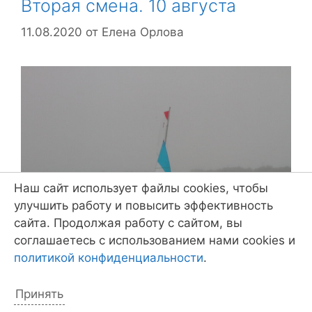
Вторая смена. 10 августа
11.08.2020
от
Елена Орлова
Наш сайт использует файлы cookies, чтобы
улучшить работу и повысить эффективность
сайта. Продолжая работу с сайтом, вы
соглашаетесь с использованием нами cookies и
политикой конфиденциальности
.
Такой вот был день Был понедельник — мой
Принять
первый день второй смены практики. Хотя