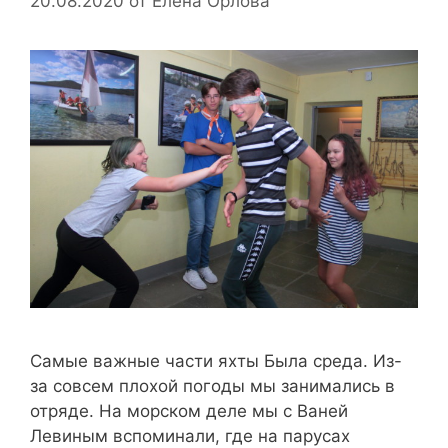
20.08.2020
от
Елена Орлова
Самые важные части яхты Была среда. Из-
за совсем плохой погоды мы занимались в
отряде. На морском деле мы с Ваней
Левиным вспоминали, где на парусах