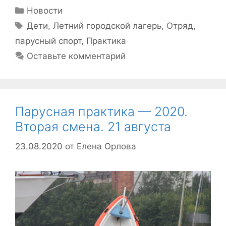
Рубрики
Новости
Метки
Дети
,
Летний городской лагерь
,
Отряд
,
парусный спорт
,
Практика
Оставьте комментарий
Парусная практика — 2020.
Вторая смена. 21 августа
23.08.2020
от
Елена Орлова