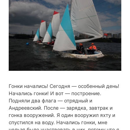
Гонки начались! Сегодня — особенный день!
Начались гонки! И вот — построение.
Подняли два флага — отрядный и
Андреевский. После — зарядка, завтрак и
гонка вооружений. Я один вооружил яхту и
спустился на воду. Начались гонки, мне
нельзя было участвовать в них, потому что я