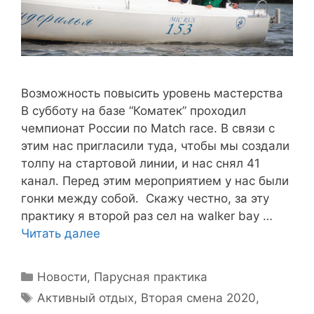
Возможность повысить уровень мастерства
В субботу на базе “Коматек” проходил
чемпионат России по Match race. В связи с
этим нас пригласили туда, чтобы мы создали
толпу на стартовой линии, и нас снял 41
канал. Перед этим мероприятием у нас были
гонки между собой. Скажу честно, за эту
практику я второй раз сел на walker bay …
Читать далее
Рубрики
Новости
,
Парусная практика
Метки
Активный отдых
,
Вторая смена 2020
,