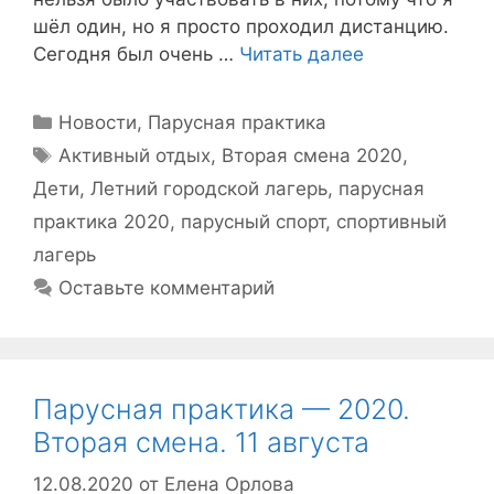
шёл один, но я просто проходил дистанцию.
Сегодня был очень …
Читать далее
Рубрики
Новости
,
Парусная практика
Метки
Активный отдых
,
Вторая смена 2020
,
Дети
,
Летний городской лагерь
,
парусная
практика 2020
,
парусный спорт
,
спортивный
лагерь
Оставьте комментарий
Парусная практика — 2020.
Вторая смена. 11 августа
12.08.2020
от
Елена Орлова