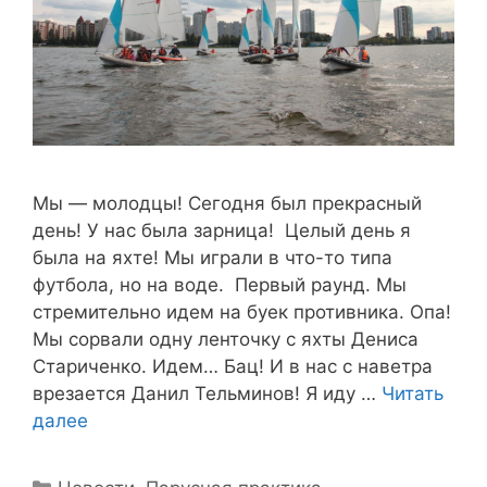
Мы — молодцы! Сегодня был прекрасный
день! У нас была зарница! Целый день я
была на яхте! Мы играли в что-то типа
футбола, но на воде. Первый раунд. Мы
стремительно идем на буек противника. Опа!
Мы сорвали одну ленточку с яхты Дениса
Стариченко. Идем… Бац! И в нас с наветра
врезается Данил Тельминов! Я иду …
Читать
далее
Рубрики