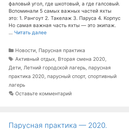
фаловый угол, где шкотовый, а где галсовый.
Вспоминали 5 самых важных частей яхты
это: 1. Рангоут 2. Такелаж 3. Паруса 4. Корпус
Но самая важная часть яхты — это экипаж.
…
Читать далее
Рубрики
Новости
,
Парусная практика
Метки
Активный отдых
,
Вторая смена 2020
,
Дети
,
Летний городской лагерь
,
парусная
практика 2020
,
парусный спорт
,
спортивный
лагерь
Оставьте комментарий
Парусная практика — 2020.