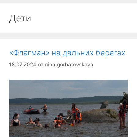
Дети
«Флагман» на дальних берегах
18.07.2024
от
nina gorbatovskaya