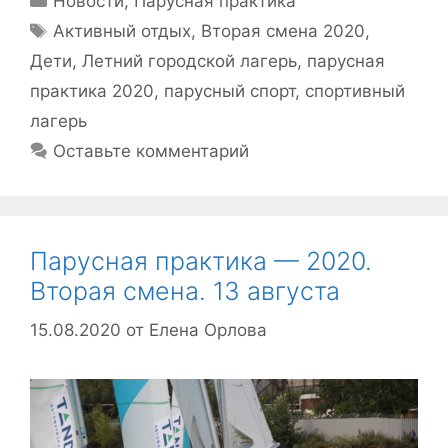
Новости
,
Парусная практика
Метки
Активный отдых
,
Вторая смена 2020
,
Дети
,
Летний городской лагерь
,
парусная
практика 2020
,
парусный спорт
,
спортивный
лагерь
Оставьте комментарий
Парусная практика — 2020.
Вторая смена. 13 августа
15.08.2020
от
Елена Орлова