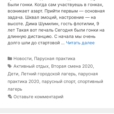
Были гонки. Когда сам участвуешь в гонках,
возникает азарт. Прийти первым — основная
задача. Шквал эмоций, настроение — на
высоте. Дима Шумилин, гость флотилии, 9
лет Такая вот печаль Сегодня были гонки на
длинную дистанцию. С начала мы очень
долго шли до стартовой …
Читать далее
Рубрики
Новости
,
Парусная практика
Метки
Активный отдых
,
Вторая смена 2020
,
Дети
,
Летний городской лагерь
,
парусная
практика 2020
,
парусный спорт
,
спортивный
лагерь
Оставьте комментарий