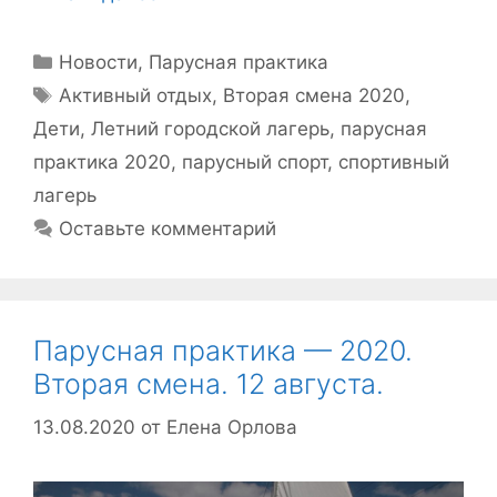
Рубрики
Новости
,
Парусная практика
Метки
Активный отдых
,
Вторая смена 2020
,
Дети
,
Летний городской лагерь
,
парусная
практика 2020
,
парусный спорт
,
спортивный
лагерь
Оставьте комментарий
Парусная практика — 2020.
Вторая смена. 12 августа.
13.08.2020
от
Елена Орлова