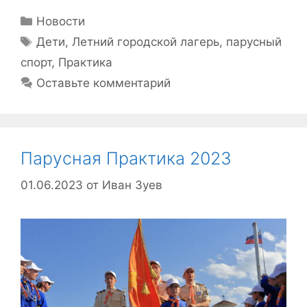
Рубрики
Новости
Метки
Дети
,
Летний городской лагерь
,
парусный
спорт
,
Практика
Оставьте комментарий
Парусная Практика 2023
01.06.2023
от
Иван Зуев