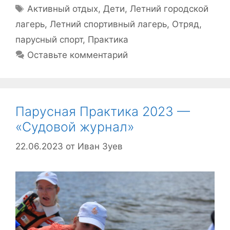
Метки
Активный отдых
,
Дети
,
Летний городской
лагерь
,
Летний спортивный лагерь
,
Отряд
,
парусный спорт
,
Практика
Оставьте комментарий
Парусная Практика 2023 —
«Судовой журнал»
22.06.2023
от
Иван Зуев