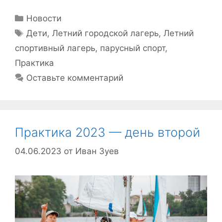
Рубрики
Новости
Метки
Дети
,
Летний городской лагерь
,
Летний
спортивный лагерь
,
парусный спорт
,
Практика
Оставьте комментарий
Практика 2023 — день второй
04.06.2023
от
Иван Зуев