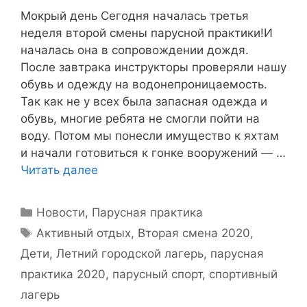
Мокрый день Сегодня началась третья
неделя второй смены парусной практики!И
началась она в сопровождении дождя.
После завтрака инструкторы проверяли нашу
обувь и одежду на водонепроницаемость.
Так как не у всех была запасная одежда и
обувь, многие ребята не смогли пойти на
воду. Потом мы понесли имущество к яхтам
и начали готовиться к гонке вооружений — …
Читать далее
Рубрики
Новости
,
Парусная практика
Метки
Активный отдых
,
Вторая смена 2020
,
Дети
,
Летний городской лагерь
,
парусная
практика 2020
,
парусный спорт
,
спортивный
лагерь