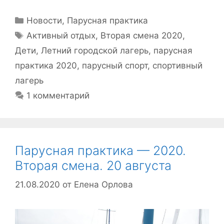
Рубрики
Новости
,
Парусная практика
Метки
Активный отдых
,
Вторая смена 2020
,
Дети
,
Летний городской лагерь
,
парусная
практика 2020
,
парусный спорт
,
спортивный
лагерь
1 комментарий
Парусная практика — 2020.
Вторая смена. 20 августа
21.08.2020
от
Елена Орлова