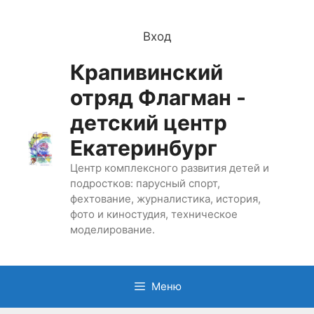
Перейти
к
Вход
содержимому
Крапивинский
отряд Флагман -
детский центр
Екатеринбург
Центр комплексного развития детей и
подростков: парусный спорт,
фехтование, журналистика, история,
фото и киностудия, техническое
моделирование.
Меню