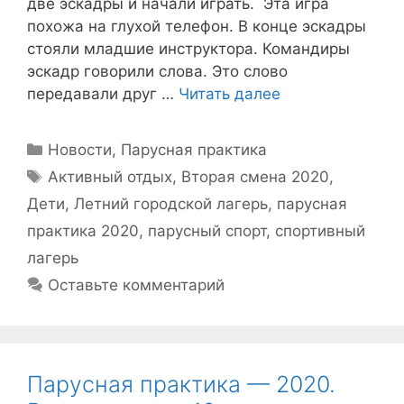
две эскадры и начали играть. Эта игра
похожа на глухой телефон. В конце эскадры
стояли младшие инструктора. Командиры
эскадр говорили слова. Это слово
передавали друг …
Читать далее
Рубрики
Новости
,
Парусная практика
Метки
Активный отдых
,
Вторая смена 2020
,
Дети
,
Летний городской лагерь
,
парусная
практика 2020
,
парусный спорт
,
спортивный
лагерь
Оставьте комментарий
Парусная практика — 2020.