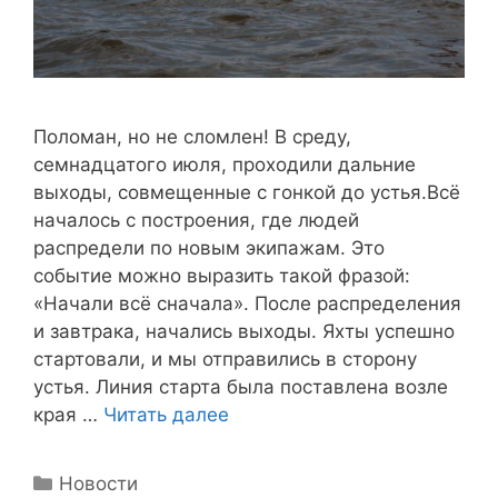
Поломан, но не сломлен! В среду,
семнадцатого июля, проходили дальние
выходы, совмещенные с гонкой до устья.Всё
началось с построения, где людей
распредели по новым экипажам. Это
событие можно выразить такой фразой:
«Начали всё сначала». После распределения
и завтрака, начались выходы. Яхты успешно
стартовали, и мы отправились в сторону
устья. Линия старта была поставлена возле
края …
Читать далее
Рубрики
Новости