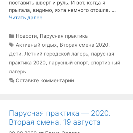
поставить шверт и руль. И вот, когда я
прыгала, видимо, яхта немного отошла. …
Читать далее
Рубрики
Новости
,
Парусная практика
Метки
Активный отдых
,
Вторая смена 2020
,
Дети
,
Летний городской лагерь
,
парусная
практика 2020
,
парусный спорт
,
спортивный
лагерь
Оставьте комментарий
Парусная практика — 2020.
Вторая смена. 19 августа