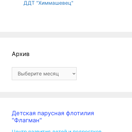
ДДТ "Химмашевец"
Архив
Архив
Детская парусная флотилия
"Флагман"
Центр развития детей и подростков.