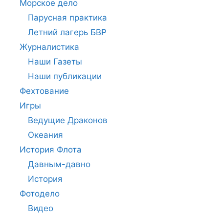
Морское дело
Парусная практика
Летний лагерь БВР
Журналистика
Наши Газеты
Наши публикации
Фехтование
Игры
Ведущие Драконов
Океания
История Флота
Давным-давно
История
Фотодело
Видео