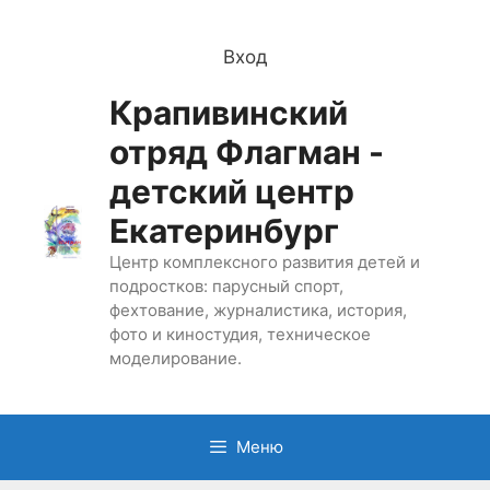
Перейти
к
Вход
содержимому
Крапивинский
отряд Флагман -
детский центр
Екатеринбург
Центр комплексного развития детей и
подростков: парусный спорт,
фехтование, журналистика, история,
фото и киностудия, техническое
моделирование.
Меню