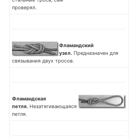
проверял.
Фламандский
узел.
Предназначен для
связывания двух тросов.
Фламандская
петля.
Незатягивающаяся
петля.