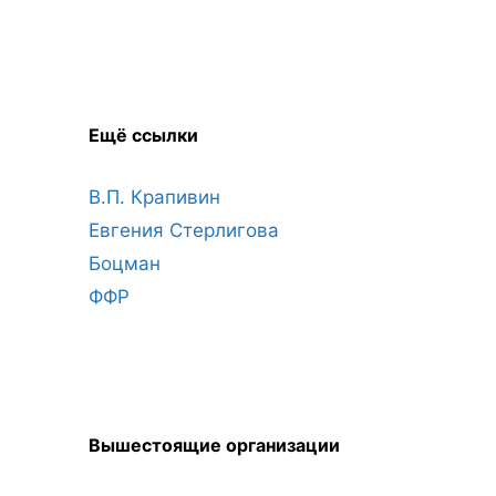
Ещё ссылки
В.П. Крапивин
Евгения Стерлигова
Боцман
ФФР
Вышестоящие организации