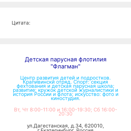
Цитата:
Детская парусная флотилия
"Флагман"
Центр развития детей и подростков.
Крапивинскй отряд. Спорт: секция
фехтования и детская парусная школа;
развитие: кружок детской журналистики и
история России и флота; искусство: фото и
киностудия.
Вт, Чт 8:00-11:00 и 16:00-19:30; Сб 16:00-
20:30
ул.Дагестанская, д.34
,
620010
,
г.
Екатеринбург
,
Россия