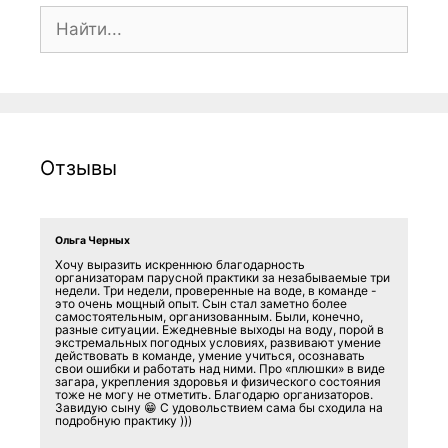
Поиск:
Отзывы
Ольга Черных
Хочу выразить искреннюю благодарность
организаторам парусной практики за незабываемые три
недели. Три недели, проверенные на воде, в команде -
это очень мощный опыт. Сын стал заметно более
самостоятельным, организованным. Были, конечно,
разные ситуации. Ежедневные выходы на воду, порой в
экстремальных погодных условиях, развивают умение
действовать в команде, умение учиться, осознавать
свои ошибки и работать над ними. Про «плюшки» в виде
загара, укрепления здоровья и физического состояния
тоже не могу не отметить. Благодарю организаторов.
Завидую сыну 😁 С удовольствием сама бы сходила на
подробную практику )))