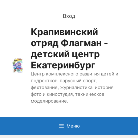
Перейти
к
Вход
содержимому
Крапивинский
отряд Флагман -
детский центр
Екатеринбург
Центр комплексного развития детей и
подростков: парусный спорт,
фехтование, журналистика, история,
фото и киностудия, техническое
моделирование.
Меню