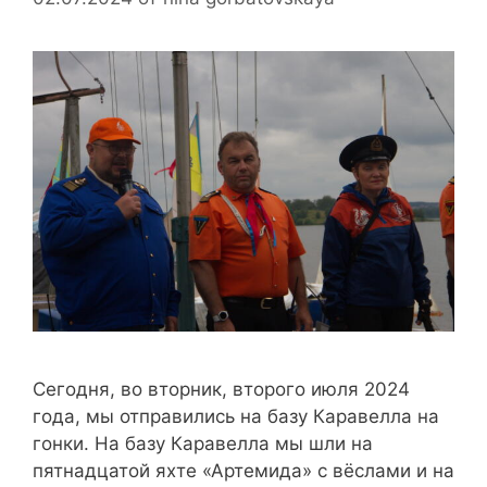
Сегодня, во вторник, второго июля 2024
года, мы отправились на базу Каравелла на
гонки. На базу Каравелла мы шли на
пятнадцатой яхте «Артемида» с вёслами и на