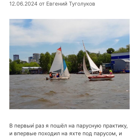
12.06.2024
от
Евгений Туголуков
В первыи́ раз я пошёл на парусную практику,
и впервые походил на яхте под парусом, и