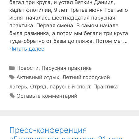
бегал три круга, и устал Вяткин Даниил,
кадет флотилии, 9 лет Третье июня Третьего
июня началась шестнадцатая парусная
практика. Первая смена. В самом начале
была разминка, а потом мы бегали три круга
туда-обратно от базы до пляжа. Потом мы …
Читать далее
Рубрики
Новости
,
Парусная практика
Метки
Активный отдых
,
Летний городской
лагерь
,
Отряд
,
парусный спорт
,
Практика
Оставьте комментарий
Пресс-конференция