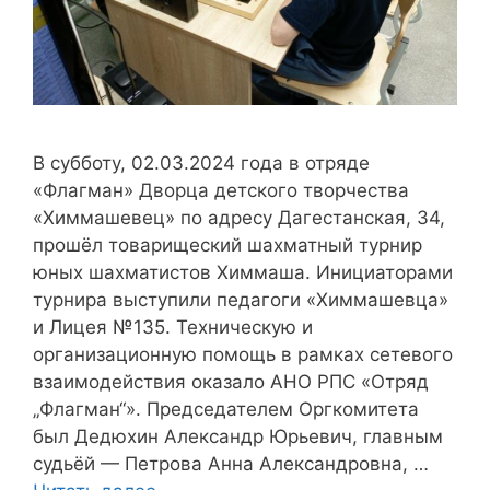
В субботу, 02.03.2024 года в отряде
«Флагман» Дворца детского творчества
«Химмашевец» по адресу Дагестанская, 34,
прошёл товарищеский шахматный турнир
юных шахматистов Химмаша. Инициаторами
турнира выступили педагоги «Химмашевца»
и Лицея №135. Техническую и
организационную помощь в рамках сетевого
взаимодействия оказало АНО РПС «Отряд
„Флагман“». Председателем Оргкомитета
был Дедюхин Александр Юрьевич, главным
судьёй — Петрова Анна Александровна, …