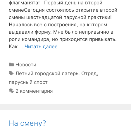
флагманята! Первый день на второй
сменеСегодня состоялось открытие второй
смены шестнадцатой парусной практики!
Началось все с построения, на котором
выдавали форму. Мне было непривычно в
роли командира, но приходится привыкать.
Как …
Читать далее
Рубрики
Новости
Метки
Летний городской лагерь
,
Отряд
,
парусный спорт
2 комментария
На смену?