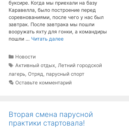
буксире. Когда мы приехали на базу
Каравелла, было построение перед
соревнованиями, после чего у нас был
завтрак. После завтрака мы пошли
вооружать яхту для гонки, а командиры
пошли …
Читать далее
Рубрики
Новости
Метки
Активный отдых
,
Летний городской
лагерь
,
Отряд
,
парусный спорт
Оставьте комментарий
Вторая смена парусной
практики стартовала!