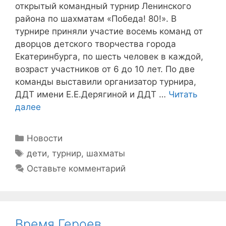
открытый командный турнир Ленинского
района по шахматам «Победа! 80!». В
турнире приняли участие восемь команд от
дворцов детского творчества города
Екатеринбурга, по шесть человек в каждой,
возраст участников от 6 до 10 лет. По две
команды выставили организатор турнира,
ДДТ имени Е.Е.Дерягиной и ДДТ …
Читать
далее
Рубрики
Новости
Метки
дети
,
турнир
,
шахматы
Оставьте комментарий
Время Героев