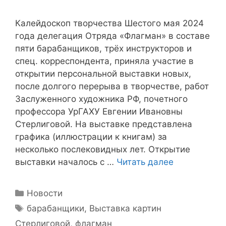
Калейдоскоп творчества Шестого мая 2024
года делегация Отряда «Флагман» в составе
пяти барабанщиков, трёх инструкторов и
спец. корреспондента, приняла участие в
открытии персональной выставки новых,
после долгого перерыва в творчестве, работ
Заслуженного художника РФ, почетного
профессора УрГАХУ Евгении Ивановны
Стерлиговой. На выставке представлена
графика (иллюстрации к книгам) за
несколько послековидных лет. Открытие
выставки началось с …
Читать далее
Рубрики
Новости
Метки
барабанщики
,
Выставка картин
Стерлиговой
,
флагман