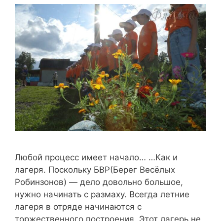
Любой процесс имеет начало… …Как и
лагеря. Поскольку БВР(Берег Весëлых
Робинзонов) — дело довольно большое,
нужно начинать с размаху. Всегда летние
лагеря в отряде начинаются с
торжественного построения. Этот лагерь не