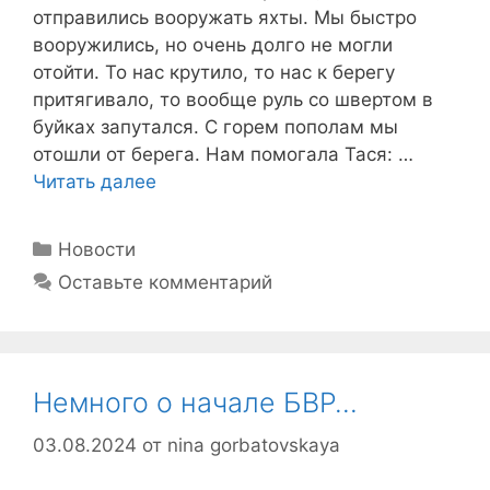
отправились вооружать яхты. Мы быстро
вооружились, но очень долго не могли
отойти. То нас крутило, то нас к берегу
притягивало, то вообще руль со швертом в
буйках запутался. С горем пополам мы
отошли от берега. Нам помогала Тася: …
Читать далее
Рубрики
Новости
Оставьте комментарий
Немного о начале БВР…
03.08.2024
от
nina gorbatovskaya