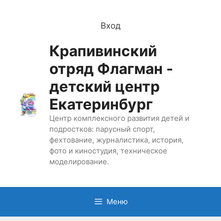
Перейти
к
Вход
содержимому
Крапивинский
отряд Флагман -
детский центр
Екатеринбург
Центр комплексного развития детей и
подростков: парусный спорт,
фехтование, журналистика, история,
фото и киностудия, техническое
моделирование.
Меню