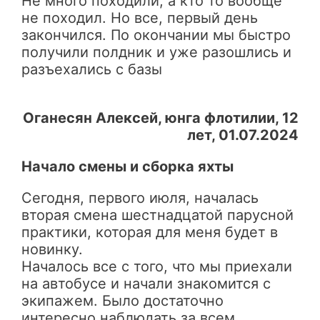
Не много походили, а кто то вообще
не походил. Но все, первый день
закончился. По окончании мы быстро
получили полдник и уже разошлись и
разъехались с базы
Оганесян Алексей, юнга флотилии, 12
лет, 01.07.2024
Начало смены и сборка яхты
Сегодня, первого июля, началась
вторая смена шестнадцатой парусной
практики, которая для меня будет в
новинку.
Началось все с того, что мы приехали
на автобусе и начали знакомится с
экипажем. Было достаточно
интересно наблюдать за всем.