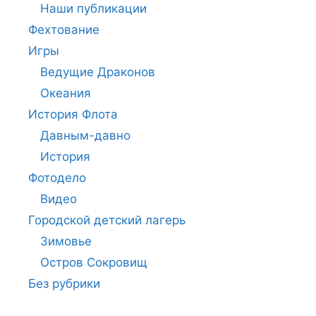
Наши публикации
Фехтование
Игры
Ведущие Драконов
Океания
История Флота
Давным-давно
История
Фотодело
Видео
Городской детский лагерь
Зимовье
Остров Сокровищ
Без рубрики