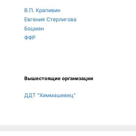
В.П. Крапивин
Евгения Стерлигова
Боцман
ФФР
Вышестоящие организации
ДДТ "Химмашевец"