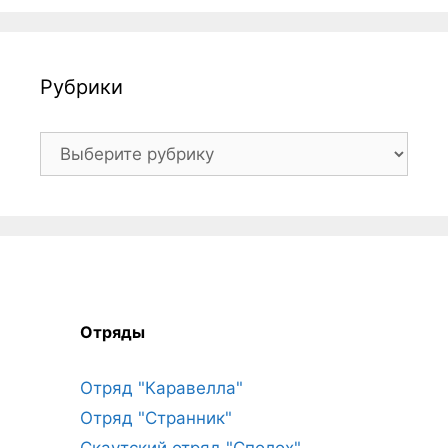
Рубрики
Рубрики
Отряды
Отряд "Каравелла"
Отряд "Странник"
Скаутский отряд "Сполох"