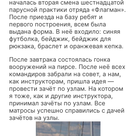
началась вторая смена шестнадцатой
парусной практики отряда «Флагман».
После приезда на базу ребят и
первого построения, всем была
выдана форма. В неё входило: синяя
футболка, бейджик, бейджик для
рюкзака, браслет и оранжевая кепка.
После завтрака состоялась гонка
вооружений на пирсе. После неё всех
командиров забрали на совет, а нам,
как инструкторам, пришла идея —
провести зачёт по узлам. На котором
я тоже, как и другие инструктора,
принимал зачёты по узлам. Все
матросы успешно справились с дачей
зачётов на узлы.