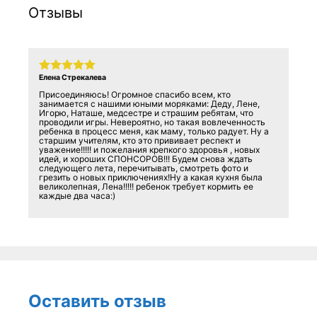
Отзывы
Елена Стрекалева
Присоединяюсь! Огромное спасибо всем, кто
занимается с нашими юными моряками: Деду, Лене,
Игорю, Наташе, медсестре и страшим ребятам, что
проводили игры. Невероятно, но такая вовлеченность
ребенка в процесс меня, как маму, только радует. Ну а
старшим учителям, кто это прививает респект и
уважение!!!!! и пожелания крепкого здоровья , новых
идей, и хороших СПОНСОРОВ!!! Будем снова ждать
следующего лета, перечитывать, смотреть фото и
грезить о новых приключениях!Ну а какая кухня была
великолепная, Лена!!!!! ребенок требует кормить ее
каждые два часа:)
Оставить отзыв