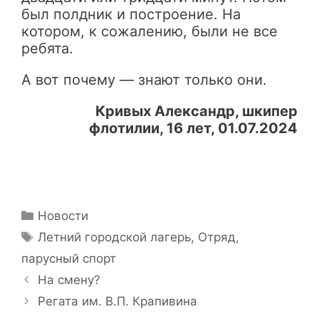
был полдник и построение. На
котором, к сожалению, были не все
ребята.
А вот почему — знают только они.
Кривых Александр, шкипер
флотилии, 16 лет, 01.07.2024
Рубрики
Новости
Метки
Летний городской лагерь
,
Отряд
,
парусный спорт
Навигация
На смену?
записи
Регата им. В.П. Крапивина