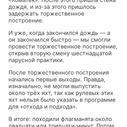
дождя, и из-за этого пришлось
задержать торжественное
построение.
И уже, когда закончился дождь — а
он закончился быстро — мы смогли
провести торжественное построение,
открыв вторую смену шестнадцатой
парусной практики.
После торжественного построения
начались первые выходы. Правда,
изначально, не могли выпустить
около трёх яхт, так как рулевых этих
яхт нельзя было указать в программе
для «отхода и подхода».
В итоге: походили флагманята около
двадцати или тридцати минут. Потом