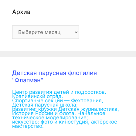
Архив
Архив
Детская парусная флотилия
"Флагман"
Центр развития детей и подростков.
Крапивинскй отряд.
Спортивные секции — Фехтования,
Детская парусная школа;
развитие: кружки Детская журналистика,
История России и флота, Начальное
техническое моделирование;
искусство: фото и киностудия, актёрское
мастерство.