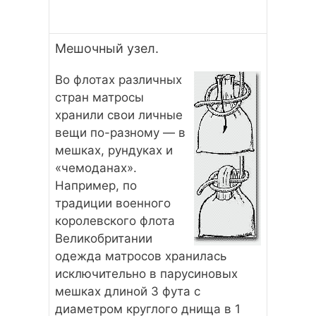
Мешочный узел.
Во флотах различных
стран матросы
хранили свои личные
вещи по-разному — в
мешках, рундуках и
«чемоданах».
Например, по
традиции военного
королевского флота
Великобритании
одежда матросов хранилась
исключительно в парусиновых
мешках длиной 3 фута с
диаметром круглого днища в 1