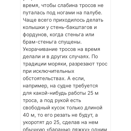
время, чтобы слабина тросов не
путалась под ногами на палубе.
Чаще всего приходилось делать
колышки у стень-бакштагов и
фордунов, когда стеньга или
брам-стеньга спущены.
Укорачивание тросов на время
делали и в других случаях. По
традиции моряки, разрезают трос
при исключительных
обстоятельствах. А если,
например, на судне требуется
для какой-нибудь работы 25 м
троса, а под рукой есть
свободный кусок только длиной
40 м, то его резать не будут, а
укоротят до 25, сделав на нем
обычную «баранью ляжку» одним