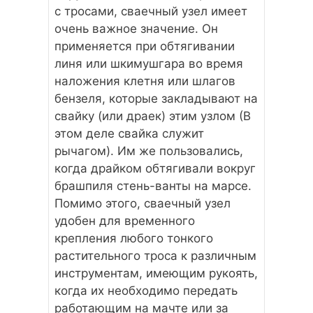
с тросами, сваечный узел имеет
очень важное значение. Он
применяется при обтягивании
линя или шкимушгара во время
наложения клетня или шлагов
бензеля, которые закладывают на
свайку (или драек) этим узлом (В
этом деле свайка служит
рычагом). Им же пользовались,
когда драйком обтягивали вокруг
брашпиля стень-ванты на марсе.
Помимо этого, сваечный узел
удобен для временного
крепления любого тонкого
растительного троса к различным
инструментам, имеющим рукоять,
когда их необходимо передать
работающим на мачте или за