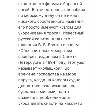
сходства его формы с бараньей
ногой. В отечественных пособиях
по морскому делу он не имеет
никакого собственного названия,
его просто именуют «узлом для
укорачивания троса». Известный
русский капитан дальнего
плавания В. В. Вахтин в своем
«Объяснительном морском
словаре», изданном в Санкт-
Петербурге в 1894 году, этот узел
называет «колышкой». Во
времена господства на море
паруса, когда на каждом судне
длина такелажа измерялась
буквально милями, часто
возникала необходимость
укорачивать снасти на какое-то