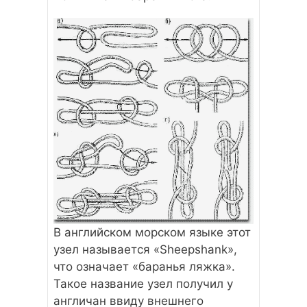
В английском морском языке этот
узел называется «Sheepshank»,
что означает «баранья ляжка».
Такое название узел получил у
англичан ввиду внешнего