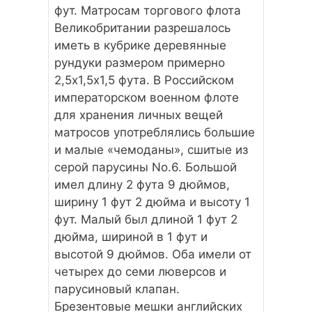
фут. Матросам торгового флота
Великобритании разрешалось
иметь в кубрике деревянные
рундуки размером примерно
2,5х1,5х1,5 фута. В Российском
императорском военном флоте
для хранения личных вещей
матросов употреблялись большие
и малые «чемоданы», сшитые из
серой парусины No.6. Большой
имел длину 2 фута 9 дюймов,
ширину 1 фут 2 дюйма и высоту 1
фут. Малый был длиной 1 фут 2
дюйма, шириной в 1 фут и
высотой 9 дюймов. Оба имели от
четырех до семи люверсов и
парусиновый клапан.
Брезентовые мешки английских