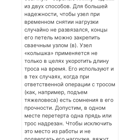
из двух способов. Для большей
надежности, чтобы узел при
временном снятии нагрузки
случайно не развязался, концы
его петель можно закрепить
сваечным узлом (в). Узел
«колышка» применяется не
только в целях укоротить длину
троса на время. Его используют и
в тех случаях, когда при
ответственной операции с тросом
(как, например, подъем
тяжеловеса) есть сомнения в его
прочности. Допустим, в одном
месте перетерта одна прядь или
трос надрезан. Чтобы исключить
это место из работы и не
подвергать его нагрузке, вяжут