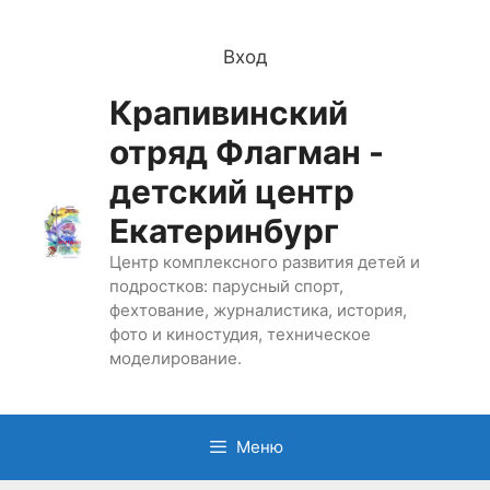
Перейти
к
Вход
содержимому
Крапивинский
отряд Флагман -
детский центр
Екатеринбург
Центр комплексного развития детей и
подростков: парусный спорт,
фехтование, журналистика, история,
фото и киностудия, техническое
моделирование.
Меню