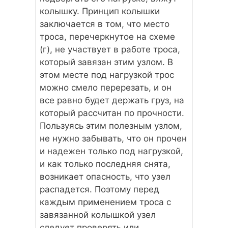
колышку. Принцип колышки
заключается в том, что место
троса, перечеркнутое на схеме
(г), не участвует в работе троса,
который завязан этим узлом. В
этом месте под нагрузкой трос
можно смело перерезать, и он
все равно будет держать груз, на
который рассчитан по прочности.
Пользуясь этим полезным узлом,
не нужно забывать, что он прочен
и надежен только под нагрузкой,
и как только последняя снята,
возникает опасность, что узел
распадется. Поэтому перед
каждым применением троса с
завязанной колышкой узел
следует проверять или