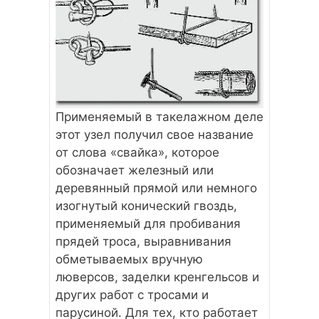
Применяемый в такелажном деле
этот узел получил свое название
от слова «свайка», которое
обозначает железный или
деревянный прямой или немного
изогнутый конический гвоздь,
применяемый для пробивания
прядей троса, выравнивания
обметываемых вручную
люверсов, заделки кренгельсов и
других работ с тросами и
парусиной. Для тех, кто работает