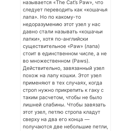
называется «The Cat’s Paw», что
следует переводить как «кошачья
лапа». Но по какому-то
недоразумению этот узел у нас
давно стали называть «кошачьи
лапки», хотя по-английски
существительное «Paw» (лапа)
стоит в единственном числе, а не
во множественном (Paws).
Действительно, завязанный узел
похож на лапу кошки. Этот узел
применяют в тех случаях, когда
строп нужно прикрепить к гаку с
таким расчетом, чтобы не было
лишней слабины. Чтобы завязать
этот узел, петлю стропа кладут
сверху на два его конца —
получаются две небольшие петли,