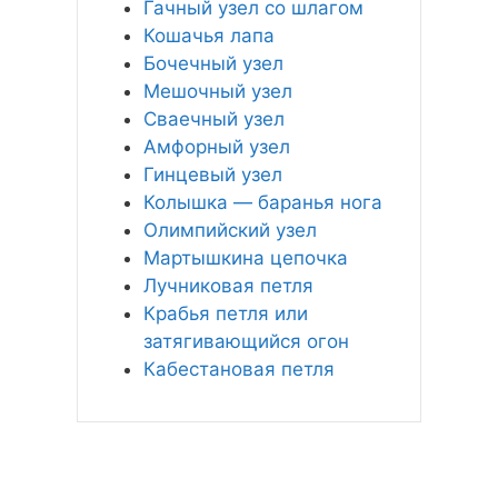
Гачный узел со шлагом
Кошачья лапа
Бочечный узел
Мешочный узел
Сваечный узел
Амфорный узел
Гинцевый узел
Колышка — баранья нога
Олимпийский узел
Мартышкина цепочка
Лучниковая петля
Крабья петля или
затягивающийся огон
Кабестановая петля