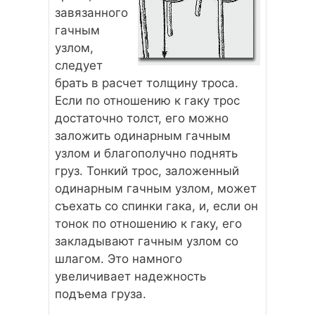
завязанного
гачным
узлом,
следует
брать в расчет толщину троса.
Если по отношению к гаку трос
достаточно толст, его можно
заложить одинарным гачным
узлом и благополучно поднять
груз. Тонкий трос, заложенный
одинарным гачным узлом, может
съехать со спинки гака, и, если он
тонок по отношению к гаку, его
закладывают гачным узлом со
шлагом. Это намного
увеличивает надежность
подъема груза.