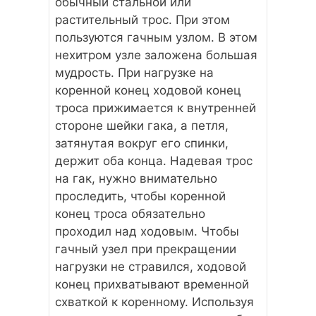
обычный стальной или
растительный трос. При этом
пользуются гачным узлом. В этом
нехитром узле заложена большая
мудрость. При нагрузке на
коренной конец ходовой конец
троса прижимается к внутренней
стороне шейки гака, а петля,
затянутая вокруг его спинки,
держит оба конца. Надевая трос
на гак, нужно внимательно
проследить, чтобы коренной
конец троса обязательно
проходил над ходовым. Чтобы
гачный узел при прекращении
нагрузки не стравился, ходовой
конец прихватывают временной
схваткой к коренному. Используя