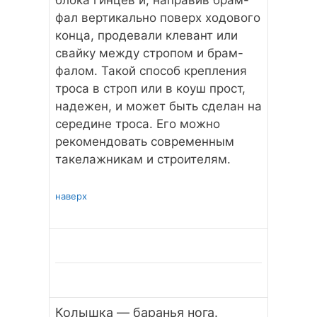
блока гинцев и, направив брам-
фал вертикально поверх ходового
конца, продевали клевант или
свайку между стропом и брам-
фалом. Такой способ крепления
троса в строп или в коуш прост,
надежен, и может быть сделан на
середине троса. Его можно
рекомендовать современным
такелажникам и строителям.
наверх
Колышка — баранья нога.