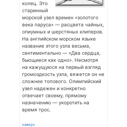
колец. Это
старинный
морской узел времен «золотого
века паруса» — расцвета чайных,
опиумных и шерстяных клиперов.
На английском морском языке
название этого узла весьма,
сентиментально — «Два сердца,
бьющиеся как одно». Несмотря
на кажущуюся на первый взгляд
громоздкость узла, вяжется он не
сложнее топового. Олимпийский
узел надежен и конкретно
отвечает своему, прямому
назначению — укоротить на
время трос.
наверх