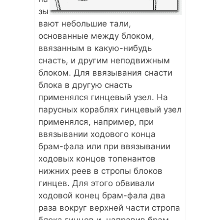
зы
вают небольшие тали,
основанные между блоком,
ввязанным в какую-нибудь
снасть, и другим неподвижным
блоком. Для ввязывания снасти
блока в другую снасть
применялся гинцевый узел. На
парусных кораблях гинцевый узел
применялся, например, при
ввязывании ходового конца
брам-фала или при ввязывании
ходовых концов топенантов
нижних реев в стропы блоков
гинцев. Для этого обвивали
ходовой конец брам-фала два
раза вокруг верхней части стропа