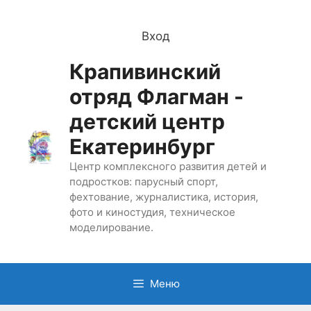
Перейти
к
Вход
содержимому
Крапивинский
отряд Флагман -
детский центр
Екатеринбург
Центр комплексного развития детей и
подростков: парусный спорт,
фехтование, журналистика, история,
фото и киностудия, техническое
моделирование.
Меню