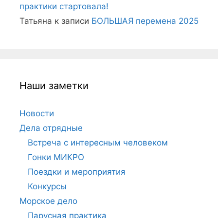
практики стартовала!
Татьяна
к записи
БОЛЬШАЯ перемена 2025
Наши заметки
Новости
Дела отрядные
Встреча с интересным человеком
Гонки МИКРО
Поездки и мероприятия
Конкурсы
Морское дело
Парусная практика