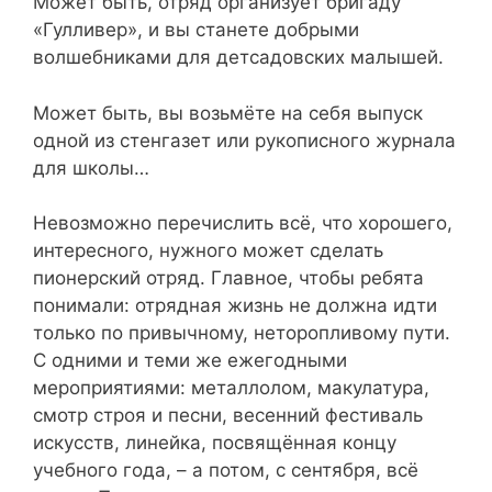
Может быть, отряд организует бригаду
«Гулливер», и вы станете добрыми
волшебниками для детсадовских малышей.
Может быть, вы возьмёте на себя выпуск
одной из стенгазет или рукописного журнала
для школы…
Невозможно перечислить всё, что хорошего,
интересного, нужного может сделать
пионерский отряд. Главное, чтобы ребята
понимали: отрядная жизнь не должна идти
только по привычному, неторопливому пути.
С одними и теми же ежегодными
мероприятиями: металлолом, макулатура,
смотр строя и песни, весенний фестиваль
искусств, линейка, посвящённая концу
учебного года, – а потом, с сентября, всё