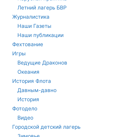
Летний лагерь БВР
Журналистика
Наши Газеты
Наши публикации
Фехтование
Игры
Ведущие Драконов
Океания
История Флота
Давным-давно
История
Фотодело
Видео
Городской детский лагерь
Зимовье