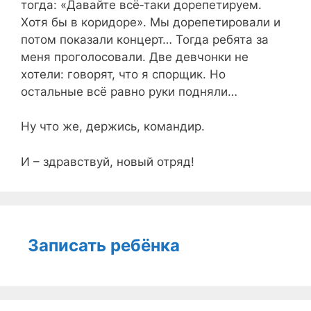
тогда: «Давайте всё‑таки дорепетируем.
Хотя бы в коридоре». Мы дорепетировали и
потом показали концерт… Тогда ребята за
меня проголосовали. Две девчонки не
хотели: говорят, что я спорщик. Но
остальные всё равно руки подняли…
Ну что же, держись, командир.
И – здравствуй, новый отряд!
Записать ребёнка