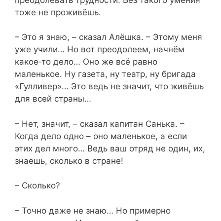
тоже не проживёшь.
– Это я знаю, – сказал Алёшка. – Этому меня
уже учили… Но вот преодолеем, начнём
какое‑то дело… Оно же всё равно
маленькое. Ну газета, ну театр, ну бригада
«Гулливер»… Это ведь не значит, что живёшь
для всей страны…
– Нет, значит, – сказал капитан Санька. –
Когда дело одно – оно маленькое, а если
этих дел много… Ведь ваш отряд не один, их,
знаешь, сколько в стране!
– Сколько?
– Точно даже не знаю… Но примерно