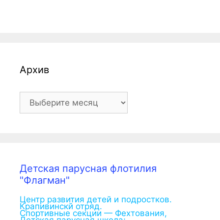
Архив
Архив
Детская парусная флотилия
"Флагман"
Центр развития детей и подростков.
Крапивинскй отряд.
Спортивные секции — Фехтования,
Детская парусная школа;