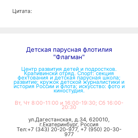
Цитата:
Детская парусная флотилия
"Флагман"
Центр развития детей и подростков.
Крапивинскй отряд. Спорт: секция
фехтования и детская парусная школа;
развитие: кружок детской журналистики и
история России и флота; искусство: фото и
киностудия.
Вт, Чт 8:00-11:00 и 16:00-19:30; Сб 16:00-
20:30
ул.Дагестанская, д.34
,
620010
,
г.
Екатеринбург
,
Россия
Тел:
+7 (343) 20-20-977
,
+7 (950) 20-30-
977