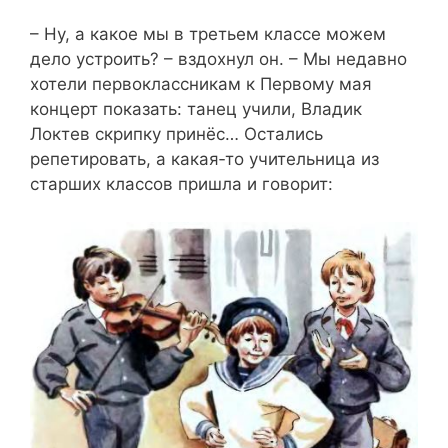
– Ну, а какое мы в третьем классе можем
дело устроить? – вздохнул он. – Мы недавно
хотели первоклассникам к Первому мая
концерт показать: танец учили, Владик
Локтев скрипку принёс… Остались
репетировать, а какая‑то учительница из
старших классов пришла и говорит: