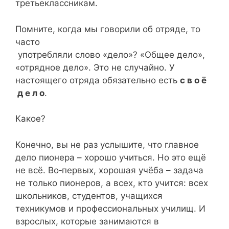
третьеклассникам.
Помните, когда мы говорили об отряде, то
часто
употребляли слово «дело»? «Общее дело»,
«отрядное дело». Это не случайно. У
настоящего отряда обязательно есть
с в о ё
д е л о
.
Какое?
Конечно, вы не раз услышите, что главное
дело пионера – хорошо учиться. Но это ещё
не всё. Во‑первых, хорошая учёба – задача
не только пионеров, а всех, кто учится: всех
школьников, студентов, учащихся
техникумов и профессиональных училищ. И
взрослых, которые занимаются в