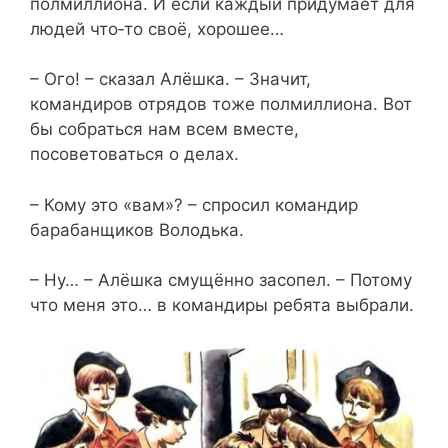
полмиллиона. И если каждый придумает для
людей что‑то своё, хорошее…
– Ого! – сказал Алёшка. – Значит,
командиров отрядов тоже полмиллиона. Вот
бы собраться нам всем вместе,
посоветоваться о делах.
– Кому это «вам»? – спросил командир
барабанщиков Володька.
– Ну… – Алёшка смущённо засопел. – Потому
что меня это… в командиры ребята выбрали.