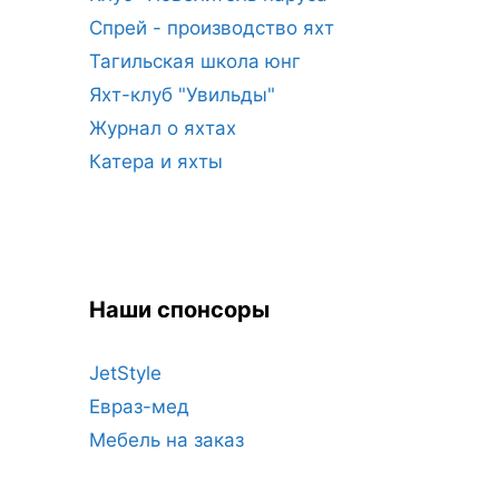
Спрей - производство яхт
Тагильская школа юнг
Яхт-клуб "Увильды"
Журнал о яхтах
Катера и яхты
Наши спонсоры
JetStyle
Евраз-мед
Мебель на заказ