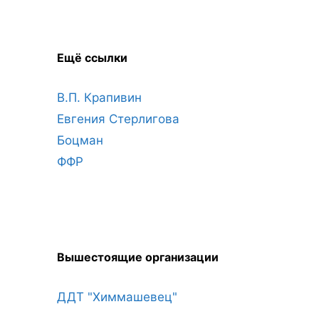
Ещё ссылки
В.П. Крапивин
Евгения Стерлигова
Боцман
ФФР
Вышестоящие организации
ДДТ "Химмашевец"