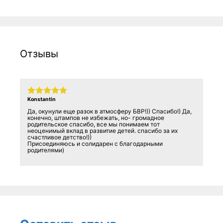
Отзывы
Konstantin
Да, окунули еще разок в атмосферу БВР!)) Спасибо!) Да,
конечно, штампов не избежать, но- громадное
родительское спасибо, все мы понимаем тот
неоценимый вклад в развитие детей. спасибо за их
счастливое детство!))
Присоединяюсь и солидарен с благодарными
родителями)