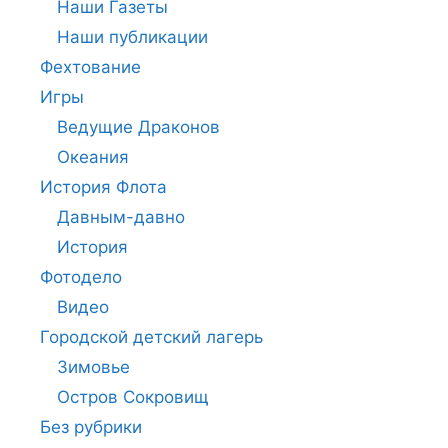
Наши Газеты
Наши публикации
Фехтование
Игры
Ведущие Драконов
Океания
История Флота
Давным-давно
История
Фотодело
Видео
Городской детский лагерь
Зимовье
Остров Сокровищ
Без рубрики