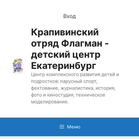
Перейти
к
Вход
содержимому
Крапивинский
отряд Флагман -
детский центр
Екатеринбург
Центр комплексного развития детей и
подростков: парусный спорт,
фехтование, журналистика, история,
фото и киностудия, техническое
моделирование.
Меню