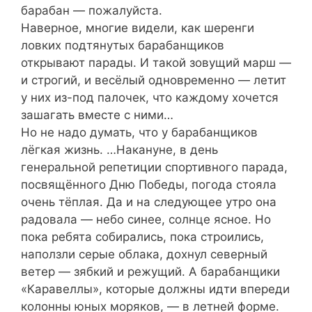
барабан — пожалуйста.
Наверное, многие видели, как шеренги
ловких подтянутых барабанщиков
открывают парады. И такой зовущий марш —
и строгий, и весёлый одновременно — летит
у них из-под палочек, что каждому хочется
зашагать вместе с ними…
Но не надо думать, что у барабанщиков
лёгкая жизнь. …Накануне, в день
генеральной репетиции спортивного парада,
посвящённого Дню Победы, погода стояла
очень тёплая. Да и на следующее утро она
радовала — небо синее, солнце ясное. Но
пока ребята собирались, пока строились,
наползли серые облака, дохнул северный
ветер — зябкий и режущий. А барабанщики
«Каравеллы», которые должны идти впереди
колонны юных моряков, — в летней форме.