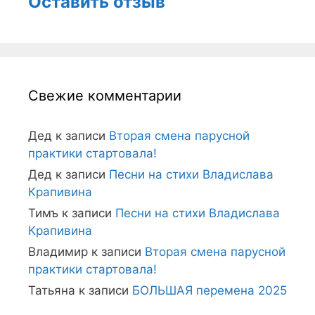
Оставить отзыв
Свежие комментарии
Дед
к записи
Вторая смена парусной
практики стартовала!
Дед
к записи
Песни на стихи Владислава
Крапивина
Тимъ
к записи
Песни на стихи Владислава
Крапивина
Владимир
к записи
Вторая смена парусной
практики стартовала!
Татьяна
к записи
БОЛЬШАЯ перемена 2025