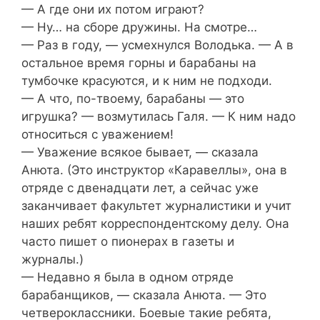
— А где они их потом играют?
— Ну… на сборе дружины. На смотре…
— Раз в году, — усмехнулся Володька. — А в
остальное время горны и барабаны на
тумбочке красуются, и к ним не подходи.
— А что, по-твоему, барабаны — это
игрушка? — возмутилась Галя. — К ним надо
относиться с уважением!
— Уважение всякое бывает, — сказала
Анюта. (Это инструктор «Каравеллы», она в
отряде с двенадцати лет, а сейчас уже
заканчивает факультет журналистики и учит
наших ребят корреспондентскому делу. Она
часто пишет о пионерах в газеты и
журналы.)
— Недавно я была в одном отряде
барабанщиков, — сказала Анюта. — Это
четвероклассники. Боевые такие ребята,