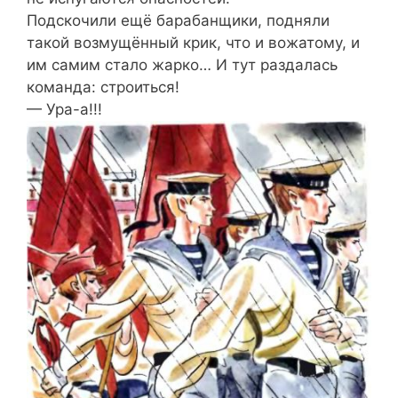
Подскочили ещё барабанщики, подняли
такой возмущённый крик, что и вожатому, и
им самим стало жарко… И тут раздалась
команда: строиться!
— Ура-а!!!