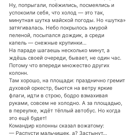
Ну, попрыгали, поёжились, посмеялись и
успокоили себя, что холод — это так,
минутная шутка майской погоды. Но «шутка»
затягивалась. Небо покрылось хмурой
пеленой, посыпался дождик, а среди
капель — снежные крупинки…
На параде шагаешь несколько минут, а
ждёшь своей очереди, бывает, не один час.
Потому что впереди множество других
колонн.
Там хорошо, на площади: празднично гремит
духовой оркестр, бьются на ветру яркие
флаги, идти в строю, бодро взмахивая
руками, совсем не холодно. А за площадью,
в переулке, ждёт тёплый автобус. Но когда
это ещё будет!
Командир колонны сказал вожатому:
— Распусти мальчишек, а? Застынут…