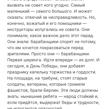
вызвать на совет кого угодно. Самый
маленький — самого большого. И может
сказать: отвечай за несправедливость. Но,
конечно, вожатый и его помощники —
инструкторы испугались не совета. Они
понимали, какое важное дело этот парад.
Они знали: барабанщики спорят не потому,
что им хочется покрасоваться перед
зрителями. Просто они — барабанщики.
Первая шеренга. Идти впереди — их долг. И
сегодня, в День Победы, они добавят
празднику капельку торжества и гордости.
На площади, на трибуне, стоят старые
солдаты, ветераны, которые громили
фашистов, брали Берлин. Эти люди должны
знать: нынешние ребята — народ стойкий и,
если придётся, выдержат беды и трудности,
не испугаются опасностей.