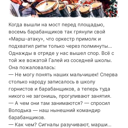
Когда вышли на мост перед площадью,
восемь барабанщиков так грянули свой
«Марш-атаку», что оркестр примолк и
подхватил ритм только через полминуты…
Однажды в отряде у нас вышел спор. Всё с
той же вожатой Галей из соседней школы.
Она пожаловалась:
— Не могу понять наших мальчишек! Сперва
столько народу записалось в школу
горнистов и барабанщиков, а теперь туда
никого не загонишь, прогуливают занятия.
— А чем они там занимаются? — спросил
Володька — наш нынешний командир
барабанщиков.
— Как чем? Сигналы разучивают, марши…