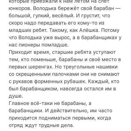
которые приезжали к нам летом на слёт
юнкоров. Володька бережёт свой барабан —
большой, гулкий, весёлый. И грустит, что
скоро надо передавать его кому-то из
младших ребят. Такому, как Алёшка. Потому
что Володька уже вырос, а в барабанщиках у
нас пионеры помладше.
Приходит время, старшие ребята уступают
тем, кто поменьше, барабаны и своё место в
первых шеренгах. Но треугольные нашивки
со скрещенными палочками они не снимают
с рукавов форменных рубашек. Каждый, кто
был барабанщиком, навсегда остался им в
душе.
Главное всё-таки не барабаны, а
барабанщики. И действительно, им часто
приходится подниматься первыми, когда
отряд ждут трудные дела.