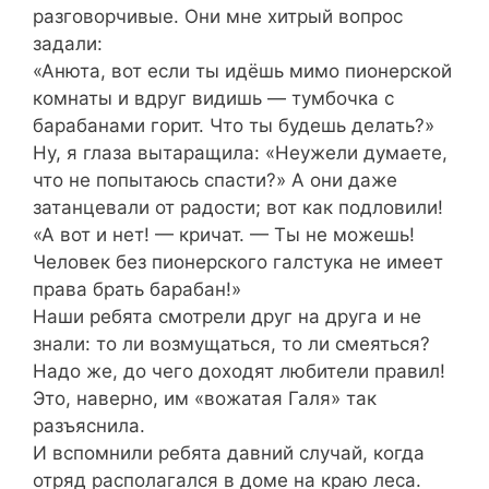
разговорчивые. Они мне хитрый вопрос
задали:
«Анюта, вот если ты идёшь мимо пионерской
комнаты и вдруг видишь — тумбочка с
барабанами горит. Что ты будешь делать?»
Ну, я глаза вытаращила: «Неужели думаете,
что не попытаюсь спасти?» А они даже
затанцевали от радости; вот как подловили!
«А вот и нет! — кричат. — Ты не можешь!
Человек без пионерского галстука не имеет
права брать барабан!»
Наши ребята смотрели друг на друга и не
знали: то ли возмущаться, то ли смеяться?
Надо же, до чего доходят любители правил!
Это, наверно, им «вожатая Галя» так
разъяснила.
И вспомнили ребята давний случай, когда
отряд располагался в доме на краю леса.