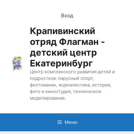
Перейти
к
Вход
содержимому
Крапивинский
отряд Флагман -
детский центр
Екатеринбург
Центр комплексного развития детей и
подростков: парусный спорт,
фехтование, журналистика, история,
фото и киностудия, техническое
моделирование.
Меню