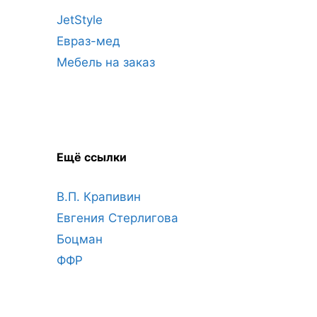
JetStyle
Евраз-мед
Мебель на заказ
Ещё ссылки
В.П. Крапивин
Евгения Стерлигова
Боцман
ФФР