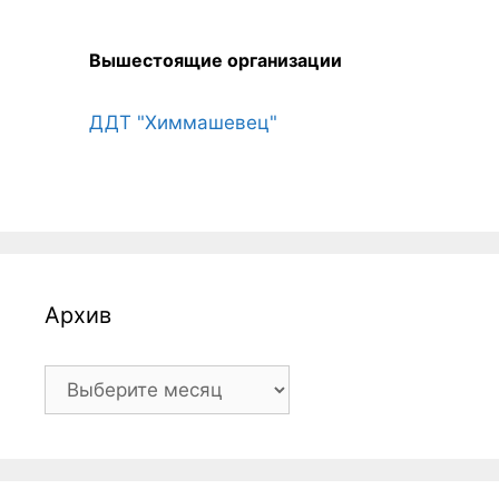
Вышестоящие организации
ДДТ "Химмашевец"
Архив
Архив