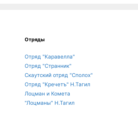
Отряды
Отряд "Каравелла"
Отряд "Странник"
Скаутский отряд "Сполох"
Отряд "Кречетъ" Н.Тагил
Лоцман и Комета
"Лоцманы" Н.Тагил