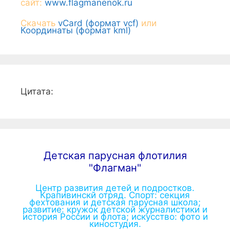
сайт:
www.flagmanenok.ru
Скачать
vCard (формат vcf)
или
Координаты (формат kml)
Цитата:
Детская парусная флотилия
"Флагман"
Центр развития детей и подростков.
Крапивинскй отряд. Спорт: секция
фехтования и детская парусная школа;
развитие: кружок детской журналистики и
история России и флота; искусство: фото и
киностудия.