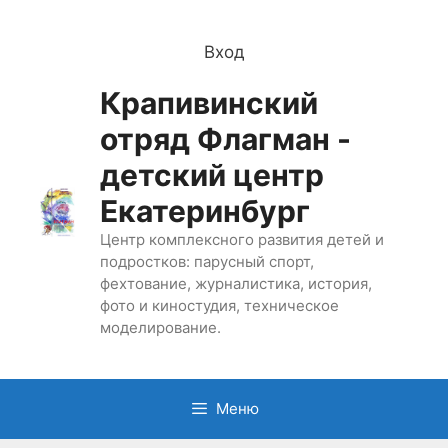
Перейти
к
Вход
содержимому
Крапивинский
отряд Флагман -
детский центр
Екатеринбург
Центр комплексного развития детей и
подростков: парусный спорт,
фехтование, журналистика, история,
фото и киностудия, техническое
моделирование.
Меню