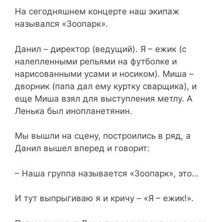
На сегодняшнем концерте наш экипаж
назывался «Зоопарк».
Данил – директор (ведущий). Я – ежик (с
налепленными репьями на футболке и
нарисованными усами и носиком). Миша –
дворник (папа дал ему куртку сварщика), и
еще Миша взял для выступления метлу. А
Ленька был инопланетянин.
Мы вышли на сцену, построились в ряд, а
Данил вышел вперед и говорит:
– Наша группа называется «Зоопарк», это…
И тут выпрыгиваю я и кричу – «Я – ежик!».