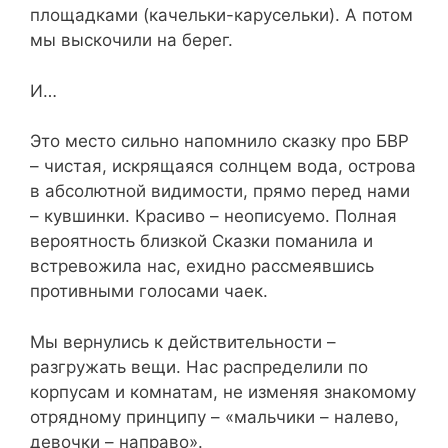
площадками (качельки-карусельки). А потом
мы выскочили на берег.
И…
Это место сильно напомнило сказку про БВР
– чистая, искрящаяся солнцем вода, острова
в абсолютной видимости, прямо перед нами
– кувшинки. Красиво – неописуемо. Полная
вероятность близкой Сказки поманила и
встревожила нас, ехидно рассмеявшись
противными голосами чаек.
Мы вернулись к действительности –
разгружать вещи. Нас распределили по
корпусам и комнатам, не изменяя знакомому
отрядному принципу – «мальчики – налево,
девочки – направо».