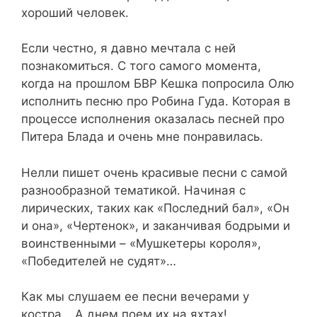
хороший человек.
Если честно, я давно мечтала с ней
познакомиться. С того самого момента,
когда на прошлом БВР Кешка попросила Олю
исполнить песню про Робина Гуда. Которая в
процессе исполнения оказалась песней про
Питера Блада и очень мне понравилась.
Нелли пишет очень красивые песни с самой
разнообразной тематикой. Начиная с
лирических, таких как «Последний бал», «Он
и она», «Чертенок», и заканчивая бодрыми и
воинственными – «Мушкетеры короля»,
«Победителей не судят»…
Как мы слушаем ее песни вечерами у
костра… А днем поем их на яхтах!