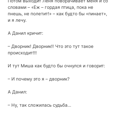
Потом выходит Леня поворачивает меня и со
словами – «Еж – гордая птица, пока не
пнешь, не полетит!» – как будто бы «пинает»,
и я лечу.
А Данил кричит:
– Дворник! Дворник!! Что это тут такое
происходит!!!
И тут Миша как будто бы очнулся и говорит:
– И почему это я – дворник?
А Данил:
– Ну, так сложилась судьба…