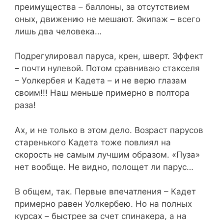
преимущества – баллоны, за отсутствием
оных, движению не мешают. Экипаж – всего
лишь два человека…
Подрегулировал паруса, крен, шверт. Эффект
– почти нулевой. Потом сравниваю стакселя
– Уолкербея и Кадета – и не верю глазам
своим!!! Наш меньше примерно в полтора
раза!
Ах, и не только в этом дело. Возраст парусов
старенького Кадета тоже повлиял на
скорость не самым лучшим образом. «Пуза»
нет вообще. Не видно, полощет ли парус…
В общем, так. Первые впечатления – Кадет
примерно равен Уолкербею. Но на полных
курсах – быстрее за счет спинакера, а на