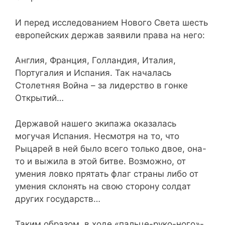
И перед исследованием Нового Света шесть
европейских держав заявили права на него:
Англия, Франция, Голландия, Италия,
Португалия и Испания. Так началась
Столетняя Война – за лидерство в гонке
Открытий…
Державой нашего экипажа оказалась
могучая Испания. Несмотря на то, что
Рыцарей в ней было всего только двое, она-
то и выжила в этой битве. Возможно, от
умения ловко прятать флаг страны либо от
умения склонять на свою сторону солдат
других государств…
Таким образом, в ходе «пальце-руко-ного»-