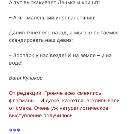
А тут выскакивает Ленька и кричит:
– А я – маленький инопланетянин!
Данил тянет его назад, а мы все пытаемся
скандировать наш девиз:
– Зоопарк у нас везде! И на земле – и на
воде!
Ваня Кулаков
От редакции: Громче всех смеялись
флагманы… И даже, кажется, всхлипывали
от смеха. Очень уж натуралистическое
выступление получилось.
***