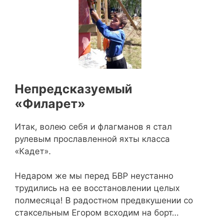
Непредсказуемый
«Филарет»
Итак, волею себя и флагманов я стал
рулевым прославленной яхты класса
«Кадет».
Недаром же мы перед БВР неустанно
трудились на ее восстановлении целых
полмесяца! В радостном предвкушении со
стаксельным Егором всходим на борт…