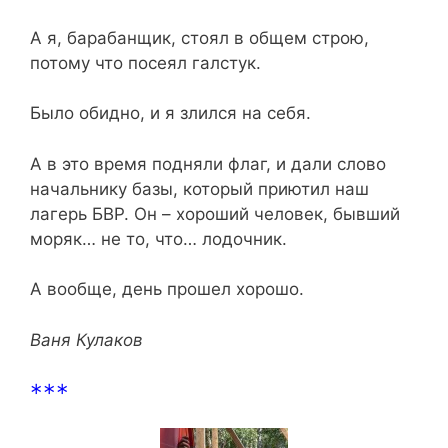
А я, барабанщик, стоял в общем строю,
потому что посеял галстук.
Было обидно, и я злился на себя.
А в это время подняли флаг, и дали слово
начальнику базы, который приютил наш
лагерь БВР. Он – хороший человек, бывший
моряк… не то, что… лодочник.
А вообще, день прошел хорошо.
Ваня Кулаков
***