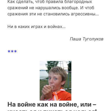
Как сделать, чтоб правила благородных
сражений не нарушались вообще. И чтоб
сражения эти не становились агрессивны…
Ни в каких играх и войнах…
Паша Туголуков
***
На войне как на войне, или –