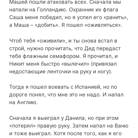
Машей пошли атаковать всех. Сначала мы
напали на Голландию. Охранник их флага
Саша меня победил, но я успел его «ранить»,
а Маша – «добить». Я пошел «оживляться».
Чтоб тебя «оживили», и ты снова встал в
строй, нужно прочитать, что Дед передаст
тебе флажным семафором. Я прочитал, и
Никит меня быстро «вылечил» (привязал
недостающие ленточки на руку и ногу).
Тогда я пошел воевать с Испанией, но по
дороге понял, что мне это не надо. И напал
на Англию.
Сначала я выиграл у Данила, но при этом
«потерял» правую руку. Затем напал на Ваню
и тоже выиграл. Хотя после того, как я его