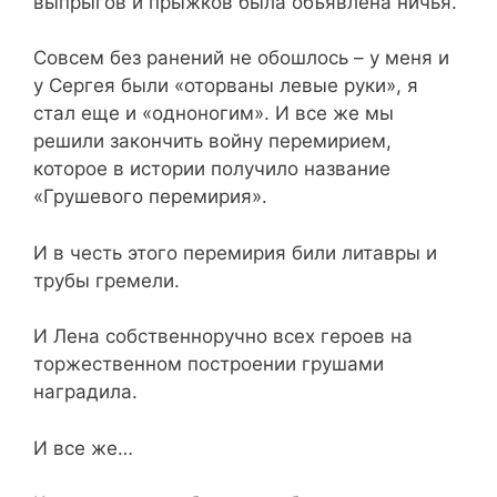
выпрыгов и прыжков была объявлена ничья.
Совсем без ранений не обошлось – у меня и
у Сергея были «оторваны левые руки», я
стал еще и «одноногим». И все же мы
решили закончить войну перемирием,
которое в истории получило название
«Грушевого перемирия».
И в честь этого перемирия били литавры и
трубы гремели.
И Лена собственноручно всех героев на
торжественном построении грушами
наградила.
И все же…