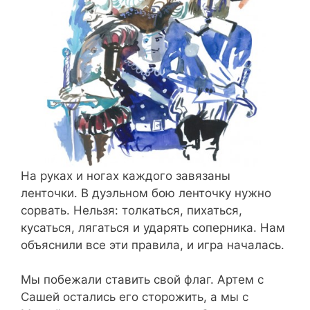
На руках и ногах каждого завязаны
ленточки. В дуэльном бою ленточку нужно
сорвать. Нельзя: толкаться, пихаться,
кусаться, лягаться и ударять соперника. Нам
объяснили все эти правила, и игра началась.
Мы побежали ставить свой флаг. Артем с
Сашей остались его сторожить, а мы с