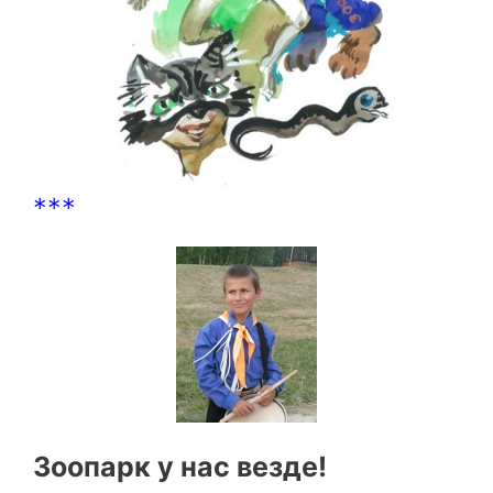
***
Зоопарк у нас везде!