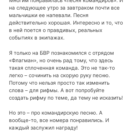
Многим понравилась «песня командиров». И
на следующее утро за завтраком почти все
мальчишки ее напевали. Песня
действительно хорошая. Интересно и то, что
в ней поется о правдивых, реальных
событиях в экипажах.
Я только на БВР познакомился с отрядом
«Флагман», но очень рад тому, что здесь
такая сплоченная команда. Это не так-то
легко – сочинить на скорую руку песню.
Потому что нельзя просто так изменить
слова – для рифмы. А вот попробуйте
создать рифму по теме, да тему не исказить!
Но это – про командирскую песню. А
вообще-то, все номера понравились. И
каждый заслужил награду!