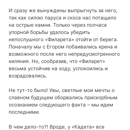
И сразу же вынуждены выпрыгнуть за него,
так как силою паруса и скоса нас потащило
на острые камни. Только через полчаса
упорной борьбы удалось убедить
непослушного «Филарета» отойти от берега.
Поначалу мы с Егором побаивались крена и
возможного после него непредусмотренного
киляния. Но, сообразив, что «Филарет»
весьма устойчив на ходу, успокоились и
возрадовались.
Не тут-то было! Увы, светлые мои мечты о
славном будущем оборвались прискорбным
осознанием следующего факта – мы идем
последними.
В чем дело-то?! Вроде, у «Кадета» все