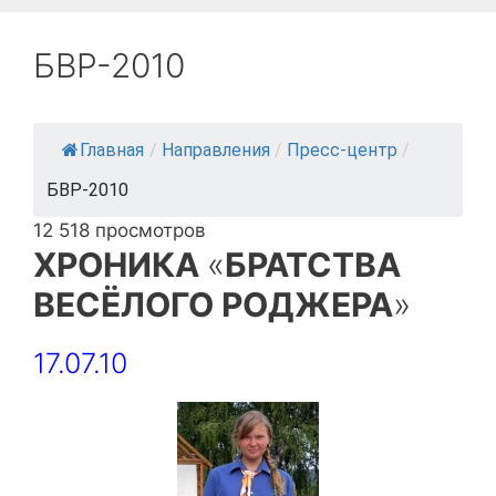
БВР-2010
Главная
/
Направления
/
Пресс-центр
/
БВР-2010
12 518 просмотров
ХРОНИКА
«
БРАТСТВА
ВЕСЁЛОГО РОДЖЕРА
»
17.07.10