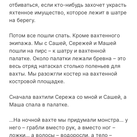
отбиваться, если кто-нибудь захочет украсть
яхтенное имущество, которое лежит в шатре
на берегу.
Потом все пошли спать. Кроме вахтенного
экипажа. Мы с Сашей, Сережей и Машей
пошли на пирс – к шатру и вахтенной
палатке. Около палатки лежали бревна – это
весь отряд натаскал столько поленьев для
вахты. Мы разожгли костер на вахтенной
костровой площадке.
Сначала вахтили Сережа со мной и Сашей, а
Маша спала в палатке.
…На ночной вахте мы придумали монстра… у
него – грабли вместо рук, а вместо ног –
ложки… а волосы – водоросли, а тело –