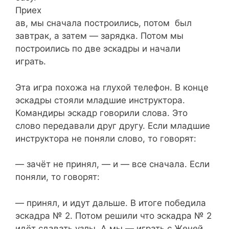
Приех
ав, мы сначала построились, потом был
завтрак, а затем — зарядка. Потом мы
построились по две эскадры и начали
играть.
Эта игра похожа на глухой телефон. В конце
эскадры стояли младшие инструктора.
Командиры эскадр говорили слова. Это
слово передавали друг другу. Если младшие
инструктора не поняли слово, то говорят:
— зачёт не принял, — и — все сначала. Если
поняли, то говорят:
— принял, и идут дальше. В итоге победила
эскадра № 2. Потом решили что эскадра № 2
идёт сдавать узлы. А мы — играть с Женей.