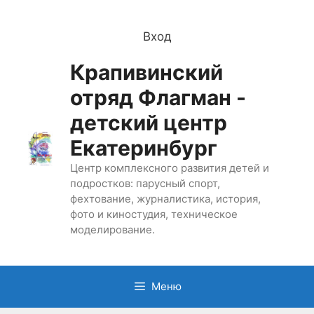
Перейти
к
Вход
содержимому
Крапивинский
отряд Флагман -
детский центр
Екатеринбург
Центр комплексного развития детей и
подростков: парусный спорт,
фехтование, журналистика, история,
фото и киностудия, техническое
моделирование.
Меню