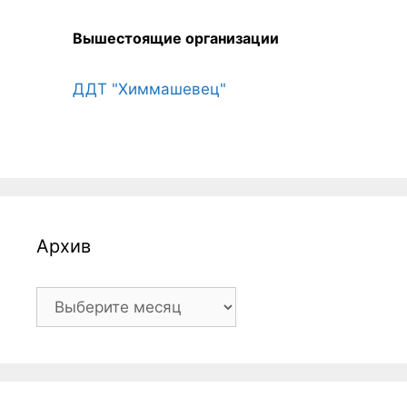
Вышестоящие организации
ДДТ "Химмашевец"
Архив
Архив