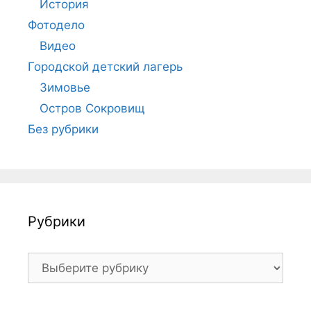
История
Фотодело
Видео
Городской детский лагерь
Зимовье
Остров Сокровищ
Без рубрики
Рубрики
Рубрики