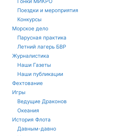
Гонки МИКРО
Поездки и мероприятия
Конкурсы
Морское дело
Парусная практика
Летний лагерь БВР
Журналистика
Наши Газеты
Наши публикации
Фехтование
Игры
Ведущие Драконов
Океания
История Флота
Давным-давно