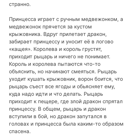
странно.
Принцесса играет с ручным медвежонком, а
медвежонок прячется за кустом
крыжовника. Вдруг прилетает дракон,
забирает принцессу и уносит её в логово
«кащея». Королева и король грустят,
приходит рыцарь и ничего не понимает.
Король и королева пытаются что-то
объяснить, но начинают смеяться. Рыцарь
уходит кушать крыжовник, ворон боится, что
рыцарь съест все ягоды и обьясняет ему,
куда надо идти и что делать. Рыцарь
приходит к пещере, где злой дракон спрятал
принцессу. В общем, рыцарь и дракон
вступили в бой, но дракон запутался в
головах и принцесса была каким-то образом
спасена.