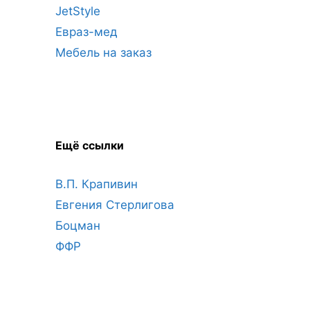
JetStyle
Евраз-мед
Мебель на заказ
Ещё ссылки
В.П. Крапивин
Евгения Стерлигова
Боцман
ФФР