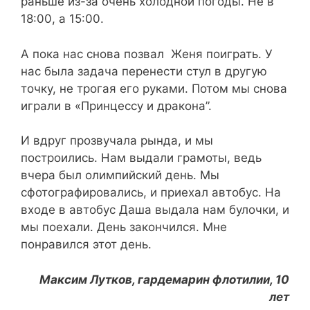
раньше из-за очень холодной погоды. Не в
18:00, а 15:00.
А пока нас снова позвал Женя поиграть. У
нас была задача перенести стул в другую
точку, не трогая его руками. Потом мы снова
играли в «Принцессу и дракона”.
И вдруг прозвучала рында, и мы
построились. Нам выдали грамоты, ведь
вчера был олимпийский день. Мы
сфотографировались, и приехал автобус. На
входе в автобус Даша выдала нам булочки, и
мы поехали. День закончился. Мне
понравился этот день.
Максим Лутков, гардемарин флотилии, 10
лет