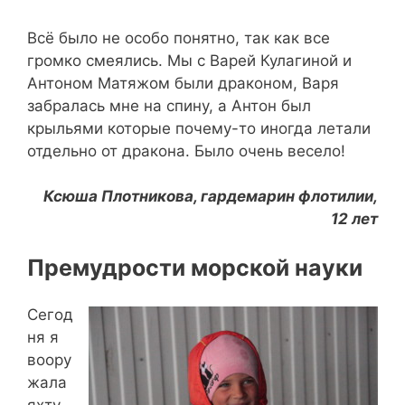
Всё было не особо понятно, так как все
громко смеялись. Мы с Варей Кулагиной и
Антоном Матяжом были драконом, Варя
забралась мне на спину, а Антон был
крыльями которые почему-то иногда летали
отдельно от дракона. Было очень весело!
Ксюша Плотникова, гардемарин флотилии,
12 лет
Премудрости морской науки
Сегод
ня я
воору
жала