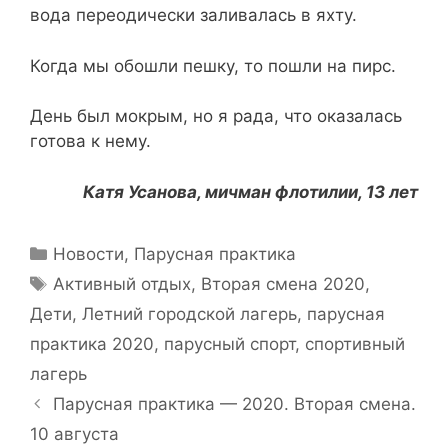
вода переодически заливалась в яхту.
Когда мы обошли пешку, то пошли на пирс.
День был мокрым, но я рада, что оказалась
готова к нему.
Катя Усанова, мичман флотилии, 13 лет
Рубрики
Новости
,
Парусная практика
Метки
Активный отдых
,
Вторая смена 2020
,
Дети
,
Летний городской лагерь
,
парусная
практика 2020
,
парусный спорт
,
спортивный
лагерь
Навигация
Парусная практика — 2020. Вторая смена.
записи
10 августа