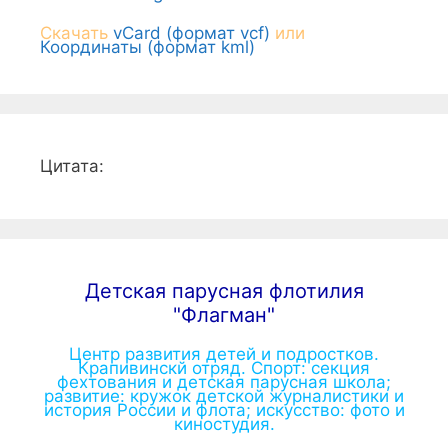
Скачать
vCard (формат vcf)
или
Координаты (формат kml)
Цитата:
Детская парусная флотилия
"Флагман"
Центр развития детей и подростков.
Крапивинскй отряд. Спорт: секция
фехтования и детская парусная школа;
развитие: кружок детской журналистики и
история России и флота; искусство: фото и
киностудия.