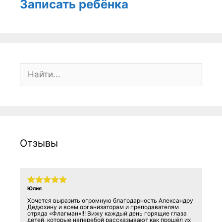
Записать ребёнка
Поиск:
Отзывы
Юлия
Хочется выразить огромную благодарность Александру
Дедюхину и всем организаторам и преподавателям
отряда «Флагман»!!! Вижу каждый день горящие глаза
детей, которые наперебой рассказывают как прошёл их