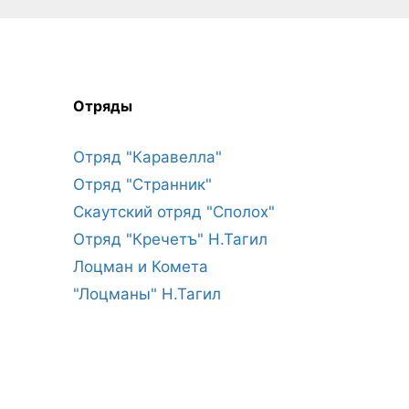
Отряды
Отряд "Каравелла"
Отряд "Странник"
Скаутский отряд "Сполох"
Отряд "Кречетъ" Н.Тагил
Лоцман и Комета
"Лоцманы" Н.Тагил