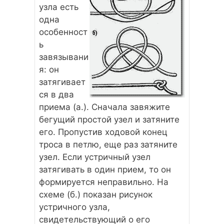
узла есть
одна
особенност
ь
завязывани
я: он
затягивает
ся в два
приема (а.). Сначала завяжите
бегущий простой узел и затяните
его. Пропустив ходовой конец
троса в петлю, еще раз затяните
узел. Если устричный узел
затягивать в один прием, то он
формируется неправильно. На
схеме (б.) показан рисунок
устричного узла,
свидетельствующий о его