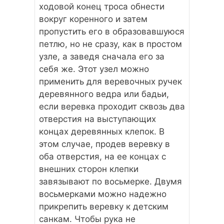
ходовой конец троса обнести
вокруг коренного и затем
пропустить его в образовавшуюся
петлю, но не сразу, как в простом
узле, а заведя сначала его за
себя же. Этот узел можно
применить для веревочных ручек
деревянного ведра или бадьи,
если веревка проходит сквозь два
отверстия на выступающих
концах деревянных клепок. В
этом случае, продев веревку в
оба отверстия, на ее концах с
внешних сторон клепки
завязывают по восьмерке. Двумя
восьмерками можно надежно
прикрепить веревку к детским
санкам. Чтобы рука не