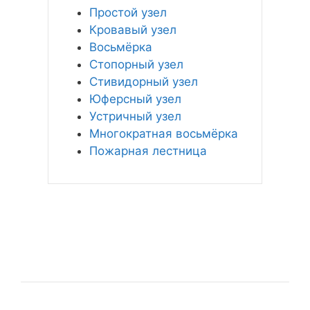
Простой узел
Кровавый узел
Восьмёрка
Стопорный узел
Стивидорный узел
Юферсный узел
Устричный узел
Многократная восьмёрка
Пожарная лестница