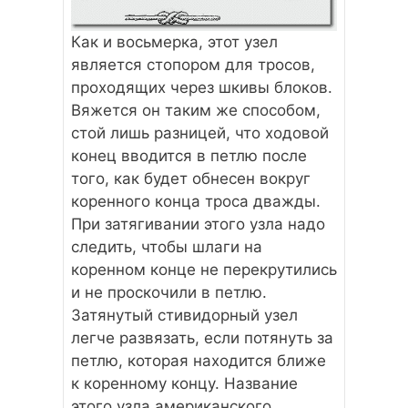
Как и восьмерка, этот узел
является стопором для тросов,
проходящих через шкивы блоков.
Вяжется он таким же способом,
стой лишь разницей, что ходовой
конец вводится в петлю после
того, как будет обнесен вокруг
коренного конца троса дважды.
При затягивании этого узла надо
следить, чтобы шлаги на
коренном конце не перекрутились
и не проскочили в петлю.
Затянутый стивидорный узел
легче развязать, если потянуть за
петлю, которая находится ближе
к коренному концу. Название
этого узла американского