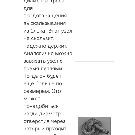
диаметра троса
для
предотвращения
выскальзывания
из блока. Этот узел
не скользит,
надежно держит.
Аналогично можно
завязать узел с
тремя петлями.
Тогда он будет
еще больше по
размерам. Это
может
понадобиться
когда диаметр
отверстия через
который прходит