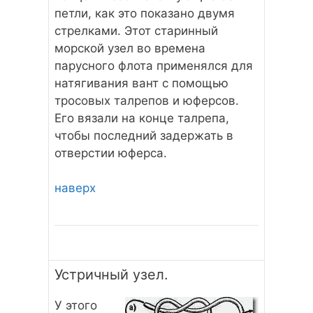
петли, как это показано двумя
стрелками. Этот старинный
морской узел во времена
парусного флота применялся для
натягивания вант с помощью
тросовых талрепов и юферсов.
Его вязали на конце талрепа,
чтобы последний задержать в
отверстии юферса.
наверх
Устричный узел.
У этого