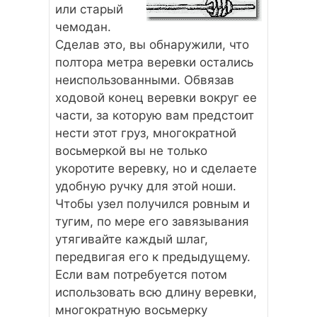
или старый
чемодан.
Сделав это, вы обнаружили, что
полтора метра веревки остались
неиспользованными. Обвязав
ходовой конец веревки вокруг ее
части, за которую вам предстоит
нести этот груз, многократной
восьмеркой вы не только
укоротите веревку, но и сделаете
удобную ручку для этой ноши.
Чтобы узел получился ровным и
тугим, по мере его завязывания
утягивайте каждый шлаг,
передвигая его к предыдущему.
Если вам потребуется потом
использовать всю длину веревки,
многократную восьмерку