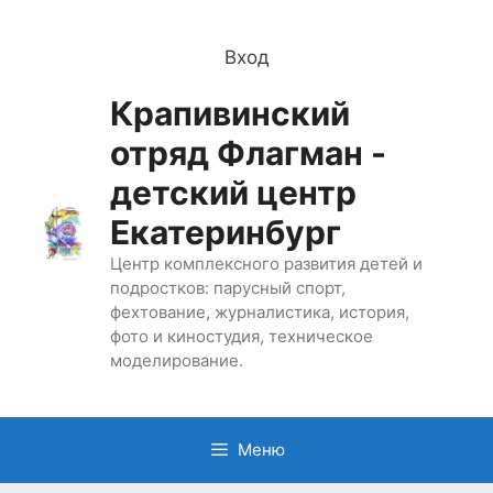
Перейти
к
Вход
содержимому
Крапивинский
отряд Флагман -
детский центр
Екатеринбург
Центр комплексного развития детей и
подростков: парусный спорт,
фехтование, журналистика, история,
фото и киностудия, техническое
моделирование.
Меню