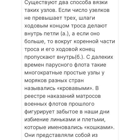
Существуют два способа вязки
таких узлов. Если число узелков
не превышает трех, шлаги
ходовым концом троса делают
внутрь петли (а.), а если оно
больше, то вокруг коренной части
троса и его ходовой конец
пропускают внутрь(б.). С далеких
времен парусного флота такие
многократные простые узлы у
моряков разных стран
назывались «кровавыми». В
реестре наказаний матросов
военных флотов прошлого
фигурирует забытое в наши дни
избиение линьками и плетьми,
которые именовались «кошками».
Они представляли собой из