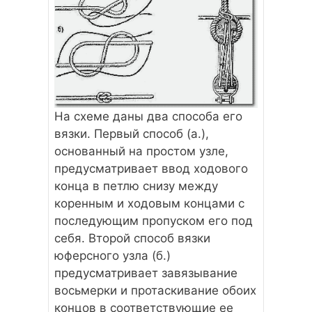
На схеме даны два способа его
вязки. Первый способ (а.),
основанный на простом узле,
предусматривает ввод ходового
конца в петлю снизу между
коренным и ходовым концами с
последующим пропуском его под
себя. Второй способ вязки
юферсного узла (б.)
предусматривает завязывание
восьмерки и протаскивание обоих
концов в соответствующие ее