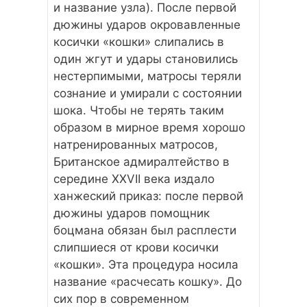
и название узла). После первой
дюжины ударов окровавленные
косички «кошки» слипались в
один жгут и удары становились
нестерпимыми, матросы теряли
сознание и умирали с состоянии
шока. Чтобы не терять таким
образом в мирное время хорошо
натренированных матросов,
Британское адмиралтейство в
середине XXVII века издало
ханжеский приказ: после первой
дюжины ударов помощник
боцмана обязан был расплести
слипшиеся от крови косички
«кошки». Эта процедура носила
название «расчесать кошку». До
сих пор в современном