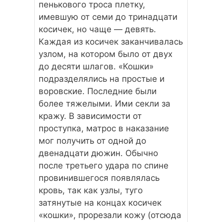
пенькового троса плетку,
имевшую от семи до тринадцати
косичек, но чаще — девять.
Каждая из косичек заканчивалась
узлом, на котором было от двух
до десяти шлагов. «Кошки»
подразделялись на простые и
воровские. Последние были
более тяжелыми. Ими секли за
кражу. В зависимости от
проступка, матрос в наказание
мог получить от одной до
двенадцати дюжин. Обычно
после третьего удара по спине
провинившегося появлялась
кровь, так как узлы, туго
затянутые на концах косичек
«кошки», прорезали кожу (отсюда