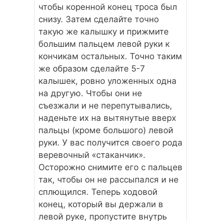
чтобы коренной конец троса был
снизу. Затем сделайте точно
такую же калышку и прижмите
большим пальцем левой руки к
кончикам остальных. Точно таким
же образом сделайте 5-7
калышек, ровно уложенных одна
на другую. Чтобы они не
съезжали и не перепутывались,
наденьте их на вытянутые вверх
пальцы (кроме большого) левой
руки. У вас получится своего рода
веревочный «стаканчик».
Осторожно снимите его с пальцев
так, чтобы он не рассыпался и не
сплющился. Теперь ходовой
конец, который вы держали в
левой руке, пропустите внутрь