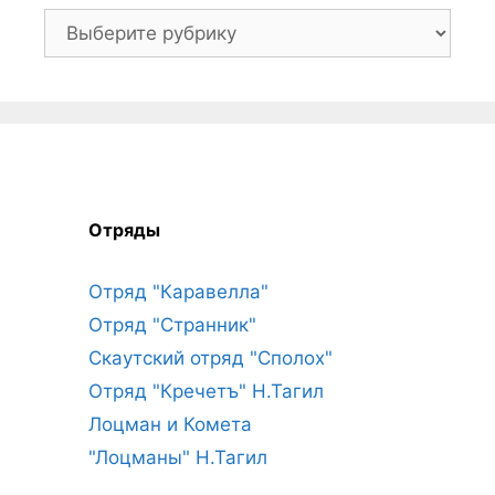
Рубрики
Отряды
Отряд "Каравелла"
Отряд "Странник"
Скаутский отряд "Сполох"
Отряд "Кречетъ" Н.Тагил
Лоцман и Комета
"Лоцманы" Н.Тагил