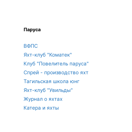
Паруса
ВФПС
Яхт-клуб "Коматек"
Клуб "Повелитель паруса"
Спрей - производство яхт
Тагильская школа юнг
Яхт-клуб "Увильды"
Журнал о яхтах
Катера и яхты