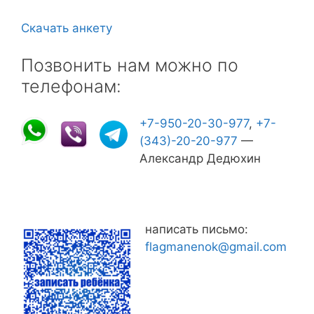
Скачать анкету
Позвонить нам можно по
телефонам:
+7-950-20-30-977
,
+7-
(343)-20-20-977
—
Александр Дедюхин
написать письмо:
flagmanenok@gmail.com