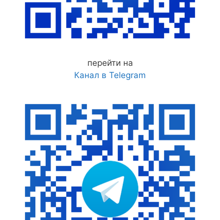
перейти на
Канал в Telegram