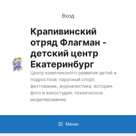
Перейти
к
Вход
содержимому
Крапивинский
отряд Флагман -
детский центр
Екатеринбург
Центр комплексного развития детей и
подростков: парусный спорт,
фехтование, журналистика, история,
фото и киностудия, техническое
моделирование.
Меню