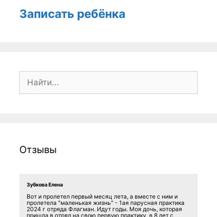
Записать ребёнка
Поиск:
Отзывы
Зубкова Елена
Вот и пролетел первый месяц лета, а вместе с ним и
пролетела "маленькая жизнь" - 1ая парусная практика
2024 г отряда Флагман. Идут годы. Моя дочь, которая
пришла в отряд на свою первую практику в 8 лет с