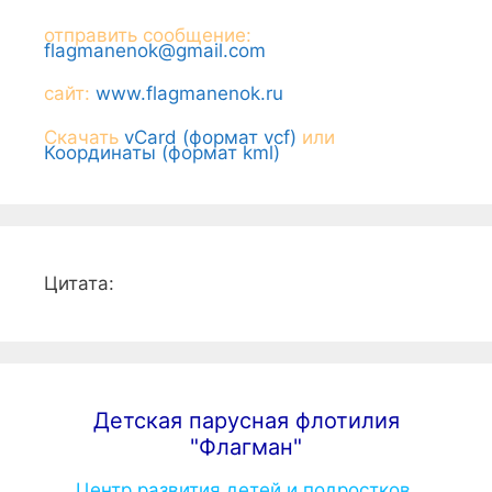
отправить сообщение:
flagmanenok@gmail.com
сайт:
www.flagmanenok.ru
Скачать
vCard (формат vcf)
или
Координаты (формат kml)
Цитата:
Детская парусная флотилия
"Флагман"
Центр развития детей и подростков.