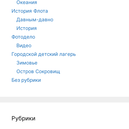
Океания
История Флота
Давным-давно
История
Фотодело
Видео
Городской детский лагерь
Зимовье
Остров Сокровищ
Без рубрики
Рубрики