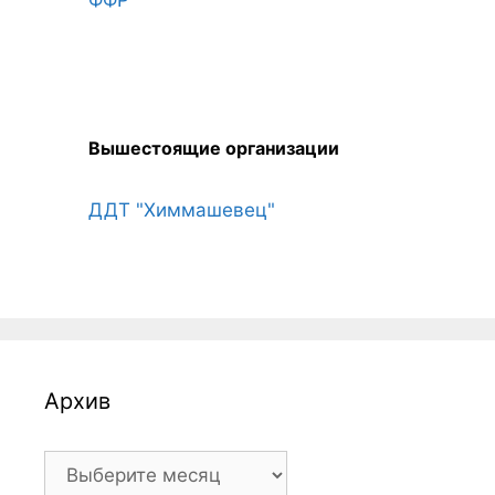
ФФР
Вышестоящие организации
ДДТ "Химмашевец"
Архив
Архив