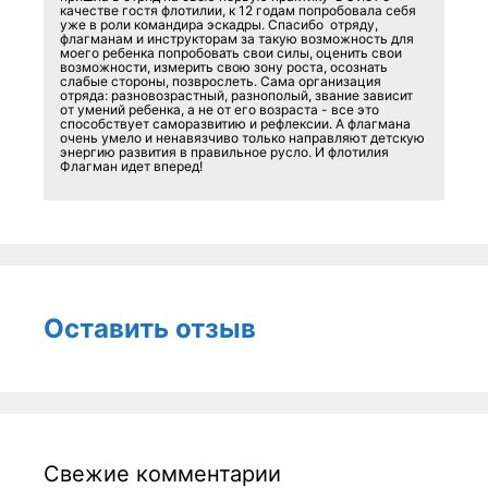
качестве гостя флотилии, к 12 годам попробовала себя
уже в роли командира эскадры. Спасибо отряду,
флагманам и инструкторам за такую возможность для
моего ребенка попробовать свои силы, оценить свои
возможности, измерить свою зону роста, осознать
слабые стороны, позврослеть. Сама организация
отряда: разновозрастный, разнополый, звание зависит
от умений ребенка, а не от его возраста - все это
способствует саморазвитию и рефлексии. А флагмана
очень умело и ненавязчиво только направляют детскую
энергию развития в правильное русло. И флотилия
Флагман идет вперед!
Оставить отзыв
Свежие комментарии