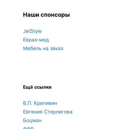
Наши спонсоры
JetStyle
Евраз-мед
Мебель на заказ
Ещё ссылки
В.П. Крапивин
Евгения Стерлигова
Боцман