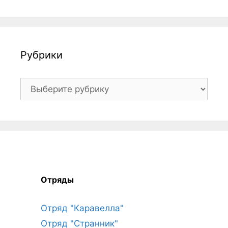
Рубрики
Рубрики
Отряды
Отряд "Каравелла"
Отряд "Странник"