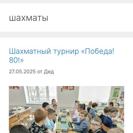
шахматы
Шахматный турнир «Победа!
80!»
27.05.2025
от
Дед