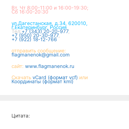
Вт, Чт 8:00-11:00 и 16:00-19:30;
Сб 16:00-20:30
ул.Дагестанская, д.34
,
620010
,
г.
Екатеринбург
,
Россия
Тел:
+7 (343) 20-20-977
,
+7 (950) 20-30-977
,
+7 (922) 18-12-766
отправить сообщение:
flagmanenok@gmail.com
сайт:
www.flagmanenok.ru
Скачать
vCard (формат vcf)
или
Координаты (формат kml)
Цитата: