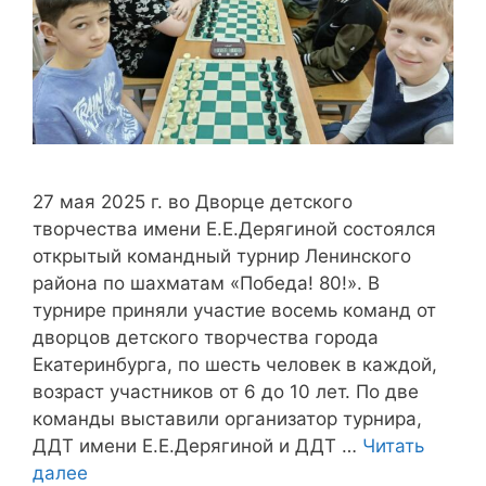
27 мая 2025 г. во Дворце детского
творчества имени Е.Е.Дерягиной состоялся
открытый командный турнир Ленинского
района по шахматам «Победа! 80!». В
турнире приняли участие восемь команд от
дворцов детского творчества города
Екатеринбурга, по шесть человек в каждой,
возраст участников от 6 до 10 лет. По две
команды выставили организатор турнира,
ДДТ имени Е.Е.Дерягиной и ДДТ …
Читать
далее