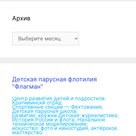
Архив
Архив
Детская парусная флотилия
"Флагман"
Центр развития детей и подростков.
Крапивинскй отряд.
Спортивные секции — Фехтования,
Детская парусная школа;
развитие: кружки Детская журналистика,
История России и флота, Начальное
техническое моделирование;
искусство: фото и киностудия, актёрское
мастерство.