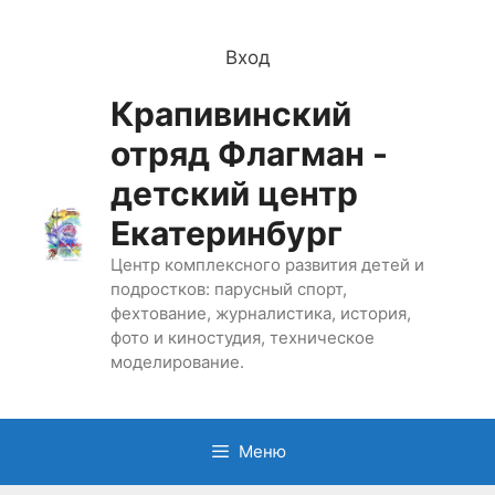
Перейти
к
Вход
содержимому
Крапивинский
отряд Флагман -
детский центр
Екатеринбург
Центр комплексного развития детей и
подростков: парусный спорт,
фехтование, журналистика, история,
фото и киностудия, техническое
моделирование.
Меню