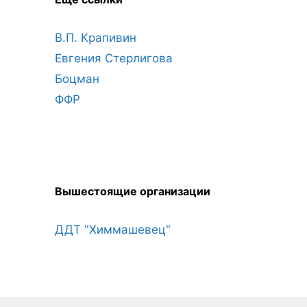
В.П. Крапивин
Евгения Стерлигова
Боцман
ФФР
Вышестоящие организации
ДДТ "Химмашевец"