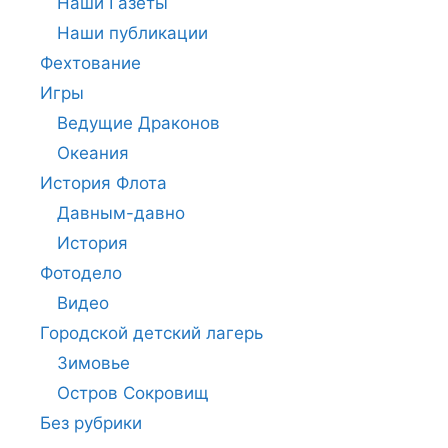
Наши Газеты
Наши публикации
Фехтование
Игры
Ведущие Драконов
Океания
История Флота
Давным-давно
История
Фотодело
Видео
Городской детский лагерь
Зимовье
Остров Сокровищ
Без рубрики