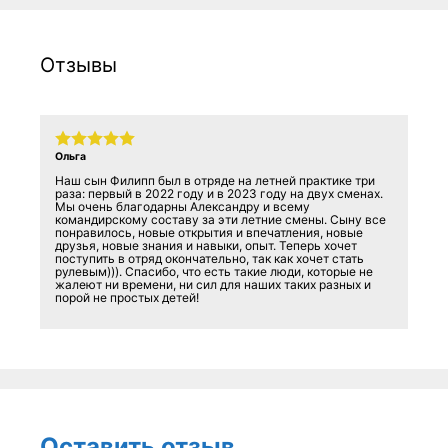
Отзывы
Ольга
Наш сын Филипп был в отряде на летней практике три
раза: первый в 2022 году и в 2023 году на двух сменах.
Мы очень благодарны Александру и всему
командирскому составу за эти летние смены. Сыну все
понравилось, новые открытия и впечатления, новые
друзья, новые знания и навыки, опыт. Теперь хочет
поступить в отряд окончательно, так как хочет стать
рулевым))). Спасибо, что есть такие люди, которые не
жалеют ни времени, ни сил для наших таких разных и
порой не простых детей!
Оставить отзыв