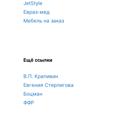
JetStyle
Евраз-мед
Мебель на заказ
Ещё ссылки
В.П. Крапивин
Евгения Стерлигова
Боцман
ФФР