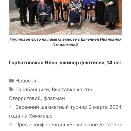
Групповое фото на память вместе с Евгенией Ивановной
Стерлиговой.
Горбатовская Нина, шкипер флотилии, 14 лет
Рубрики
Новости
Метки
барабанщики
,
Выставка картин
Стерлиговой
,
флагман
Навигация
Весенний шахматный турнир 2 марта 2024
записи
года на Химмаше
Пресс-конференция «Безопасное детство»