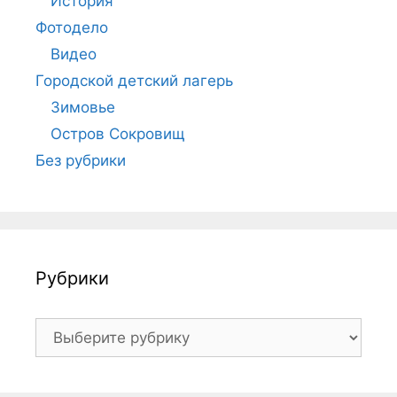
История
Фотодело
Видео
Городской детский лагерь
Зимовье
Остров Сокровищ
Без рубрики
Рубрики
Рубрики