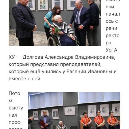
вки
начал
ось с
речи
ректо
ра
УрГА
ХУ — Долгова Александра Владимировича,
который представил преподавателей,
которые ещё учились у Евгении Ивановны и
вместе с ней.
Пото
м
высту
пал
проф