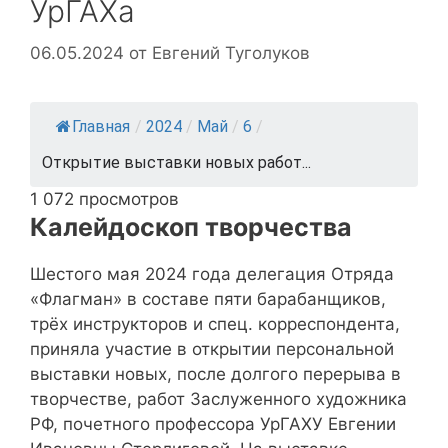
УрГАХа
06.05.2024
от
Евгений Туголуков
Главная
/
2024
/
Май
/
6
/
Открытие выставки новых работ...
1 072 просмотров
Калейдоскоп творчества
Шестого мая 2024 года делегация Отряда
«Флагман» в составе пяти барабанщиков,
трёх инструкторов и спец. корреспондента,
приняла участие в открытии персональной
выставки новых, после долгого перерыва в
творчестве, работ Заслуженного художника
РФ, почетного профессора УрГАХУ Евгении