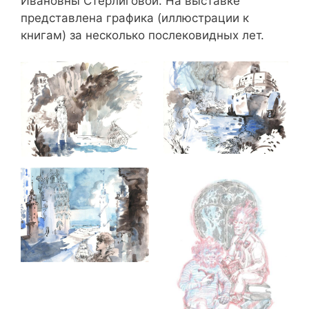
Ивановны Стерлиговой. На выставке
представлена графика (иллюстрации к
книгам) за несколько послековидных лет.