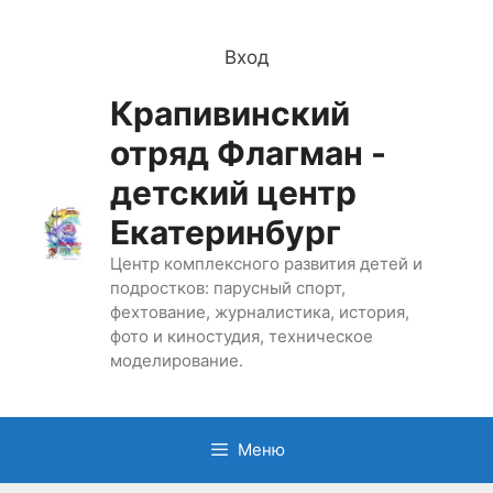
Перейти
к
Вход
содержимому
Крапивинский
отряд Флагман -
детский центр
Екатеринбург
Центр комплексного развития детей и
подростков: парусный спорт,
фехтование, журналистика, история,
фото и киностудия, техническое
моделирование.
Меню