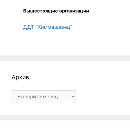
Вышестоящие организации
ДДТ "Химмашевец"
Архив
Архив