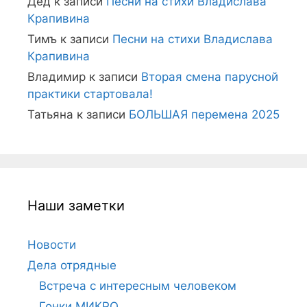
Дед
к записи
Песни на стихи Владислава
Крапивина
Тимъ
к записи
Песни на стихи Владислава
Крапивина
Владимир
к записи
Вторая смена парусной
практики стартовала!
Татьяна
к записи
БОЛЬШАЯ перемена 2025
Наши заметки
Новости
Дела отрядные
Встреча с интересным человеком
Гонки МИКРО