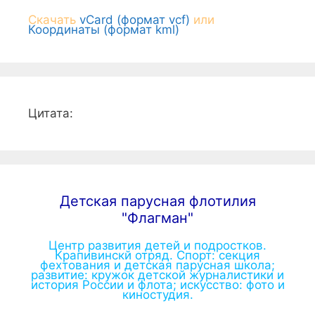
Скачать
vCard (формат vcf)
или
Координаты (формат kml)
Цитата:
Детская парусная флотилия
"Флагман"
Центр развития детей и подростков.
Крапивинскй отряд. Спорт: секция
фехтования и детская парусная школа;
развитие: кружок детской журналистики и
история России и флота; искусство: фото и
киностудия.