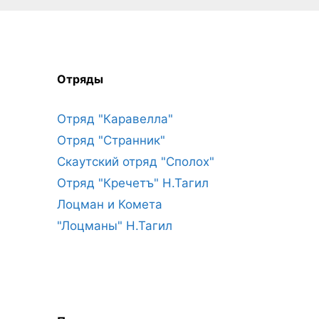
Отряды
Отряд "Каравелла"
Отряд "Странник"
Скаутский отряд "Сполох"
Отряд "Кречетъ" Н.Тагил
Лоцман и Комета
"Лоцманы" Н.Тагил