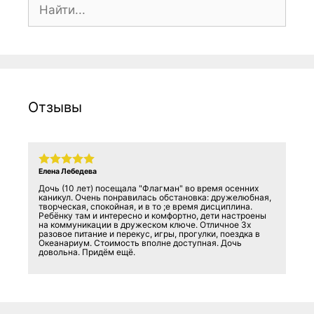
Поиск:
Отзывы
Елена Лебедева
Дочь (10 лет) посещала "Флагман" во время осенних
каникул. Очень понравилась обстановка: дружелюбная,
творческая, спокойная, и в то ;е время дисциплина.
Ребёнку там и интересно и комфортно, дети настроены
на коммуникации в дружеском ключе. Отличное 3х
разовое питание и перекус, игры, прогулки, поездка в
Океанариум. Стоимость вполне доступная. Дочь
довольна. Придём ещё.