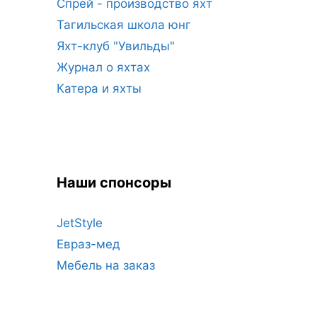
Спрей - производство яхт
Тагильская школа юнг
Яхт-клуб "Увильды"
Журнал о яхтах
Катера и яхты
Наши спонсоры
JetStyle
Евраз-мед
Мебель на заказ