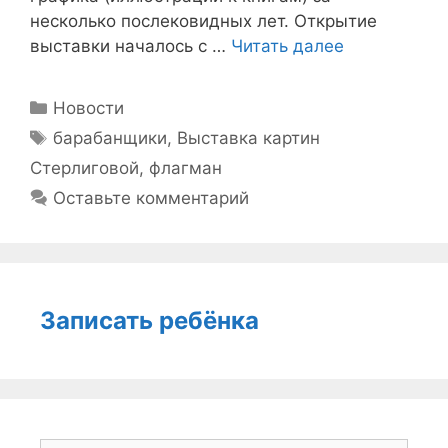
несколько послековидных лет. Открытие
выставки началось с …
Читать далее
Рубрики
Новости
Метки
барабанщики
,
Выставка картин
Стерлиговой
,
флагман
Оставьте комментарий
Записать ребёнка