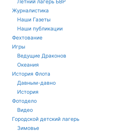
Летний лагерь БВР
Журналистика
Наши Газеты
Наши публикации
Фехтование
Игры
Ведущие Драконов
Океания
История Флота
Давным-давно
История
Фотодело
Видео
Городской детский лагерь
Зимовье