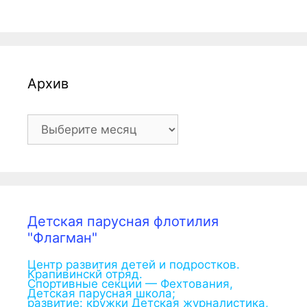
Архив
Архив
Детская парусная флотилия
"Флагман"
Центр развития детей и подростков.
Крапивинскй отряд.
Спортивные секции — Фехтования,
Детская парусная школа;
развитие: кружки Детская журналистика,