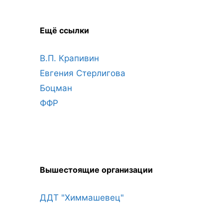
Ещё ссылки
В.П. Крапивин
Евгения Стерлигова
Боцман
ФФР
Вышестоящие организации
ДДТ "Химмашевец"