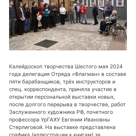
Калейдоскоп творчества Шестого мая 2024
года делегация Отряда «Флагман» в составе
пяти барабанщиков, трёх инструкторов и
спец. корреспондента, приняла участие в
открытии персональной выставки новых,
после долгого перерыва в творчестве, работ
Заслуженного художника РФ, почетного
профессора УрГАХУ Евгении Ивановны
Стерлиговой. На выставке представлена
графика (иллюстрации к книгам) за