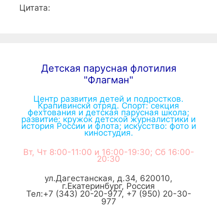
Цитата:
Детская парусная флотилия
"Флагман"
Центр развития детей и подростков.
Крапивинскй отряд. Спорт: секция
фехтования и детская парусная школа;
развитие: кружок детской журналистики и
история России и флота; искусство: фото и
киностудия.
Вт, Чт 8:00-11:00 и 16:00-19:30; Сб 16:00-
20:30
ул.Дагестанская, д.34
,
620010
,
г.
Екатеринбург
,
Россия
Тел:
+7 (343) 20-20-977
,
+7 (950) 20-30-
977