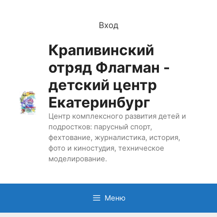
Перейти
к
Вход
содержимому
Крапивинский
отряд Флагман -
детский центр
Екатеринбург
Центр комплексного развития детей и
подростков: парусный спорт,
фехтование, журналистика, история,
фото и киностудия, техническое
моделирование.
Меню