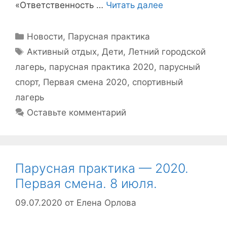
«Ответственность …
Читать далее
Рубрики
Новости
,
Парусная практика
Метки
Активный отдых
,
Дети
,
Летний городской
лагерь
,
парусная практика 2020
,
парусный
спорт
,
Первая смена 2020
,
спортивный
лагерь
Оставьте комментарий
Парусная практика — 2020.
Первая смена. 8 июля.
09.07.2020
от
Елена Орлова