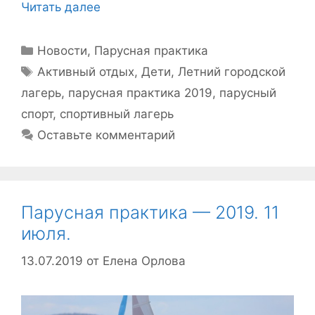
Читать далее
Рубрики
Новости
,
Парусная практика
Метки
Активный отдых
,
Дети
,
Летний городской
лагерь
,
парусная практика 2019
,
парусный
спорт
,
спортивный лагерь
Оставьте комментарий
Парусная практика — 2019. 11
июля.
13.07.2019
от
Елена Орлова