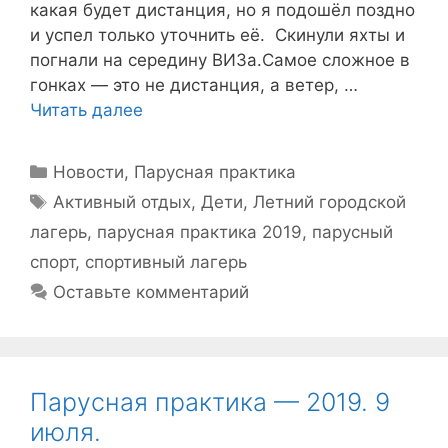
какая будет дистанция, но я подошёл поздно
и успел только уточнить её. Скинули яхты и
погнали на середину ВИЗа.Самое сложное в
гонках — это не дистанция, а ветер, …
Читать далее
Рубрики
Новости
,
Парусная практика
Метки
Активный отдых
,
Дети
,
Летний городской
лагерь
,
парусная практика 2019
,
парусный
спорт
,
спортивный лагерь
Оставьте комментарий
Парусная практика — 2019. 9
июля.