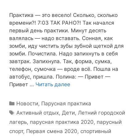
Практика — это весело! Сколько, сколько
времени?! 7:03 ТАК РАНО?! Так начался
первый день практики. Минут десять
валялась — надо вставать. Сонная, как
зомби, иду чистить зубы зубной щеткой для
зомби. Почистила. Надо запихнуть в себя
завтрак. Запихнула. Так, форма, сумка,
телефон, сумочка — вроде всё. Пошла на
автобус, пришла. Полина: — Привет —
Привет …
Читать далее
Рубрики
Новости
,
Парусная практика
Метки
Активный отдых
,
Дети
,
Летний городской
лагерь
,
парусная практика 2020
,
парусный
спорт
,
Первая смена 2020
,
спортивный