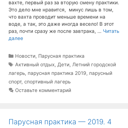
вахте, первый раз за вторую смену практики.
Это дело мне нравится, минус лишь в том,
что вахта проводит меньше времени на
воде, а так, это даже иногда весело! В этот
раз, почти сразу же после завтрака, …
Читать
далее
Рубрики
Новости
,
Парусная практика
Метки
Активный отдых
,
Дети
,
Летний городской
лагерь
,
парусная практика 2019
,
парусный
спорт
,
спортивный лагерь
Оставьте комментарий
Парусная практика — 2019. 4