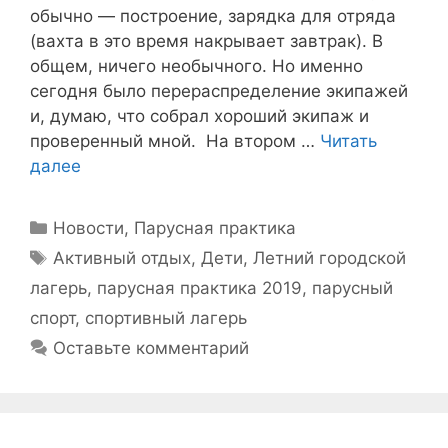
обычно — построение, зарядка для отряда
(вахта в это время накрывает завтрак). В
общем, ничего необычного. Но именно
сегодня было перераспределение экипажей
и, думаю, что собрал хороший экипаж и
проверенный мной. На втором …
Читать
далее
Рубрики
Новости
,
Парусная практика
Метки
Активный отдых
,
Дети
,
Летний городской
лагерь
,
парусная практика 2019
,
парусный
спорт
,
спортивный лагерь
Оставьте комментарий