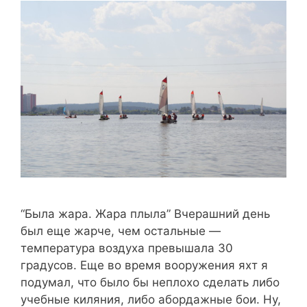
“Была жара. Жара плыла” Вчерашний день
был еще жарче, чем остальные —
температура воздуха превышала 30
градусов. Еще во время вооружения яхт я
подумал, что было бы неплохо сделать либо
учебные киляния, либо абордажные бои. Ну,