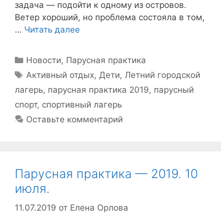
задача — подойти к одному из островов.
Ветер хороший, но проблема состояла в том,
…
Читать далее
Рубрики
Новости
,
Парусная практика
Метки
Активный отдых
,
Дети
,
Летний городской
лагерь
,
парусная практика 2019
,
парусный
спорт
,
спортивный лагерь
Оставьте комментарий
Парусная практика — 2019. 10
июля.
11.07.2019
от
Елена Орлова