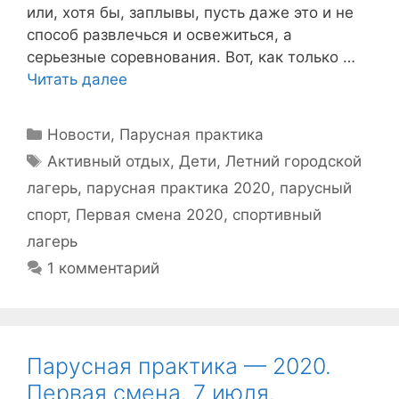
или, хотя бы, заплывы, пусть даже это и не
способ развлечься и освежиться, а
серьезные соревнования. Вот, как только …
Читать далее
Рубрики
Новости
,
Парусная практика
Метки
Активный отдых
,
Дети
,
Летний городской
лагерь
,
парусная практика 2020
,
парусный
спорт
,
Первая смена 2020
,
спортивный
лагерь
1 комментарий
Парусная практика — 2020.
Первая смена. 7 июля.