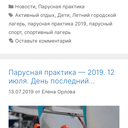
Рубрики
Новости
,
Парусная практика
Метки
Активный отдых
,
Дети
,
Летний городской
лагерь
,
парусная практика 2019
,
парусный
спорт
,
спортивный лагерь
Оставьте комментарий
Парусная практика — 2019. 12
июля. День последний…
13.07.2019
от
Елена Орлова