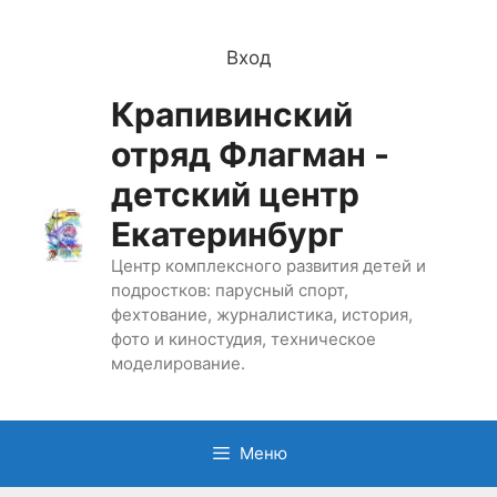
Перейти
к
Вход
содержимому
Крапивинский
отряд Флагман -
детский центр
Екатеринбург
Центр комплексного развития детей и
подростков: парусный спорт,
фехтование, журналистика, история,
фото и киностудия, техническое
моделирование.
Меню