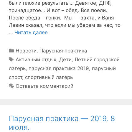
были плохие результаты… Девятое, ДНФ,
тринадцатое… И вот – обед. Все поели.
После обеда – гонки. Мы — вахта, и Ваня
Левин сказал, что если мы уберем за час, то
…
Читать далее
Рубрики
Новости
,
Парусная практика
Метки
Активный отдых
,
Дети
,
Летний городской
лагерь
,
парусная практика 2019
,
парусный
спорт
,
спортивный лагерь
Оставьте комментарий
Парусная практика — 2019. 8
июля.