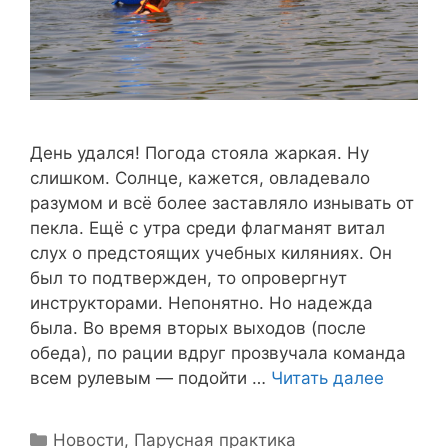
День удался! Погода стояла жаркая. Ну
слишком. Солнце, кажется, овладевало
разумом и всё более заставляло изнывать от
пекла. Ещё с утра среди флагманят витал
слух о предстоящих учебных киляниях. Он
был то подтвержден, то опровергнут
инструкторами. Непонятно. Но надежда
была. Во время вторых выходов (после
обеда), по рации вдруг прозвучала команда
всем рулевым — подойти …
Читать далее
Рубрики
Новости
,
Парусная практика