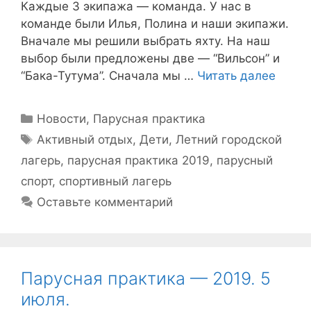
Каждые 3 экипажа — команда. У нас в
команде были Илья, Полина и наши экипажи.
Вначале мы решили выбрать яхту. На наш
выбор были предложены две — “Вильсон” и
“Бака-Тутума”. Сначала мы …
Читать далее
Рубрики
Новости
,
Парусная практика
Метки
Активный отдых
,
Дети
,
Летний городской
лагерь
,
парусная практика 2019
,
парусный
спорт
,
спортивный лагерь
Оставьте комментарий
Парусная практика — 2019. 5
июля.