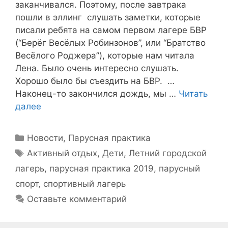
заканчивался. Поэтому, после завтрака
пошли в эллинг слушать заметки, которые
писали ребята на самом первом лагере БВР
(“Берёг Весёлых Робинзонов”, или “Братство
Весёлого Роджера”), которые нам читала
Лена. Было очень интересно слушать.
Хорошо было бы съездить на БВР. …
Наконец-то закончился дождь, мы …
Читать
далее
Рубрики
Новости
,
Парусная практика
Метки
Активный отдых
,
Дети
,
Летний городской
лагерь
,
парусная практика 2019
,
парусный
спорт
,
спортивный лагерь
Оставьте комментарий