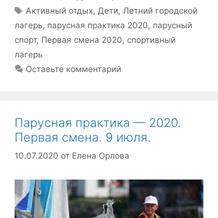
Метки
Активный отдых
,
Дети
,
Летний городской
лагерь
,
парусная практика 2020
,
парусный
спорт
,
Первая смена 2020
,
спортивный
лагерь
Оставьте комментарий
Парусная практика — 2020.
Первая смена. 9 июля.
10.07.2020
от
Елена Орлова