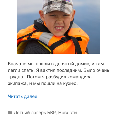
Вначале мы пошли в девятый домик, и там
легли спать. Я вахтил последним. Было очень
трудно. Потом я разбудил командира
экипажа, и мы пошли на кухню.
Читать далее
Рубрики
Летний лагерь БВР
,
Новости