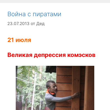
Война с пиратами
23.07.2013
от
Дед
21 июля
Великая
депрессия
комэсков