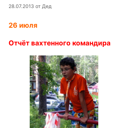
28.07.2013
от
Дед
26 июля
Отчёт вахтенного командира