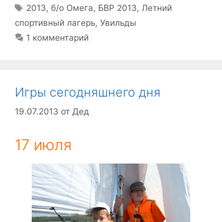
Метки
2013
,
б/о Омега
,
БВР 2013
,
Летний
спортивный лагерь
,
Увильды
1 комментарий
Игры сегодняшнего дня
19.07.2013
от
Дед
17 июля