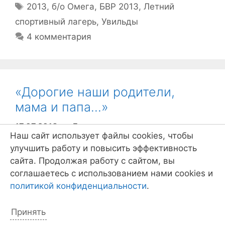
Метки
2013
,
б/о Омега
,
БВР 2013
,
Летний
спортивный лагерь
,
Увильды
4 комментария
«Дорогие наши родители,
мама и папа…»
17.07.2013
от
Дед
Наш сайт использует файлы cookies, чтобы
улучшить работу и повысить эффективность
сайта. Продолжая работу с сайтом, вы
соглашаетесь с использованием нами cookies и
политикой конфиденциальности
.
Принять