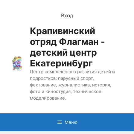
Перейти
к
Вход
содержимому
Крапивинский
отряд Флагман -
детский центр
Екатеринбург
Центр комплексного развития детей и
подростков: парусный спорт,
фехтование, журналистика, история,
фото и киностудия, техническое
моделирование.
Меню