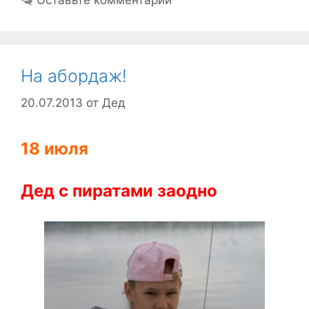
Оставьте комментарий
На абордаж!
20.07.2013
от
Дед
18 июля
Дед с пиратами заодно