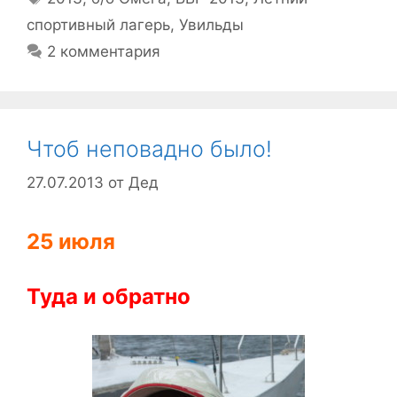
спортивный лагерь
,
Увильды
2 комментария
Чтоб неповадно было!
27.07.2013
от
Дед
25 июля
Туда и обратно