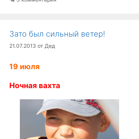
Зато был сильный ветер!
21.07.2013
от
Дед
19 июля
Ночная вахта