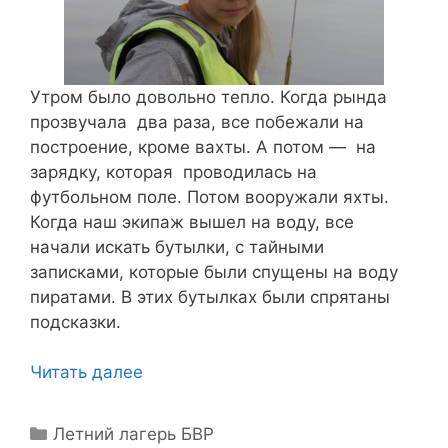
Утром было довольно тепло. Когда рында
прозвучала два раза, все побежали на
построение, кроме вахты. А потом — на
зарядку, которая проводилась на
футбольном поле. Потом вооружали яхты.
Когда наш экипаж вышел на воду, все
начали искать бутылки, с тайными
записками, которые были спущены на воду
пиратами. В этих бутылках были спрятаны
подсказки.
Читать далее
Рубрики
Летний лагерь БВР