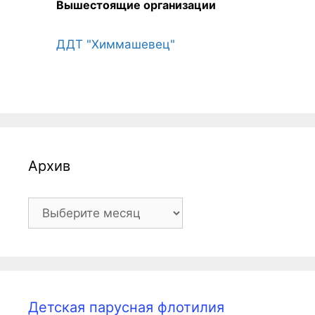
Вышестоящие организации
ДДТ "Химмашевец"
Архив
Архив
Детская парусная флотилия