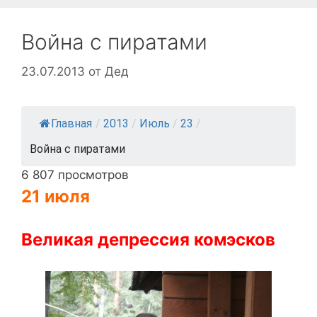
Война с пиратами
23.07.2013
от
Дед
Главная
/
2013
/
Июль
/
23
/
Война с пиратами
6 807 просмотров
21 июля
Великая
депрессия
комэсков