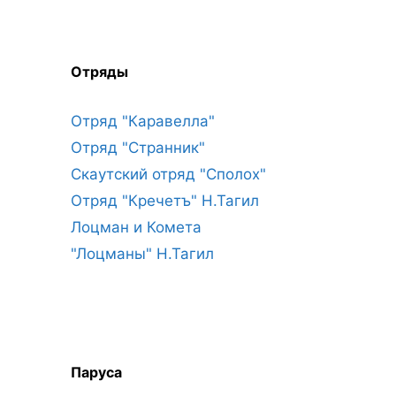
Отряды
Отряд "Каравелла"
Отряд "Странник"
Скаутский отряд "Сполох"
Отряд "Кречетъ" Н.Тагил
Лоцман и Комета
"Лоцманы" Н.Тагил
Паруса