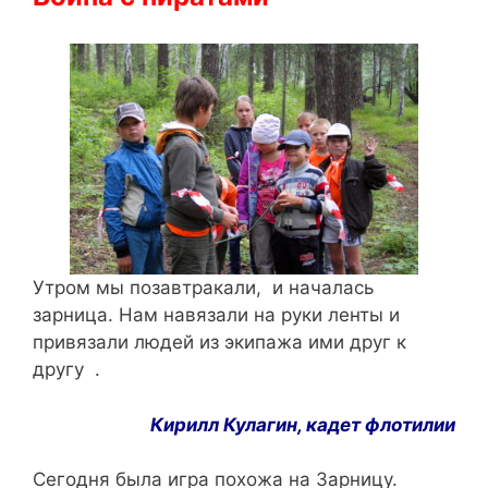
Утром мы позавтракали, и началась
зарница. Нам навязали на руки ленты и
привязали людей из экипажа ими друг к
другу .
Кирилл
Кулагин
,
кадет
флотилии
Сегодня была игра похожа на Зарницу.