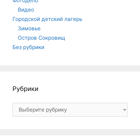
Фотодело
Видео
Городской детский лагерь
Зимовье
Остров Сокровищ
Без рубрики
Рубрики
Рубрики