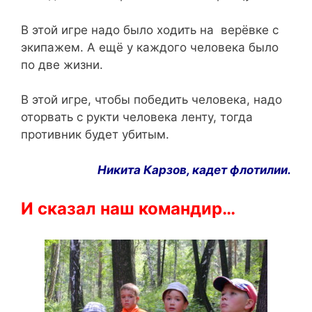
В этой игре надо было ходить на верёвке с
экипажем. А ещё у каждого человека было
по две жизни.
В этой игре, чтобы победить человека, надо
оторвать с рукти человека ленту, тогда
противник будет убитым.
Никита
Карзов
,
кадет
флотилии
.
И
сказал
наш
командир
…