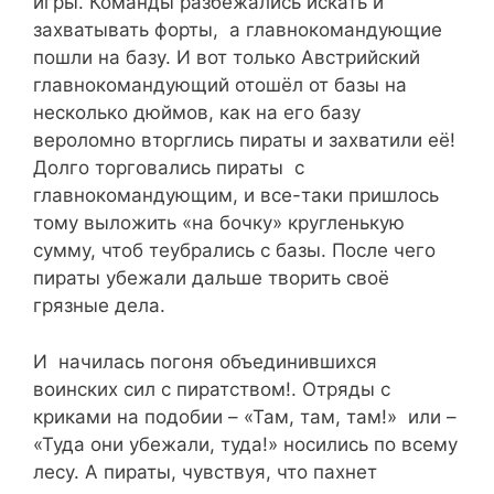
игры. Команды разбежались искать и
захватывать форты, а главнокомандующие
пошли на базу. И вот только Австрийский
главнокомандующий отошёл от базы на
несколько дюймов, как на его базу
вероломно вторглись пираты и захватили её!
Долго торговались пираты с
главнокомандующим, и все-таки пришлось
тому выложить «на бочку» кругленькую
сумму, чтоб теубрались с базы. После чего
пираты убежали дальше творить своё
грязные дела.
И начилась погоня объединившихся
воинских сил с пиратством!. Отряды с
криками на подобии – «Там, там, там!» или –
«Туда они убежали, туда!» носились по всему
лесу. А пираты, чувствуя, что пахнет