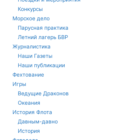
Конкурсы
Морское дело
Парусная практика
Летний лагерь БВР
Журналистика
Наши Газеты
Наши публикации
Фехтование
Игры
Ведущие Драконов
Океания
История Флота
Давным-давно
История