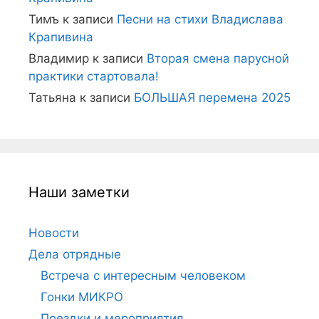
Тимъ
к записи
Песни на стихи Владислава
Крапивина
Владимир
к записи
Вторая смена парусной
практики стартовала!
Татьяна
к записи
БОЛЬШАЯ перемена 2025
Наши заметки
Новости
Дела отрядные
Встреча с интересным человеком
Гонки МИКРО
Поездки и мероприятия