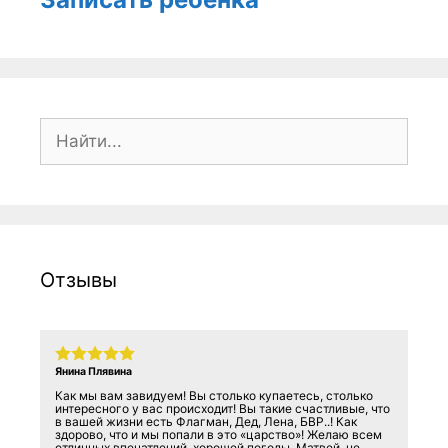
Поиск:
Отзывы
Янина Плявина
Как мы вам завидуем! Вы столько купаетесь, столько
интересного у вас происходит! Вы такие счастливые, что
в вашей жизни есть Флагман, Дед, Лена, БВР..! Как
здорово, что и мы попали в это «царство»! Желаю всем
отличных впечатлений, хорошей погоды. Матвей, не