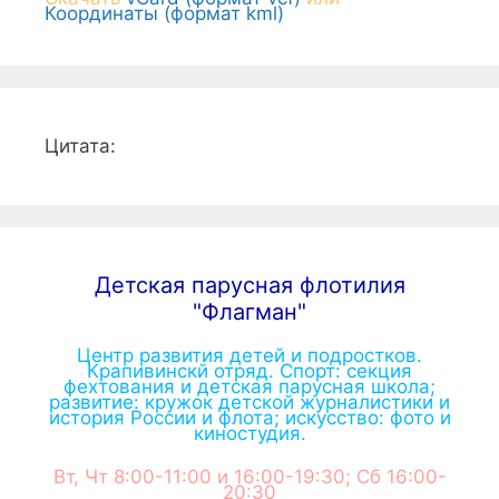
Координаты (формат kml)
Цитата:
Детская парусная флотилия
"Флагман"
Центр развития детей и подростков.
Крапивинскй отряд. Спорт: секция
фехтования и детская парусная школа;
развитие: кружок детской журналистики и
история России и флота; искусство: фото и
киностудия.
Вт, Чт 8:00-11:00 и 16:00-19:30; Сб 16:00-
20:30