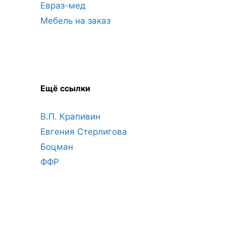
Евраз-мед
Мебель на заказ
Ещё ссылки
В.П. Крапивин
Евгения Стерлигова
Боцман
ФФР