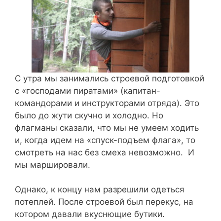
C утра мы занимались строевой подготовкой
с «господами пиратами» (капитан-
командорами и инструкторами отряда). Это
было до жути скучно и холодно.
Но
флагманы сказали, что мы не умеем ходить
и, когда идем на «спуск-подъем флага», то
смотреть на нас без смеха невозможно. И
мы маршировали.
Однако, к концу нам разрешили одеться
потеплей. После строевой был перекус, на
котором давали вкуснющие бутики.