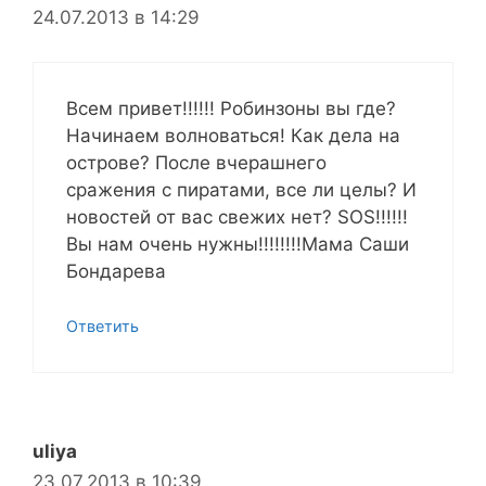
24.07.2013 в 14:29
Всем привет!!!!!! Робинзоны вы где?
Начинаем волноваться! Как дела на
острове? После вчерашнего
сражения с пиратами, все ли целы? И
новостей от вас свежих нет? SOS!!!!!!
Вы нам очень нужны!!!!!!!!Мама Саши
Бондарева
Ответить
uliya
23.07.2013 в 10:39