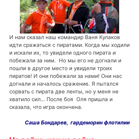
И нам сказал наш командир Ваня Кулаков
идти сражаться с пиратами. Когда мы ходили
и искали их, то увидели одного пирата и
побежали за ним. Но мы его не догнали и
пошли в другое место и увидели троих
пиратов! И они побежали за нами! Они нас
догнали и началось сражение. Я пытался
сорвать с пирата две ленты, но у меня не
хватило сил… После боя Оля пришла и
сказала, что игра окончена.
Саша
Бондарев,
гардеморин
флотилии