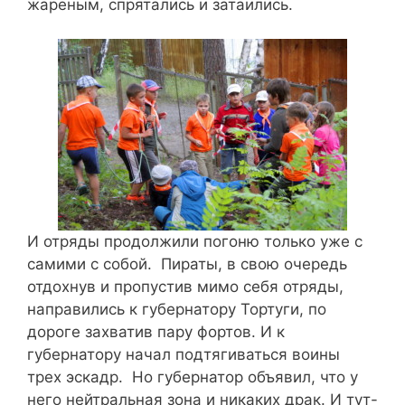
жареным, спрятались и затаились.
И отряды продолжили погоню только уже с
самими с собой. Пираты, в свою очередь
отдохнув и пропустив мимо себя отряды,
направились к губернатору Тортуги, по
дороге захватив пару фортов. И к
губернатору начал подтягиваться воины
трех эскадр. Но губернатор объявил, что у
него нейтральная зона и никаких драк. И тут-