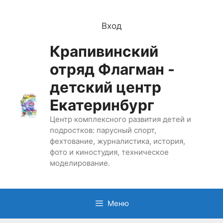
Перейти
к
Вход
содержимому
Крапивинский
отряд Флагман -
детский центр
Екатеринбург
Центр комплексного развития детей и
подростков: парусный спорт,
фехтование, журналистика, история,
фото и киностудия, техническое
моделирование.
Меню