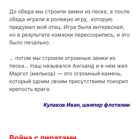
До обеда мы строили замки из песка, а после
обеда играли в ролевую игру, которую
придумал мой отец. Игра была интересная,
но в результате комэски перессорились, и это
было печально.
… потом мы строили огромные замки из
песка… Наш назывался Ангьанд и в нем жил
Маргот (мелькор) — это огромный камень,
который одним своим присутствием покорил
крепость врага.
Кулаков
Иван
,
шкипер
флотилии
Война с пиратами