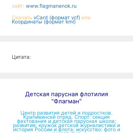
сайт:
www.flagmanenok.ru
Скачать
vCard (формат vcf)
или
Координаты (формат kml)
Цитата:
Детская парусная флотилия
"Флагман"
Центр развития детей и подростков.
Крапивинскй отряд. Спорт: секция
фехтования и детская парусная школа;
развитие: кружок детской журналистики и
история России и флота; искусство: фото и