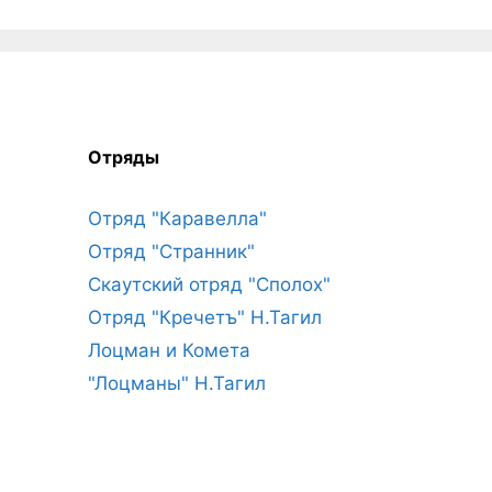
Отряды
Отряд "Каравелла"
Отряд "Странник"
Скаутский отряд "Сполох"
Отряд "Кречетъ" Н.Тагил
Лоцман и Комета
"Лоцманы" Н.Тагил