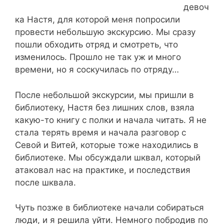
девоч
ка Настя, для которой меня попросили
провести небольшую экскурсию. Мы сразу
пошли обходить отряд и смотреть, что
изменилось. Прошло не так уж и много
времени, но я соскучилась по отряду…
После небольшой экскурсии, мы пришли в
библиотеку, Настя без лишних слов, взяла
какую-то книгу с полки и начала читать. Я не
стала терять время и начала разговор с
Севой и Витей, которые тоже находились в
библиотеке. Мы обсуждали шквал, который
атаковал нас на практике, и последствия
после шквала.
Чуть позже в библиотеке начали собираться
люди, и я решила уйти. Немного побродив по