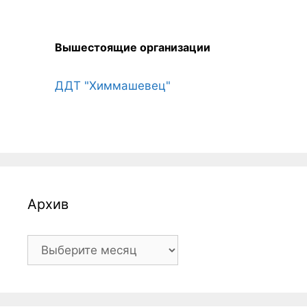
Вышестоящие организации
ДДТ "Химмашевец"
Архив
Архив