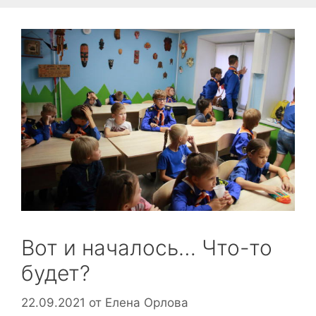
Вот и началось… Что-то
будет?
22.09.2021
от
Елена Орлова