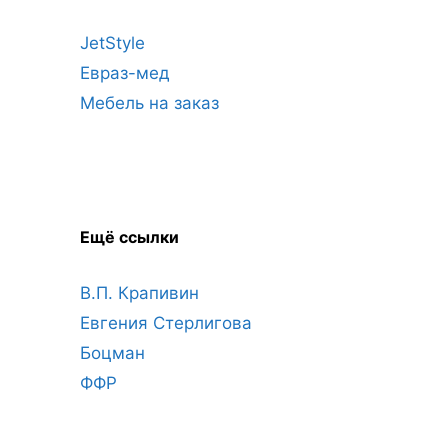
JetStyle
Евраз-мед
Мебель на заказ
Ещё ссылки
В.П. Крапивин
Евгения Стерлигова
Боцман
ФФР