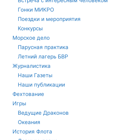
Встреча с интересным человеком
Гонки МИКРО
Поездки и мероприятия
Конкурсы
Морское дело
Парусная практика
Летний лагерь БВР
Журналистика
Наши Газеты
Наши публикации
Фехтование
Игры
Ведущие Драконов
Океания
История Флота