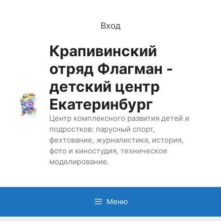
Перейти
к
Вход
содержимому
Крапивинский
отряд Флагман -
детский центр
Екатеринбург
Центр комплексного развития детей и
подростков: парусный спорт,
фехтование, журналистика, история,
фото и киностудия, техническое
моделирование.
Меню