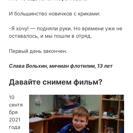
И большинство новичков с криками:
-Я хочу! — подняли руки. Но времени уже не
оставалось, и мы пошли в отряд.
Первый день закончен.
Слава Вольхин, мичман флотилии, 13 лет
Давайте снимем фильм?
10
сентя
бря
2021
года