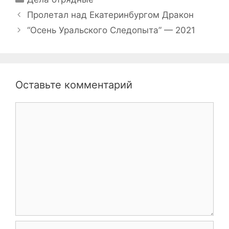
Навигация
Пролетал над Екатеринбургом Дракон
записи
“Осень Уральского Следопыта” — 2021
Оставьте комментарий
Комментарий
Имя