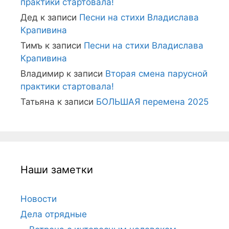
практики стартовала!
Дед
к записи
Песни на стихи Владислава
Крапивина
Тимъ
к записи
Песни на стихи Владислава
Крапивина
Владимир
к записи
Вторая смена парусной
практики стартовала!
Татьяна
к записи
БОЛЬШАЯ перемена 2025
Наши заметки
Новости
Дела отрядные