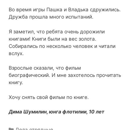
Во время игры Пашка и Владька сдружились.
Дружба прошла много испытаний.
Я заметил, что ребята очень дорожили
книгами! Книги были на вес золота.
Собирались по несколько человек и читали
вслух.
Взрослые сказали, что фильм
биографический. И мне захотелось прочитать
книгу.
Хочу снять свой фильм по книге.
Дима Шумилин, юнга флотилии, 10 лет
Рубрики
Дела отрядные