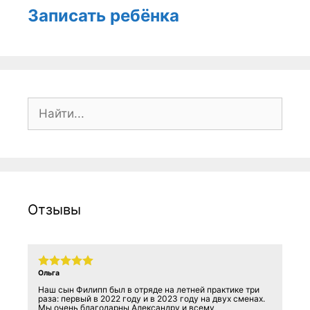
Записать ребёнка
Поиск:
Отзывы
Ольга
Наш сын Филипп был в отряде на летней практике три
раза: первый в 2022 году и в 2023 году на двух сменах.
Мы очень благодарны Александру и всему