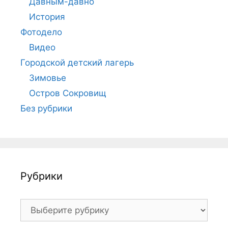
Давным-давно
История
Фотодело
Видео
Городской детский лагерь
Зимовье
Остров Сокровищ
Без рубрики
Рубрики
Рубрики