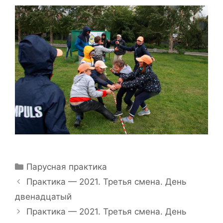
Рубрики
Парусная практика
Навигация
Практика — 2021. Третья смена. День
записи
двенадцатый
Практика — 2021. Третья смена. День