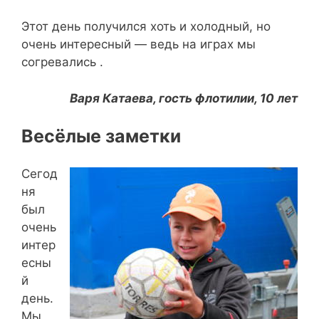
Этот день получился хоть и холодный, но
очень интересный — ведь на играх мы
согревались .
Варя Катаева, гость флотилии, 10 лет
Весёлые заметки
Сегод
ня
был
очень
интер
есны
й
день.
Мы