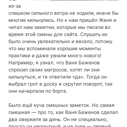
из-за
слишком сильного ветра не ходили, иначе бы
многие кильнулись. Но к нам пришёл Женя и
читал нам заметки, которые мы писали во
время этой смены для сайта. Слушать их
было очень увлекательно и весело, потому
что мы вспоминали хорошие моменты
практики и даже узнали много нового!
Например, я узнал, что Ваня Баженов
спросил своих матросов, хотят ли они
кильнуться, и те ответили «да». Тогда он
выбрал грот в доску и скрутил поворот, так
они начерпали по борта.
Было ещё куча смешных заметок. Но самая
смешная — про то, как Ваня Баженов сделал
два оверкиля за день. Он не специально,
просто он неопытный, и на руле — первый