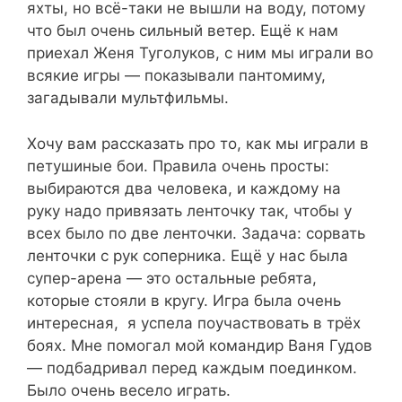
яхты, но всё-таки не вышли на воду, потому
что был очень сильный ветер. Ещё к нам
приехал Женя Туголуков, с ним мы играли во
всякие игры — показывали пантомиму,
загадывали мультфильмы.
Хочу вам рассказать про то, как мы играли в
петушиные бои. Правила очень просты:
выбираются два человека, и каждому на
руку надо привязать ленточку так, чтобы у
всех было по две ленточки. Задача: сорвать
ленточки с рук соперника. Ещё у нас была
супер-арена — это остальные ребята,
которые стояли в кругу. Игра была очень
интересная, я успела поучаствовать в трёх
боях. Мне помогал мой командир Ваня Гудов
— подбадривал перед каждым поединком.
Было очень весело играть.