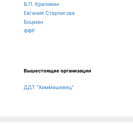
В.П. Крапивин
Евгения Стерлигова
Боцман
ФФР
Вышестоящие организации
ДДТ "Химмашевец"