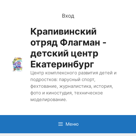
Перейти
к
Вход
содержимому
Крапивинский
отряд Флагман -
детский центр
Екатеринбург
Центр комплексного развития детей и
подростков: парусный спорт,
фехтование, журналистика, история,
фото и киностудия, техническое
моделирование.
Меню