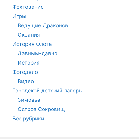
Фехтование
Игры
Ведущие Драконов
Океания
История Флота
Давным-давно
История
Фотодело
Видео
Городской детский лагерь
Зимовье
Остров Сокровищ
Без рубрики