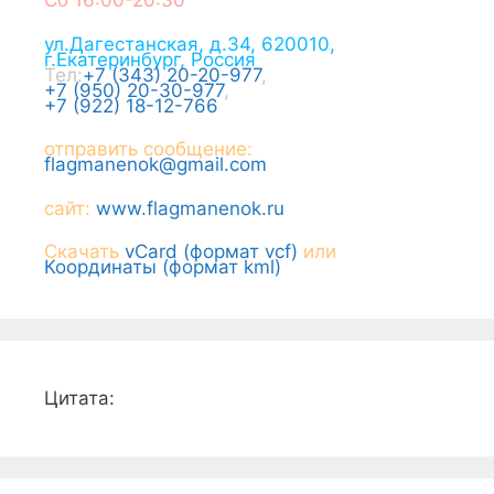
Сб 16:00-20:30
ул.Дагестанская, д.34
,
620010
,
г.
Екатеринбург
,
Россия
Тел:
+7 (343) 20-20-977
,
+7 (950) 20-30-977
,
+7 (922) 18-12-766
отправить сообщение:
flagmanenok@gmail.com
сайт:
www.flagmanenok.ru
Скачать
vCard (формат vcf)
или
Координаты (формат kml)
Цитата: