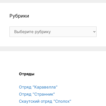
Рубрики
Рубрики
Отряды
Отряд "Каравелла"
Отряд "Странник"
Скаутский отряд "Сполох"