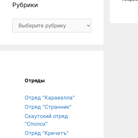
Рубрики
Рубрики
Отряды
Отряд "Каравелла"
Отряд "Странник"
Скаутский отряд
"Сполох"
Отряд "Кречетъ"