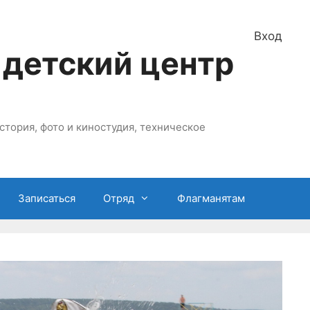
Вход
 детский центр
стория, фото и киностудия, техническое
Записаться
Отряд
Флагманятам