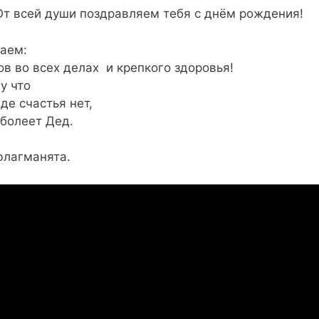
От всей души поздравляем тебя с днём рождения!
аем:
ов во всех делах и крепкого здоровья!
у что
де счастья нет,
 болеет Дед.
флагманята.