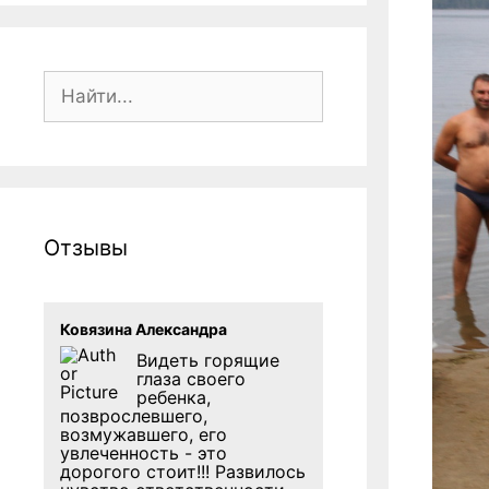
Поиск:
Отзывы
Ковязина Александра
Видеть горящие
глаза своего
ребенка,
позврослевшего,
возмужавшего, его
увлеченность - это
дорогого стоит!!! Развилось