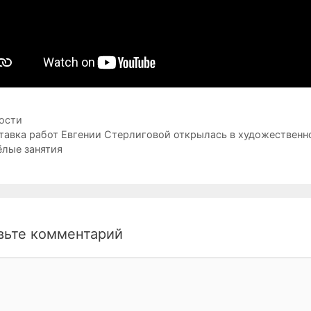
рики
ости
ция
тавка работ Евгении Стерлиговой открылась в художественн
ёлые занятия
вьте комментарий
нтарий