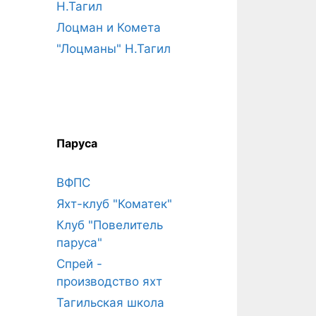
Н.Тагил
Лоцман и Комета
"Лоцманы" Н.Тагил
Паруса
ВФПС
Яхт-клуб "Коматек"
Клуб "Повелитель
паруса"
Спрей -
производство яхт
Тагильская школа