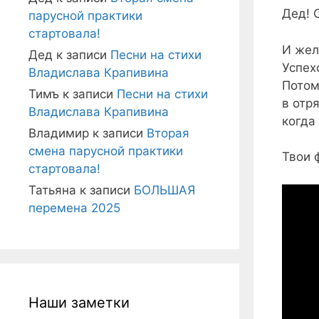
Дед! 
парусной практики
стартовала!
И жел
Дед
к записи
Песни на стихи
Успех
Владислава Крапивина
Потом
Тимъ
к записи
Песни на стихи
в отря
Владислава Крапивина
когда
Владимир
к записи
Вторая
смена парусной практики
Твои 
стартовала!
Татьяна
к записи
БОЛЬШАЯ
перемена 2025
Наши заметки