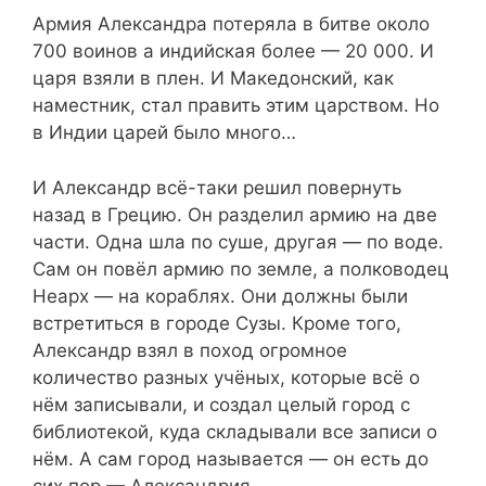
Армия Александра потеряла в битве около
700 воинов а индийская более — 20 000. И
царя взяли в плен. И Македонский, как
наместник, стал править этим царством. Но
в Индии царей было много…
И Александр всё-таки решил повернуть
назад в Грецию. Он разделил армию на две
части. Одна шла по суше, другая — по воде.
Сам он повёл армию по земле, а полководец
Неарх — на кораблях. Они должны были
встретиться в городе Сузы. Кроме того,
Александр взял в поход огромное
количество разных учёных, которые всё о
нём записывали, и создал целый город с
библиотекой, куда складывали все записи о
нём. А сам город называется — он есть до
сих пор — Александрия.