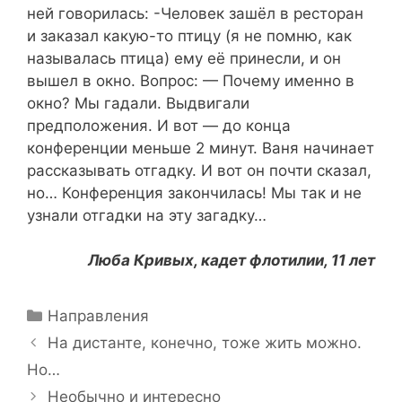
ней говорилась: -Человек зашёл в ресторан
и заказал какую-то птицу (я не помню, как
называлась птица) ему её принесли, и он
вышел в окно. Вопрос: — Почему именно в
окно? Мы гадали. Выдвигали
предположения. И вот — до конца
конференции меньше 2 минут. Ваня начинает
рассказывать отгадку. И вот он почти сказал,
но… Конференция закончилась! Мы так и не
узнали отгадки на эту загадку…
Люба Кривых, кадет флотилии, 11 лет
Рубрики
Направления
Навигация
На дистанте, конечно, тоже жить можно.
записи
Но…
Необычно и интересно