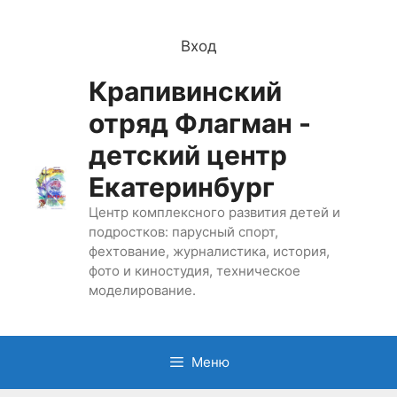
Перейти
к
Вход
содержимому
Крапивинский
отряд Флагман -
детский центр
Екатеринбург
Центр комплексного развития детей и
подростков: парусный спорт,
фехтование, журналистика, история,
фото и киностудия, техническое
моделирование.
Меню