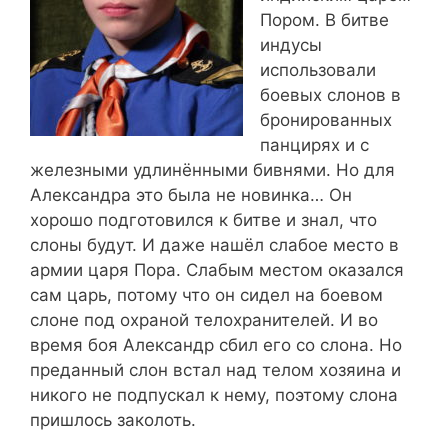
Пором. В битве
индусы
использовали
боевых слонов в
бронированных
панцирях и с
железными удлинёнными бивнями. Но для
Александра это была не новинка… Он
хорошо подготовился к битве и знал, что
слоны будут. И даже нашёл слабое место в
армии царя Пора. Слабым местом оказался
сам царь, потому что он сидел на боевом
слоне под охраной телохранителей. И во
время боя Александр сбил его со слона. Но
преданный слон встал над телом хозяина и
никого не подпускал к нему, поэтому слона
пришлось заколоть.