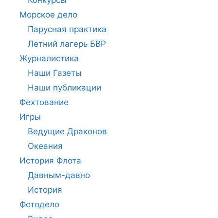
Морское дело
Парусная практика
Летний лагерь БВР
Журналистика
Наши Газеты
Наши публикации
Фехтование
Игры
Ведущие Драконов
Океания
История Флота
Давным-давно
История
Фотодело