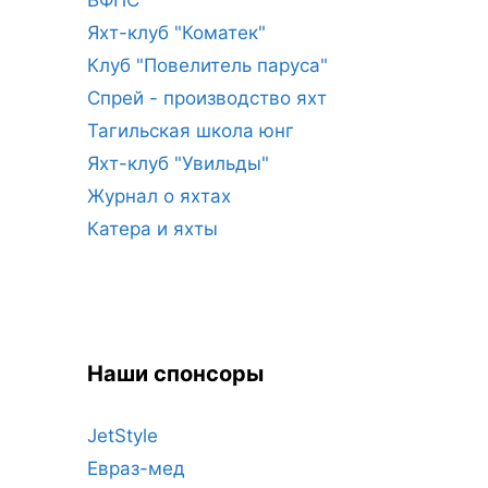
Яхт-клуб "Коматек"
Клуб "Повелитель паруса"
Спрей - производство яхт
Тагильская школа юнг
Яхт-клуб "Увильды"
Журнал о яхтах
Катера и яхты
Наши спонсоры
JetStyle
Евраз-мед