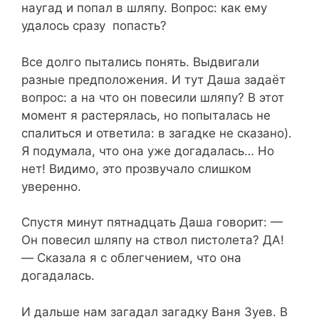
наугад и попал в шляпу. Вопрос: как ему
удалось сразу попасть?
Все долго пытались понять. Выдвигали
разные предположения. И тут Даша задаёт
вопрос: а на что он повесили шляпу? В этот
момент я растерялась, но попыталась не
спалиться и ответила: в загадке не сказано).
Я подумала, что она уже догадалась… Но
нет! Видимо, это прозвучало слишком
уверенно.
Спустя минут пятнадцать Даша говорит: —
Он повесил шляпу на ствол пистолета? ДА!
— Сказала я с облегчением, что она
догадалась.
И дальше нам загадал загадку Ваня Зуев. В