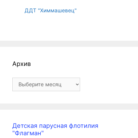
ДДТ "Химмашевец"
Архив
Архив
Детская парусная флотилия
"Флагман"