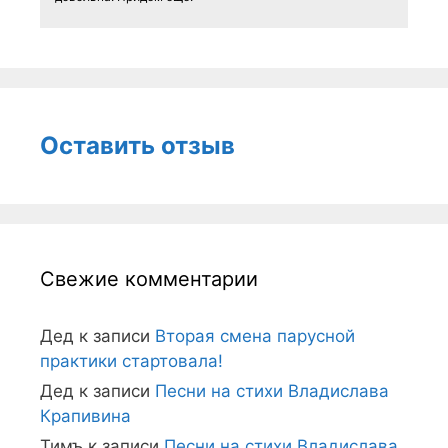
Оставить отзыв
Свежие комментарии
Дед
к записи
Вторая смена парусной
практики стартовала!
Дед
к записи
Песни на стихи Владислава
Крапивина
Тимъ
к записи
Песни на стихи Владислава