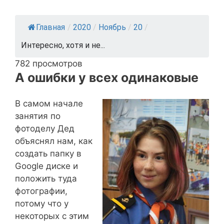
Главная
/
2020
/
Ноябрь
/
20
/
Интересно, хотя и не...
782 просмотров
А ошибки у всех одинаковые
В самом начале
занятия по
фотоделу Дед
объяснял нам, как
создать папку в
Google диске и
положить туда
фотографии,
потому что у
некоторых с этим