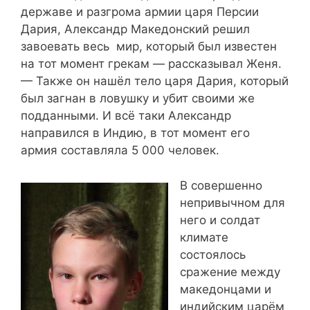
державе и разгрома армии царя Персии
Дария, Александр Македонский решил
завоевать весь мир, который был известен
на тот момент грекам — рассказывал Женя.
— Также он нашёл тело царя Дария, который
был загнан в ловушку и убит своими же
подданными. И всё таки Александр
направился в Индию, в тот момент его
армия составляла 5 000 человек.
В совершенно
непривычном для
него и солдат
климате
состоялось
сражение между
македонцами и
индийским царём