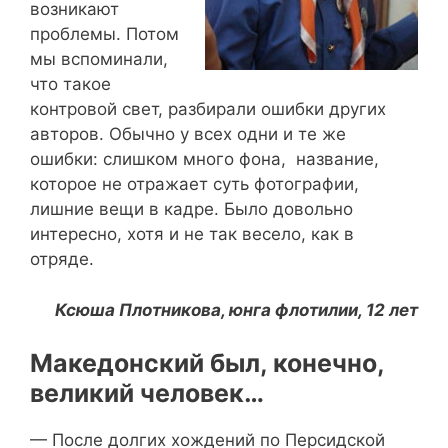
возникают
проблемы. Потом
мы вспоминали,
что такое
контровой свет, разбирали ошибки других
авторов. Обычно у всех одни и те же
ошибки: слишком много фона, название,
которое не отражает суть фотографии,
лишние вещи в кадре. Было довольно
интересно, хотя и не так весело, как в
отряде.
Ксюша Плотникова, юнга флотилии, 12 лет
Македонский был, конечно,
великий человек…
— После долгих хождений по Персидской