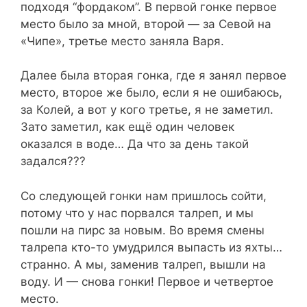
подходя “фордаком”. В первой гонке первое
место было за мной, второй — за Севой на
«Чипе», третье место заняла Варя.
Далее была вторая гонка, где я занял первое
место, второе же было, если я не ошибаюсь,
за Колей, а вот у кого третье, я не заметил.
Зато заметил, как ещё один человек
оказался в воде… Да что за день такой
задался???
Со следующей гонки нам пришлось сойти,
потому что у нас порвался талреп, и мы
пошли на пирс за новым. Во время смены
талрепа кто-то умудрился выпасть из яхты…
странно. А мы, заменив талреп, вышли на
воду. И — снова гонки! Первое и четвертое
место.