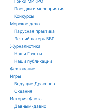
Гонки МИКРО
Поездки и мероприятия
Конкурсы
Морское дело
Парусная практика
Летний лагерь БВР
Журналистика
Наши Газеты
Наши публикации
Фехтование
Игры
Ведущие Драконов
Океания
История Флота
Давным-давно