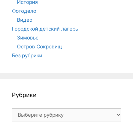
История
Фотодело
Видео
Городской детский лагерь
Зимовье
Остров Сокровищ
Без рубрики
Рубрики
Рубрики