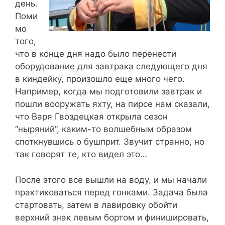
день.
Поми
мо
того,
что в конце дня надо было перенести
оборудование для завтрака следующего дня
в киндейку, произошло еще много чего.
Например, когда мы подготовили завтрак и
пошли вооружать яхту, на пирсе нам сказали,
что Варя Гвоздецкая открыла сезон
“ныряний”, каким-то волшебным образом
споткнувшись о бушприт. Звучит странно, но
так говорят те, кто видел это…
После этого все вышли на воду, и мы начали
практиковаться перед гонками. Задача была
стартовать, затем в лавировку обойти
верхний знак левым бортом и финишировать,