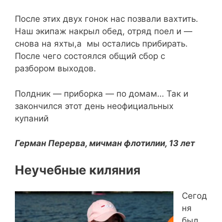
После этих двух гонок нас позвали вахтить.
Наш экипаж накрыл обед, отряд поел и —
снова на яхты,а мы остались прибирать.
После чего состоялся общий сбор с
разбором выходов.
Полдник — приборка — по домам… Так и
закончился этот день неофициальных
купаний
Герман Перерва, мичман флотилии, 13 лет
Неучебные киляния
Сегод
ня
был