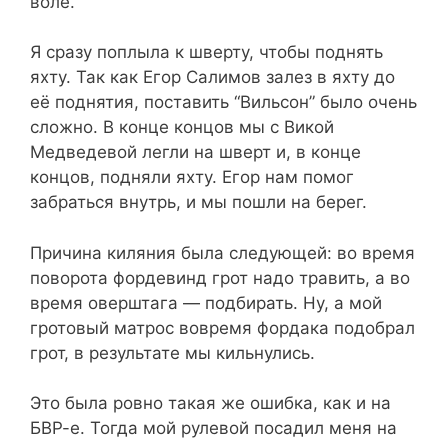
воле.
Я сразу поплыла к шверту, чтобы поднять
яхту. Так как Егор Салимов залез в яхту до
её поднятия, поставить “Вильсон” было очень
сложно. В конце концов мы с Викой
Медведевой легли на шверт и, в конце
концов, подняли яхту. Егор нам помог
забраться внутрь, и мы пошли на берег.
Причина киляния была следующей: во время
поворота фордевинд грот надо травить, а во
время оверштага — подбирать. Ну, а мой
гротовый матрос вовремя фордака подобрал
грот, в результате мы кильнулись.
Это была ровно такая же ошибка, как и на
БВР-е. Тогда мой рулевой посадил меня на