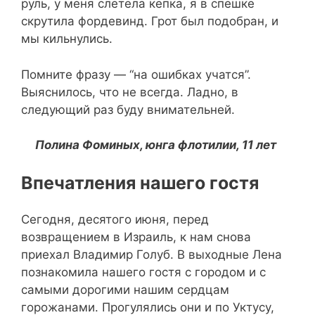
руль, у меня слетела кепка, я в спешке
скрутила фордевинд. Грот был подобран, и
мы кильнулись.
Помните фразу — “на ошибках учатся”.
Выяснилось, что не всегда. Ладно, в
следующий раз буду внимательней.
Полина Фоминых, юнга флотилии, 11 лет
Впечатления нашего гостя
Сегодня, десятого июня, перед
возвращением в Израиль, к нам снова
приехал Владимир Голуб. В выходные Лена
познакомила нашего гостя с городом и с
самыми дорогими нашим сердцам
горожанами. Прогулялись они и по Уктусу,