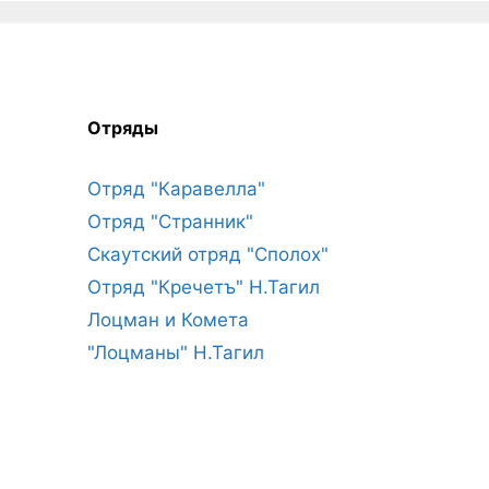
Отряды
Отряд "Каравелла"
Отряд "Странник"
Скаутский отряд "Сполох"
Отряд "Кречетъ" Н.Тагил
Лоцман и Комета
"Лоцманы" Н.Тагил