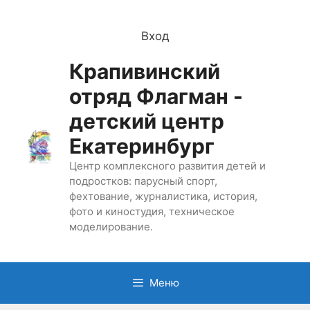
Перейти
к
Вход
содержимому
Крапивинский
отряд Флагман -
детский центр
Екатеринбург
Центр комплексного развития детей и
подростков: парусный спорт,
фехтование, журналистика, история,
фото и киностудия, техническое
моделирование.
Меню