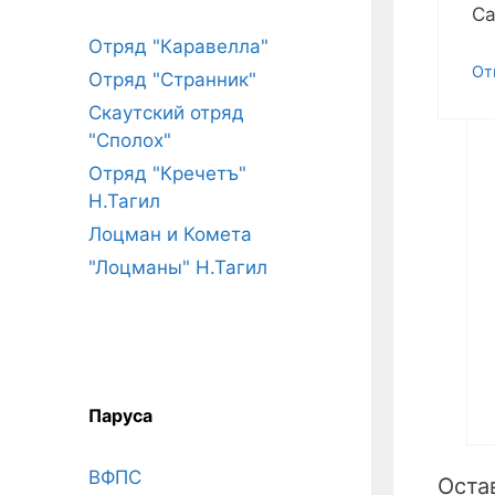
Са
Отряд "Каравелла"
От
Отряд "Странник"
Скаутский отряд
"Сполох"
Отряд "Кречетъ"
Н.Тагил
Лоцман и Комета
"Лоцманы" Н.Тагил
Паруса
ВФПС
Оста