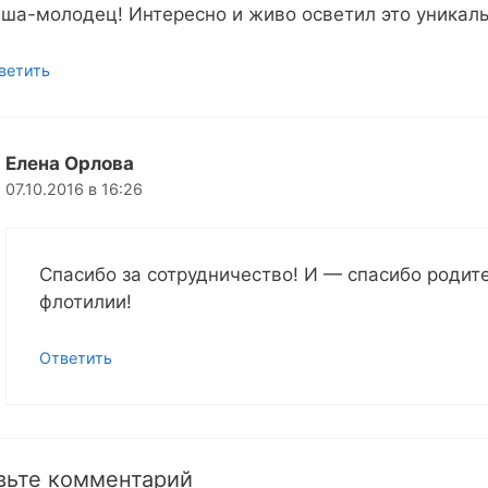
ша-молодец! Интересно и живо осветил это уникал
ветить
Елена Орлова
07.10.2016 в 16:26
Спасибо за сотрудничество! И — спасибо родит
флотилии!
Ответить
вьте комментарий