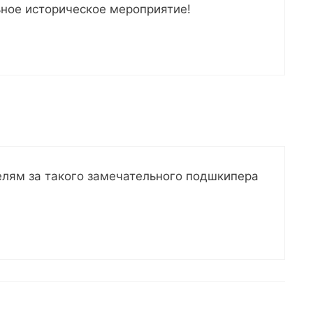
ьное историческое мероприятие!
елям за такого замечательного подшкипера