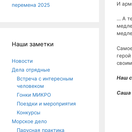
И арм
перемена 2025
… А т
медле
медле
Наши заметки
Самое
герой
Новости
своим
Дела отрядные
Наш с
Встреча с интересным
человеком
Саша 
Гонки МИКРО
Поездки и мероприятия
Конкурсы
Морское дело
Парусная практика