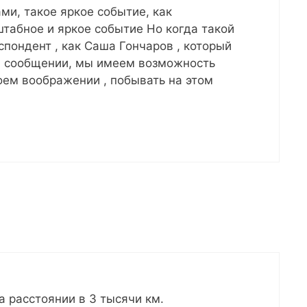
ми, такое яркое событие, как
табное и яркое событие Но когда такой
пондент , как Саша Гончаров , который
м сообщении, мы имеем возможность
воем воображении , побывать на этом
 расстоянии в 3 тысячи км.