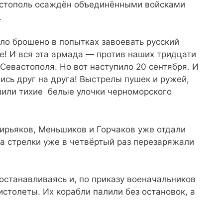
вастополь осаждён объединёнными войсками
.
ло брошено в попытках завоевать русский
е! И вся эта армада — против наших тридцати
Севастополя. Но вот наступило 20 сентября. И
лись друг на друга! Выстрелы пушек и ружей,
ушили тихие белые улочки черноморского
ирьяков, Меньшиков и Горчаков уже отдали
 а стрелки уже в четвёртый раз перезаряжали
 останавливаясь и, по приказу военачальников
истолеты. Их корабли палили без остановок, а