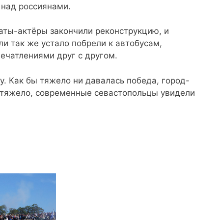
 над россиянами.
даты-актёры закончили реконструкцию, и
ли так же устало побрели к автобусам,
печатлениями друг с другом.
у. Как бы тяжело ни давалась победа, город-
о тяжело, современные севастопольцы увидели