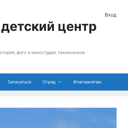
Вход
 детский центр
стория, фото и киностудия, техническое
Записаться
Отряд
Флагманятам