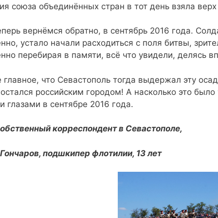
ия союза объединённых стран в тот день взяла верх
еперь вернёмся обратно, в сентябрь 2016 года. Сол
нно, устало начали расходиться с поля битвы, зрите
нно перебирая в памяти, всё что увидели, делясь в
 главное, что Севастополь тогда выдержал эту осад
 остался российским городом! А насколько это был
и глазами в сентябре 2016 года.
обственный корреспондент в Севастополе,
Гончаров, подшкипер флотилии, 13 лет