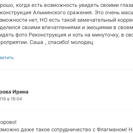
рошо, когда есть возможность увидеть своими глаза
конструкция Альминского сражения. Это очень масш
зможности нет, НО есть такой замечательный коррес
делился своими впечатлениями и эмоциями в свое
идеть фото Реконструкция и хоть на минуточку, в с
роприятии. Саша , спасибо! молодец
ветить
рова Ирина
016 в 16:04
орово!
зможно даже такое сотрудничество с Флагманом! На