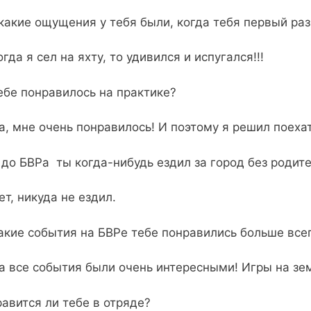
акие ощущения у тебя были, когда тебя первый раз
да я сел на яхту, то удивился и испугался!!!
е понравилось на практике?
 мне очень понравилось! И поэтому я решил поехат
о БВРа ты когда-нибудь ездил за город без родит
, никуда не ездил.
ие события на БВРе тебе понравились больше все
все события были очень интересными! Игры на зем
вится ли тебе в отряде?