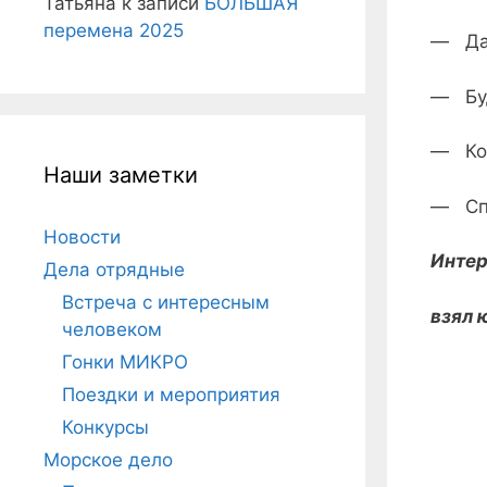
Татьяна
к записи
БОЛЬШАЯ
перемена 2025
— Да,
— Буд
— Кон
Наши заметки
— Спа
Новости
Интер
Дела отрядные
Встреча с интересным
взял 
человеком
Гонки МИКРО
Поездки и мероприятия
Конкурсы
Морское дело