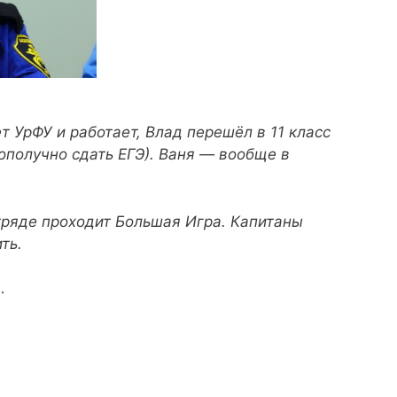
 УрФУ и работает, Влад перешёл в 11 класс
ополучно сдать ЕГЭ). Ваня — вообще в
тряде проходит Большая Игра. Капитаны
ть.
…