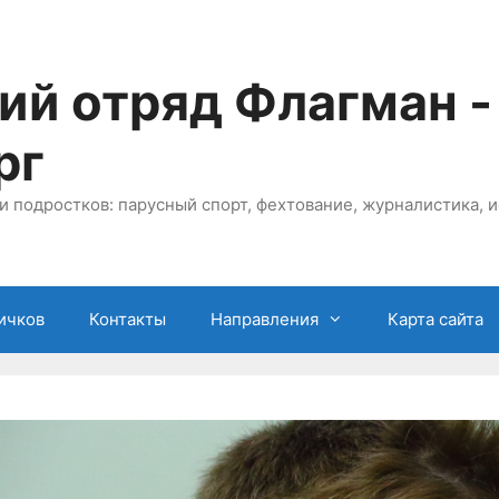
ий отряд Флагман -
рг
и подростков: парусный спорт, фехтование, журналистика, и
ичков
Контакты
Направления
Карта сайта