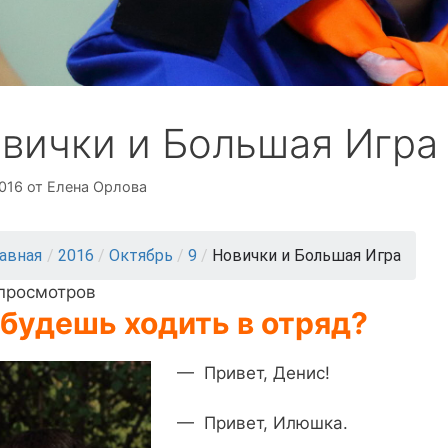
вички и Большая Игра
2016
от
Елена Орлова
лавная
/
2016
/
Октябрь
/
9
/
Новички и Большая Игра
 просмотров
будешь ходить в отряд?
— Привет, Денис!
— Привет, Илюшка.