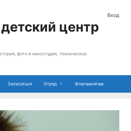
Вход
 детский центр
стория, фото и киностудия, техническое
Записаться
Отряд
Флагманятам