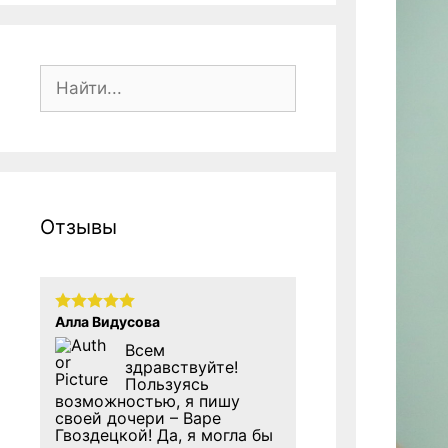
Поиск:
Отзывы
Алла Видусова
Всем
здравствуйте!
Пользуясь
возможностью, я пишу
своей дочери – Варе
Гвоздецкой! Да, я могла бы