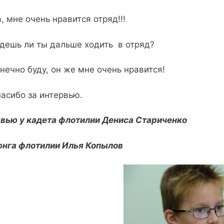
 мне очень нравится отряд!!!
ешь ли ты дальше ходить в отряд?
ечно буду, он же мне очень нравится!
сибо за интервью.
вью у кадета флотилии Дениса Стариченко
юнга флотилии Илья Копылов