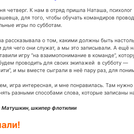
ня четверг. К нам в отряд пришла Наташа, психолог 
шевца, для того, чтобы обучать командиров провод
льные игры по субботам.
а рассказывала о том, какими должны быть настол
и для чего они служат, а мы это записывали. А ещё 
тавили игру “на взаимопонимание в команде”, кото
будем проводить для своих экипажей в субботу —
вити”, и мы вместе сыграли в неё пару раз, для пони
ем, игра интересная, и мне понравилась. Там нужно
нять разными способами слова, которые записаны на
 Матушкин, шкипер флотилии
али!