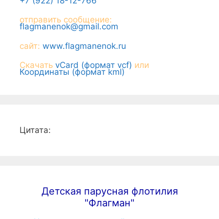
+7 (922) 18-12-766
отправить сообщение:
flagmanenok@gmail.com
сайт:
www.flagmanenok.ru
Скачать
vCard (формат vcf)
или
Координаты (формат kml)
Цитата:
Детская парусная флотилия
"Флагман"