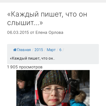
«Каждый пишет, что он
слышит…»
06.03.2015
от
Елена Орлова
Главная
/
2015
/
Март
/
6
/
«Каждый пишет, что он...
1 905 просмотров