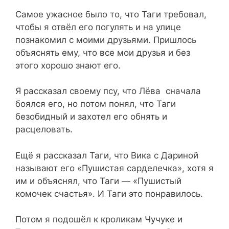
Самое ужасное было то, что Таги требовал,
чтобы я отвёл его погулять и на улице
познакомил с моими друзьями. Пришлось
объяснять ему, что все мои друзья и без
этого хорошо знают его.
Я рассказал своему псу, что Лёва сначала
боялся его, но потом понял, что Таги
безобидный и захотел его обнять и
расцеловать.
Ещё я рассказал Таги, что Вика с Дариной
называют его «Пушистая сарделечка», хотя я
им и объяснял, что Таги — «Пушистый
комочек счастья». И Таги это понравилось.
Потом я подошёл к кроликам Чучуке и