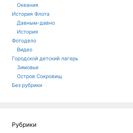
Океания
История Флота
Давным-давно
История
Фотодело
Видео
Городской детский лагерь
Зимовье
Остров Сокровищ
Без рубрики
Рубрики