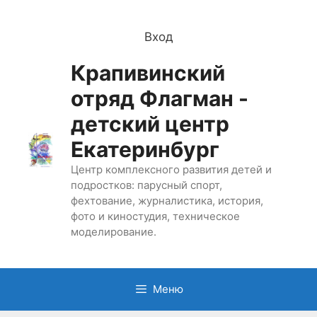
Перейти
к
Вход
содержимому
Крапивинский
отряд Флагман -
детский центр
Екатеринбург
Центр комплексного развития детей и
подростков: парусный спорт,
фехтование, журналистика, история,
фото и киностудия, техническое
моделирование.
Меню