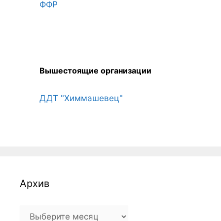
ФФР
Вышестоящие организации
ДДТ "Химмашевец"
Архив
Архив