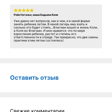
Рейн Наталья, мама Бадьина Коли
Уже давно нет вопросов, как и чем, и в какой форме
занять ребенка летом. В какой лагерь ему ехать и
сколько это будет стоить...Флагман вошел в жизнь Коли,
а Коля во Флагман. И мне нравится, что по мере
взросления ребенка, растет и степень его
ответственности в отряде. Так прекрасно, что две смены
практики этим летом состоялись!
Оставить отзыв
Свежие комментарии