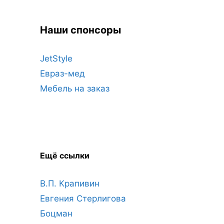
Наши спонсоры
JetStyle
Евраз-мед
Мебель на заказ
Ещё ссылки
В.П. Крапивин
Евгения Стерлигова
Боцман