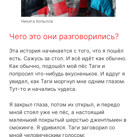
Никита Копылов
Чего это они разговорились?
Эта история начинается с того, что я пошёл
есть. Сажусь за стол. И всё идёт как обычно.
Как обычно, подошёл мой пёс Таги и
попросил что-нибудь вкусненькое. И вдруг я
увидел, как Таги моргнул мне одним глазом.
Тут-то и начались чудеса.
Я закрыл глаза, потом их открыл, и передо
мной стоял уже не пёс, а настоящий
маленький покрытый шерстью джентльмен в
смокинге. Я удивился. Таги заговорил со
мной человеческим голосом: