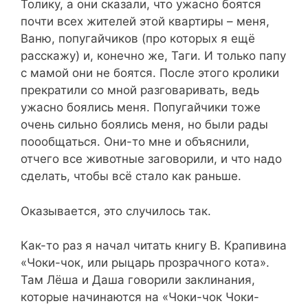
Толику, а они сказали, что ужасно боятся
почти всех жителей этой квартиры – меня,
Ваню, попугайчиков (про которых я ещё
расскажу) и, конечно же, Таги. И только папу
с мамой они не боятся. После этого кролики
прекратили со мной разговаривать, ведь
ужасно боялись меня. Попугайчики тоже
очень сильно боялись меня, но были рады
поообщаться. Они-то мне и объяснили,
отчего все животные заговорили, и что надо
сделать, чтобы всё стало как раньше.
Оказывается, это случилось так.
Как-то раз я начал читать книгу В. Крапивина
«Чоки-чок, или рыцарь прозрачного кота».
Там Лёша и Даша говорили заклинания,
которые начинаются на «Чоки-чок Чоки-