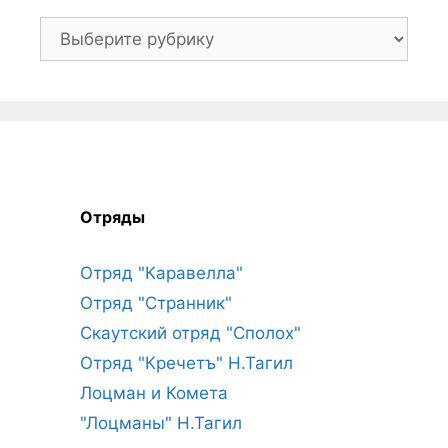
Рубрики
Отряды
Отряд "Каравелла"
Отряд "Странник"
Скаутский отряд "Сполох"
Отряд "Кречетъ" Н.Тагил
Лоцман и Комета
"Лоцманы" Н.Тагил