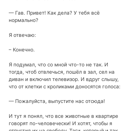
— Гав. Привет! Как дела? У тебя всё
нормально?
Я отвечаю:
– Конечно.
Я подумал, что со мной что-то не так. И
тогда, чтоб отвлечься, пошёл в зал, сел на
диван и включил телевизор.
И вдруг слышу,
что от клетки с кроликами доносятся голоса:
— Пожалуйста, выпустите нас отсюда!
И тут я понял, что все животные в квартире
говорят по-человечески! И хотят, чтобы я
отпустил их на свободу. Таги, который и так