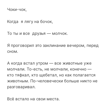
Чоки-чок,
Когда я лягу на бочок,
То ты и все друзья — молчок.
Я проговорил это заклинание вечером, перед
сном.
А когда встал утром — все животные уже
молчали. То-есть, не молчали, конечно —
кто тяфкал, кто щебетал, но как полагается
животным. По-человечески больше никто не
разговаривал.
Всё встало на свои места.