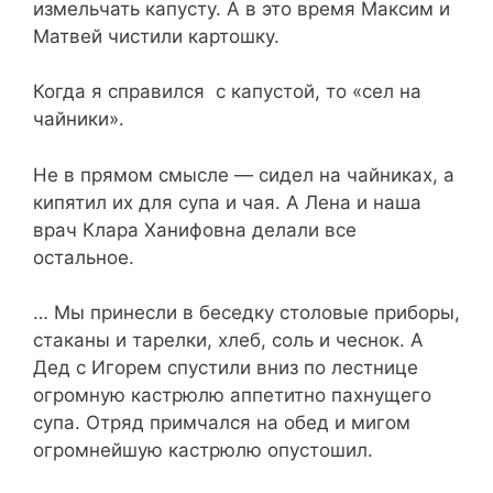
измельчать капусту. А в это время Максим и
Матвей чистили картошку.
Когда я справился с капустой, то «сел на
чайники».
Не в прямом смысле — сидел на чайниках, а
кипятил их для супа и чая. А Лена и наша
врач Клара Ханифовна делали все
остальное.
… Мы принесли в беседку столовые приборы,
стаканы и тарелки, хлеб, соль и чеснок. А
Дед с Игорем спустили вниз по лестнице
огромную кастрюлю аппетитно пахнущего
супа. Отряд примчался на обед и мигом
огромнейшую кастрюлю опустошил.