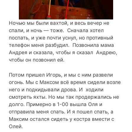
Ночью мы были вахтой, и весь вечер не
спали, и ночь — тоже. Сначала хотел
поспать, и уже почти уснул, но противный
телефон меня разбудил. Позвонила мама
Андрея и сказала, чтобы я сказал Андрею,
чтобы он позвонил ей.
Потом пришел Игорь, и мы с ним развели
огонь. Мы с Максом всё время сидели возле
него и подкидывали дрова. И ходили
смотреть яхты. Но мы так продержались не
долго. Примерно в 1-00 вышла Оля и
отправила меня спать. И я пошел спать, а
Максим остался сидеть у костра вмести с
Олей.