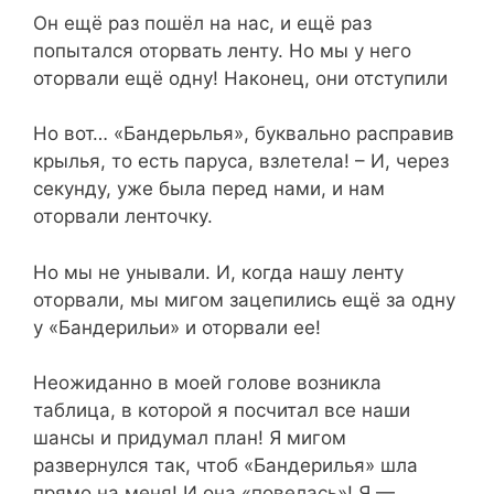
Он ещё раз пошёл на нас, и ещё раз
попытался оторвать ленту. Но мы у него
оторвали ещё одну! Наконец, они отступили
Но вот… «Бандерьлья», буквально расправив
крылья, то есть паруса, взлетела! – И, через
секунду, уже была перед нами, и нам
оторвали ленточку.
Но мы не унывали. И, когда нашу ленту
оторвали, мы мигом зацепились ещё за одну
у «Бандерильи» и оторвали ее!
Неожиданно в моей голове возникла
таблица, в которой я посчитал все наши
шансы и придумал план! Я мигом
развернулся так, чтоб «Бандерилья» шла
прямо на меня! И она «повелась»! Я —