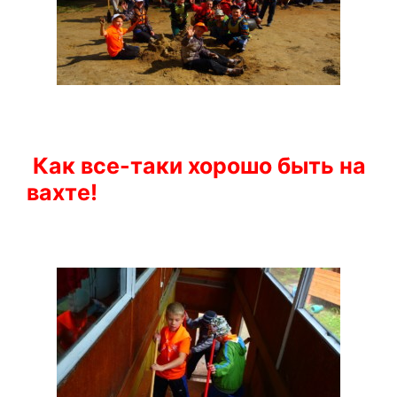
Как все-таки хорошо быть на
вахте!