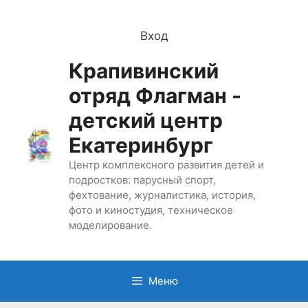
Перейти
к
Вход
содержимому
Крапивинский
отряд Флагман -
детский центр
Екатеринбург
Центр комплексного развития детей и
подростков: парусный спорт,
фехтование, журналистика, история,
фото и киностудия, техническое
моделирование.
Меню