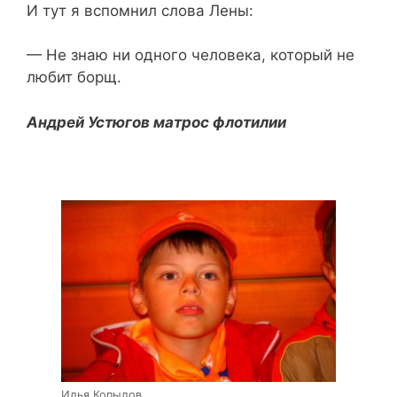
И тут я вспомнил слова Лены:
— Не знаю ни одного человека, который не
любит борщ.
Андрей Устюгов матрос флотилии
Илья Копылов