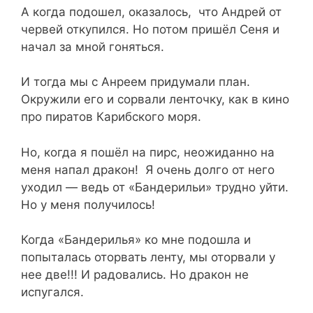
А когда подошел, оказалось, что Андрей от
червей откупился. Но потом пришёл Сеня и
начал за мной гоняться.
И тогда мы с Анреем придумали план.
Окружили его и сорвали ленточку, как в кино
про пиратов Карибского моря.
Но, когда я пошёл на пирс, неожиданно на
меня напал дракон! Я очень долго от него
уходил — ведь от «Бандерильи» трудно уйти.
Но у меня получилось!
Когда «Бандерилья» ко мне подошла и
попыталась оторвать ленту, мы оторвали у
нее две!!! И радовались. Но дракон не
испугался.