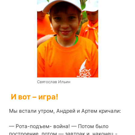
Святослав Ильин
И вот – игра!
Мы встали утром, Андрей и Артем кричали:
— Рота-подъем- война! — Потом было
построение, потом — завтрак и, наконец,-