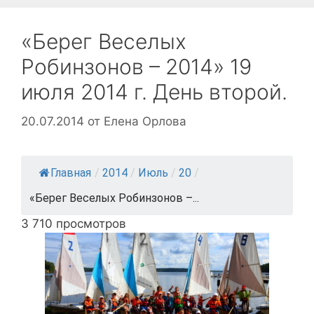
«Берег Веселых
Робинзонов – 2014» 19
июля 2014 г. День второй.
20.07.2014
от
Елена Орлова
Главная
/
2014
/
Июль
/
20
/
«Берег Веселых Робинзонов –...
3 710 просмотров