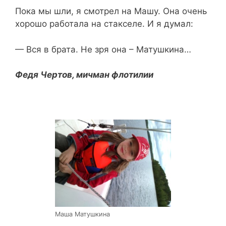
Пока мы шли, я смотрел на Машу. Она очень
хорошо работала на стакселе. И я думал:
— Вся в брата. Не зря она – Матушкина…
Федя Чертов, мичман флотилии
Маша Матушкина