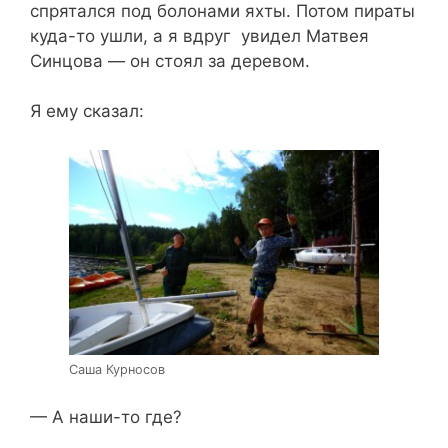
спрятался под болонами яхты. Потом пираты
куда-то ушли, а я вдруг увидел Матвея
Синцова — он стоял за деревом.
Я ему сказал:
Саша Курносов
— А наши-то где?