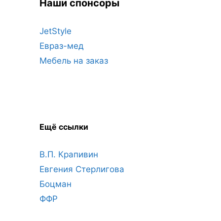
Наши спонсоры
JetStyle
Евраз-мед
Мебель на заказ
Ещё ссылки
В.П. Крапивин
Евгения Стерлигова
Боцман
ФФР