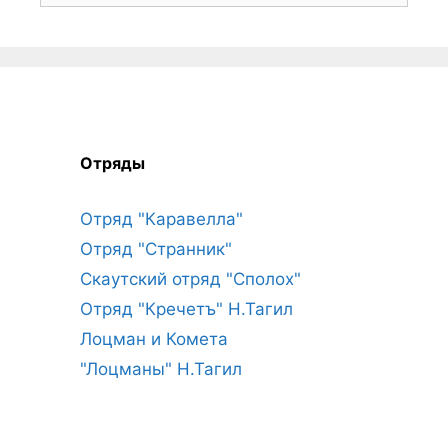
Отряды
Отряд "Каравелла"
Отряд "Странник"
Скаутский отряд "Сполох"
Отряд "Кречетъ" Н.Тагил
Лоцман и Комета
"Лоцманы" Н.Тагил