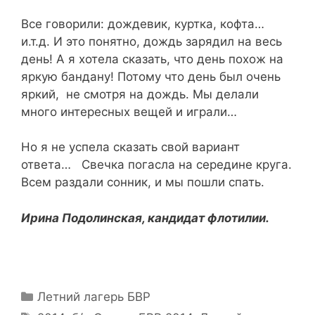
Все говорили: дождевик, куртка, кофта…
и.т.д. И это понятно, дождь зарядил на весь
день! А я хотела сказать, что день похож на
яркую бандану! Потому что день был очень
яркий, не смотря на дождь. Мы делали
много интересных вещей и играли…
Но я не успела сказать свой вариант
ответа… Свечка погасла на середине круга.
Всем раздали сонник, и мы пошли спать.
Ирина Подолинская, кандидат флотилии.
Рубрики
Летний лагерь БВР