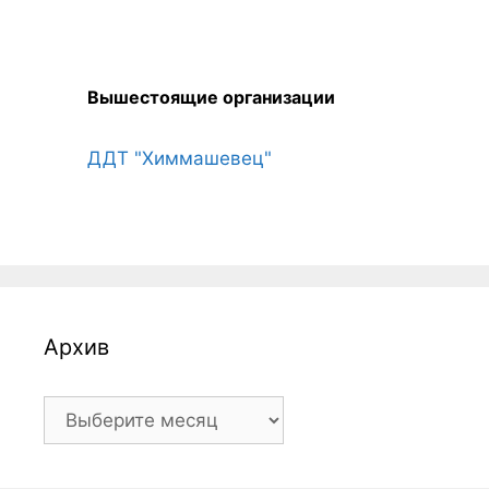
Вышестоящие организации
ДДТ "Химмашевец"
Архив
Архив