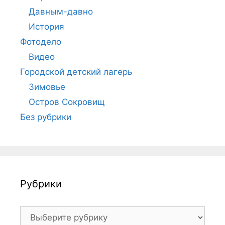
Давным-давно
История
Фотодело
Видео
Городской детский лагерь
Зимовье
Остров Сокровищ
Без рубрики
Рубрики
Рубрики