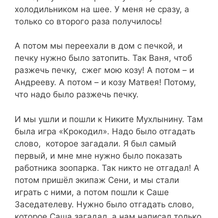
холодильником на шее. У меня не сразу, а
только со второго раза получилось!
А потом мы переехали в дом с печкой, и
печку нужно было затопить. Так Ваня, чтоб
разжечь печку, сжег мою козу! А потом – и
Андрееву. А потом – и козу Матвея! Потому,
что надо было разжечь печку.
И мы ушли и пошли к Никите Мухлынину. Там
была игра «Крокодил». Надо было отгадать
слово, которое загадали. Я был самый
первый, и мне мне нужно было показать
работника зоопарка. Так никто не отгадал! А
потом пришёл экипаж Сени, и мы стали
играть с ними, а потом пошли к Саше
Заседателеву. Нужно было отгадать слово,
которое Саша загадал, а нам написал только