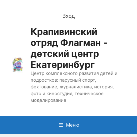
Перейти
к
Вход
содержимому
Крапивинский
отряд Флагман -
детский центр
Екатеринбург
Центр комплексного развития детей и
подростков: парусный спорт,
фехтование, журналистика, история,
фото и киностудия, техническое
моделирование.
Меню