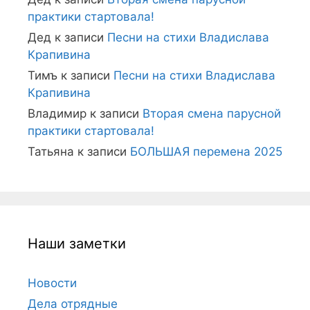
практики стартовала!
Дед
к записи
Песни на стихи Владислава
Крапивина
Тимъ
к записи
Песни на стихи Владислава
Крапивина
Владимир
к записи
Вторая смена парусной
практики стартовала!
Татьяна
к записи
БОЛЬШАЯ перемена 2025
Наши заметки
Новости
Дела отрядные