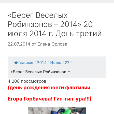
«Берег Веселых
Робинзонов – 2014» 20
июля 2014 г. День третий
22.07.2014
от
Елена Орлова
Главная
/
2014
/
Июль
/
22
/
«Берег Веселых Робинзонов –...
4 208 просмотров
(день рождения юнги флотилии
Егора Горбачева! Гип-гип-ура!!!)