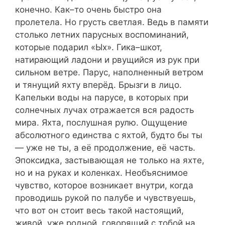
конечно. Как–то очень быстро она
пролетела. Но грусть светлая. Ведь в памяти
столько летних парусных воспоминаний,
которые подарил «Ых». Гика–шкот,
натирающий ладони и рвущийся из рук при
сильном ветре. Парус, наполненный ветром
и тянущий яхту вперёд. Брызги в лицо.
Капельки воды на парусе, в которых при
солнечных лучах отражается вся радость
мира. Яхта, послушная рулю. Ощущение
абсолютного единства с яхтой, будто бы ты
— уже не ты, а её продолжение, её часть.
Эпоксидка, застывающая не только на яхте,
но и на руках и коленках. Необъяснимое
чувство, которое возникает внутри, когда
проводишь рукой по палубе и чувствуешь,
что вот он стоит весь такой настоящий,
живой, уже родной, говорящий с тобой на