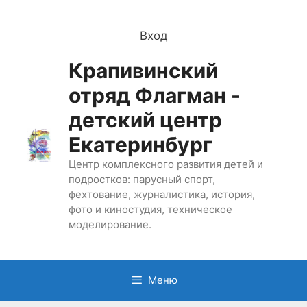
Перейти
к
Вход
содержимому
Крапивинский
отряд Флагман -
детский центр
Екатеринбург
Центр комплексного развития детей и
подростков: парусный спорт,
фехтование, журналистика, история,
фото и киностудия, техническое
моделирование.
Меню