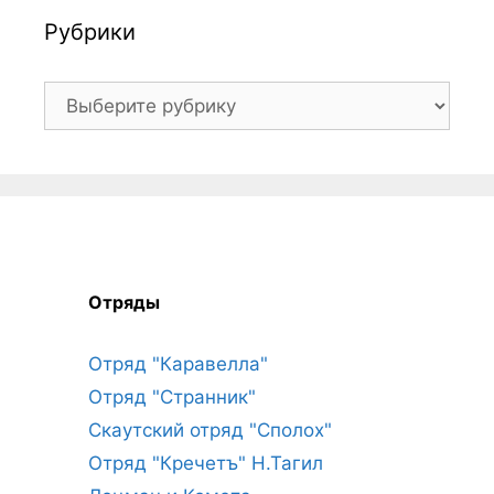
Рубрики
Рубрики
Отряды
Отряд "Каравелла"
Отряд "Странник"
Скаутский отряд "Сполох"
Отряд "Кречетъ" Н.Тагил