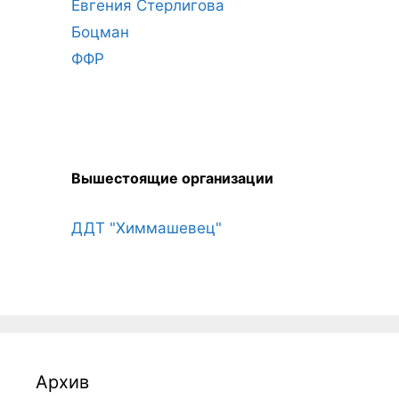
Евгения Стерлигова
Боцман
ФФР
Вышестоящие организации
ДДТ "Химмашевец"
Архив