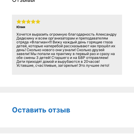
Юлия
Хочется выразить огромную благодарность Александру
Дедюхину и всем организаторам и преподавателям
отряда «Флагман»!!! Вижу каждый день горящие глаза
детей, которые наперебой рассказывают как прошёл их
день! Сколько нового они узнали! Сколько друзей
завели! Мы попали на практику в первый раз и сразу на
обе смены 3 детей! Старшего и на БВР отправляем!
Дети приходят домой и вырубаются в 20часов!
Уставшие, счастливые, загорелые! Это лучшее лето!
Оставить отзыв