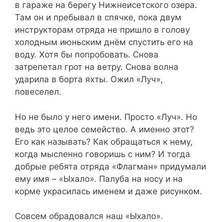
в гараже на берегу Нижнеисетского озера.
Там он и пребывал в спячке, пока двум
инструкторам отряда не пришло в голову
холодным июньским днём спустить его на
воду. Хотя бы попробовать. Снова
затрепетал грот на ветру. Снова волна
ударила в борта яхты. Ожил «Луч»,
повеселел.
Но не было у него имени. Просто «Луч». Но
ведь это целое семейство. А именно этот?
Его как называть? Как обращаться к нему,
когда мысленно говоришь с ним? И тогда
добрые ребята отряда «Флагман» придумали
ему имя – «Ыхало». Палуба на носу и на
корме украсилась именем и даже рисунком.
Совсем обрадовался наш «Ыхало».