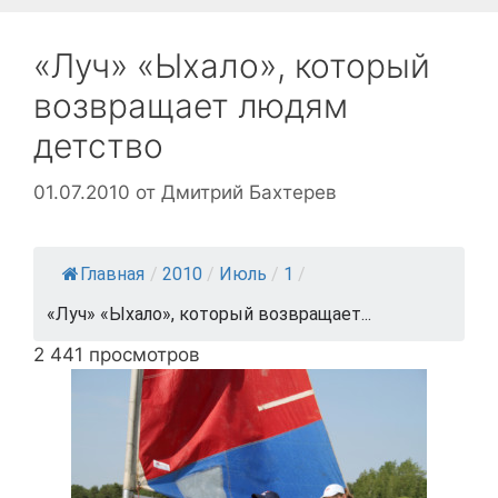
«Луч» «Ыхало», который
возвращает людям
детство
01.07.2010
от
Дмитрий Бахтерев
Главная
/
2010
/
Июль
/
1
/
«Луч» «Ыхало», который возвращает...
2 441 просмотров