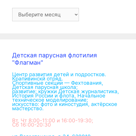
Архив
Детская парусная флотилия
"Флагман"
Центр развития детей и подростков.
Крапивинскй отряд.
Спортивные секции — Фехтования,
Детская парусная школа;
развитие: кружки Детская журналистика,
История России и флота, Начальное
техническое моделирование;
искусство: фото и киностудия, актёрское
мастерство.
Вт, Чт 8:00-11:00 и 16:00-19:30;
Сб 16:00-20:30