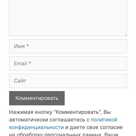
Имя
Email
Сайт
Нажимая кнопку "Комментировать", Вы
автоматически соглашаетесь с
политикой
конфиденциальности
и даете свое согласие
на обработку персональных данных. Ваши