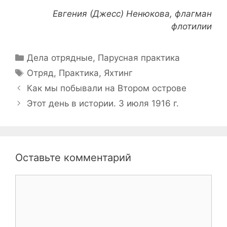
Евгения (Джесс) Ненюкова, флагман
флотилии
Рубрики
Дела отрядные
,
Парусная практика
Метки
Отряд
,
Практика
,
Яхтинг
Навигация
Как мы побывали на Втором острове
записи
Этот день в истории. 3 июля 1916 г.
Оставьте комментарий
Комментарий