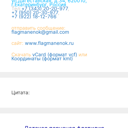
ул.Дагестанская, д.34
,
620010
,
г.
Екатеринбург
,
Россия
Тел:
+7 (343) 20-20-977
,
+7 (950) 20-30-977
,
+7 (922) 18-12-766
отправить сообщение:
flagmanenok@gmail.com
сайт:
www.flagmanenok.ru
Скачать
vCard (формат vcf)
или
Координаты (формат kml)
Цитата: