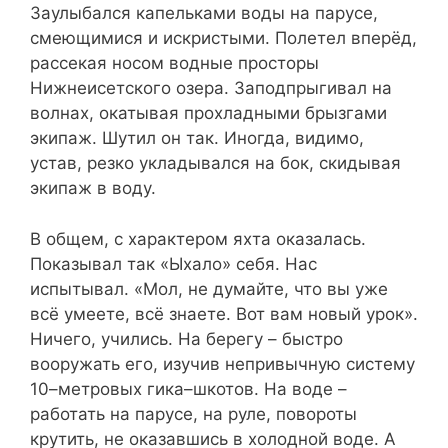
Заулыбался капельками воды на парусе,
смеющимися и искристыми. Полетел вперёд,
рассекая носом водные просторы
Нижнеисетского озера. Заподпрыгивал на
волнах, окатывая прохладными брызгами
экипаж. Шутил он так. Иногда, видимо,
устав, резко укладывался на бок, скидывая
экипаж в воду.
В общем, с характером яхта оказалась.
Показывал так «Ыхало» себя. Нас
испытывал. «Мол, не думайте, что вы уже
всё умеете, всё знаете. Вот вам новый урок».
Ничего, учились. На берегу – быстро
вооружать его, изучив непривычную систему
10–метровых гика–шкотов. На воде –
работать на парусе, на руле, повороты
крутить, не оказавшись в холодной воде. А