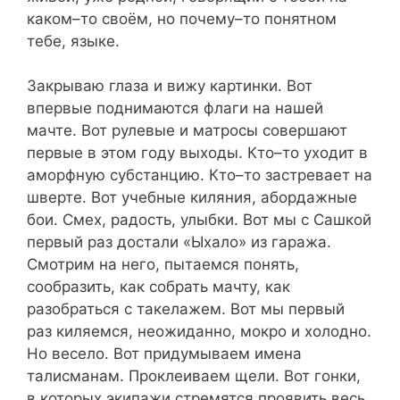
каком–то своём, но почему–то понятном
тебе, языке.
Закрываю глаза и вижу картинки. Вот
впервые поднимаются флаги на нашей
мачте. Вот рулевые и матросы совершают
первые в этом году выходы. Кто–то уходит в
аморфную субстанцию. Кто–то застревает на
шверте. Вот учебные киляния, абордажные
бои. Смех, радость, улыбки. Вот мы с Сашкой
первый раз достали «Ыхало» из гаража.
Смотрим на него, пытаемся понять,
сообразить, как собрать мачту, как
разобраться с такелажем. Вот мы первый
раз киляемся, неожиданно, мокро и холодно.
Но весело. Вот придумываем имена
талисманам. Проклеиваем щели. Вот гонки,
в которых экипажи стремятся проявить весь