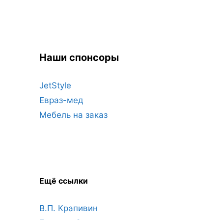
Наши спонсоры
JetStyle
Евраз-мед
Мебель на заказ
Ещё ссылки
В.П. Крапивин