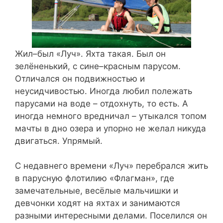
Жил–был «Луч». Яхта такая. Был он
зелёненький, с сине–красным парусом.
Отличался он подвижностью и
неусидчивостью. Иногда любил полежать
парусами на воде – отдохнуть, то есть. А
иногда немного вредничал – утыкался топом
мачты в дно озера и упорно не желал никуда
двигаться. Упрямый.
С недавнего времени «Луч» перебрался жить
в парусную флотилию «Флагман», где
замечательные, весёлые мальчишки и
девчонки ходят на яхтах и занимаются
разными интересными делами. Поселился он