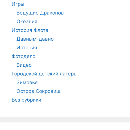
Игры
Ведущие Драконов
Океания
История Флота
Давным-давно
История
Фотодело
Видео
Городской детский лагерь
Зимовье
Остров Сокровищ
Без рубрики