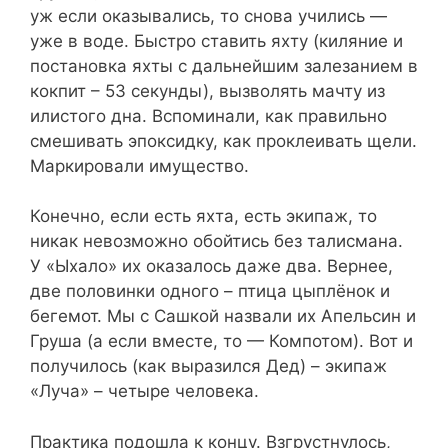
уж если оказывались, то снова учились —
уже в воде. Быстро ставить яхту (киляние и
постановка яхты с дальнейшим залезанием в
кокпит – 53 секунды), вызволять мачту из
илистого дна. Вспоминали, как правильно
смешивать эпоксидку, как проклеивать щели.
Маркировали имущество.
Конечно, если есть яхта, есть экипаж, то
никак невозможно обойтись без талисмана.
У «Ыхало» их оказалось даже два. Вернее,
две половинки одного – птица цыплёнок и
бегемот. Мы с Сашкой назвали их Апельсин и
Груша (а если вместе, то — Компотом). Вот и
получилось (как выразился Дед) – экипаж
«Луча» – четыре человека.
Практика подошла к концу. Взгрустнулось,