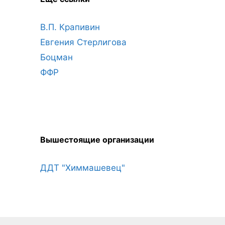
В.П. Крапивин
Евгения Стерлигова
Боцман
ФФР
Вышестоящие организации
ДДТ "Химмашевец"