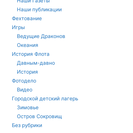
Наши Газеты
Наши публикации
Фехтование
Игры
Ведущие Драконов
Океания
История Флота
Давным-давно
История
Фотодело
Видео
Городской детский лагерь
Зимовье
Остров Сокровищ
Без рубрики