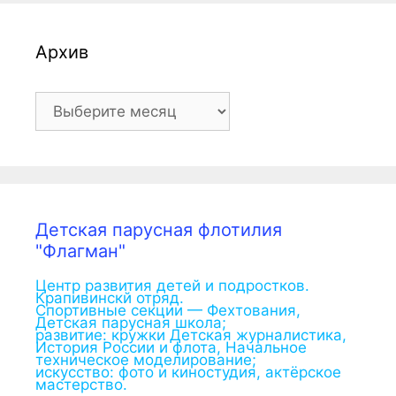
Архив
Архив
Детская парусная флотилия
"Флагман"
Центр развития детей и подростков.
Крапивинскй отряд.
Спортивные секции — Фехтования,
Детская парусная школа;
развитие: кружки Детская журналистика,
История России и флота, Начальное
техническое моделирование;
искусство: фото и киностудия, актёрское
мастерство.