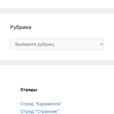
Рубрики
Рубрики
Отряды
Отряд "Каравелла"
Отряд "Странник"