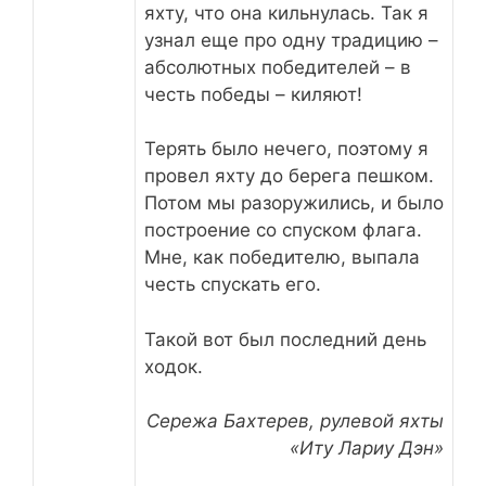
яхту, что она кильнулась. Так я
узнал еще про одну традицию –
абсолютных победителей – в
честь победы – киляют!
Терять было нечего, поэтому я
провел яхту до берега пешком.
Потом мы разоружились, и было
построение со спуском флага.
Мне, как победителю, выпала
честь спускать его.
Такой вот был последний день
ходок.
Сережа Бахтерев, рулевой яхты
«Иту Лариу Дэн»