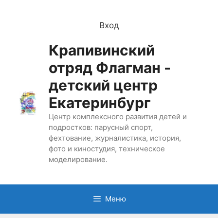
Перейти
к
Вход
содержимому
Крапивинский
отряд Флагман -
детский центр
Екатеринбург
Центр комплексного развития детей и
подростков: парусный спорт,
фехтование, журналистика, история,
фото и киностудия, техническое
моделирование.
Меню