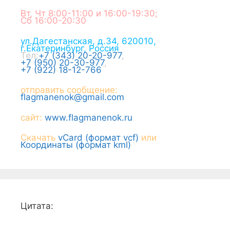
Вт, Чт 8:00-11:00 и 16:00-19:30;
Сб 16:00-20:30
ул.Дагестанская, д.34
,
620010
,
г.
Екатеринбург
,
Россия
Тел:
+7 (343) 20-20-977
,
+7 (950) 20-30-977
,
+7 (922) 18-12-766
отправить сообщение:
flagmanenok@gmail.com
сайт:
www.flagmanenok.ru
Скачать
vCard (формат vcf)
или
Координаты (формат kml)
Цитата: