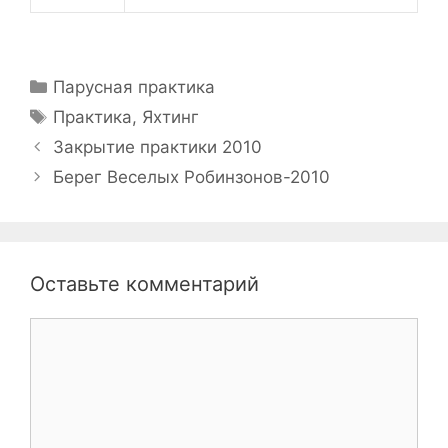
Рубрики
Парусная практика
Метки
Практика
,
Яхтинг
Навигация
Закрытие практики 2010
записи
Берег Веселых Робинзонов-2010
Оставьте комментарий
Комментарий