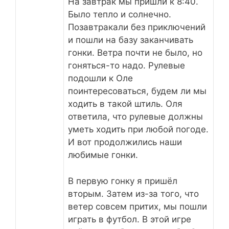
На завтрак мы пришли к 8:40.
Было тепло и солнечно.
Позавтракали без приключений
и пошли на базу заканчивать
гонки. Ветра почти не было, но
гоняться-то надо. Рулевые
подошли к Оле
поинтересоваться, будем ли мы
ходить в такой штиль. Оля
ответила, что рулевые должны
уметь ходить при любой погоде.
И вот продолжились наши
любимые гонки.
В первую гонку я пришёл
вторым. Затем из-за того, что
ветер совсем притих, мы пошли
играть в футбол. В этой игре