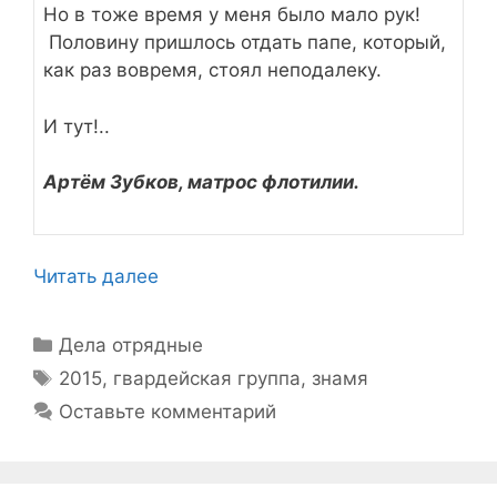
Но в тоже время у меня было мало рук!
Половину пришлось отдать папе, который,
как раз вовремя, стоял неподалеку.
И тут!..
Артём Зубков, матрос флотилии.
Читать далее
Рубрики
Дела отрядные
Метки
2015
,
гвардейская группа
,
знамя
Оставьте комментарий