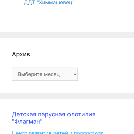
ДДТ "Химмашевец"
Архив
Архив
Детская парусная флотилия
"Флагман"
Центр развития детей и подростков.