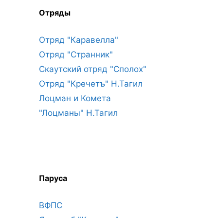
Отряды
Отряд "Каравелла"
Отряд "Странник"
Скаутский отряд "Сполох"
Отряд "Кречетъ" Н.Тагил
Лоцман и Комета
"Лоцманы" Н.Тагил
Паруса
ВФПС