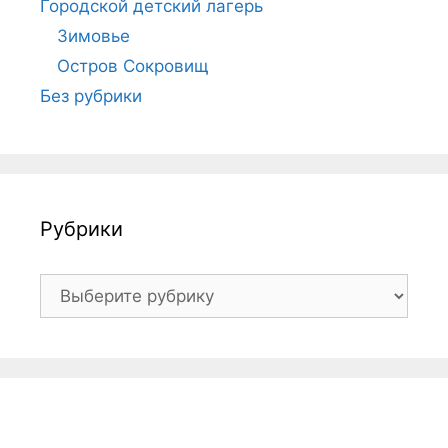
Городской детский лагерь
Зимовье
Остров Сокровищ
Без рубрики
Рубрики
Рубрики