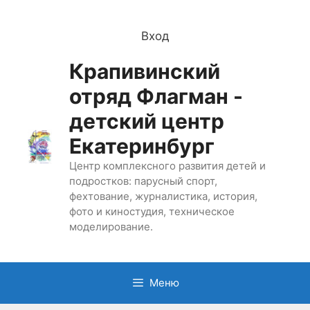
Перейти
к
Вход
содержимому
Крапивинский
отряд Флагман -
детский центр
Екатеринбург
Центр комплексного развития детей и
подростков: парусный спорт,
фехтование, журналистика, история,
фото и киностудия, техническое
моделирование.
Меню