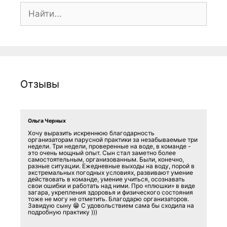
Поиск:
Отзывы
Ольга Черных
Хочу выразить искреннюю благодарность
организаторам парусной практики за незабываемые три
недели. Три недели, проверенные на воде, в команде -
это очень мощный опыт. Сын стал заметно более
самостоятельным, организованным. Были, конечно,
разные ситуации. Ежедневные выходы на воду, порой в
экстремальных погодных условиях, развивают умение
действовать в команде, умение учиться, осознавать
свои ошибки и работать над ними. Про «плюшки» в виде
загара, укрепления здоровья и физического состояния
тоже не могу не отметить. Благодарю организаторов.
Завидую сыну 😁 С удовольствием сама бы сходила на
подробную практику )))