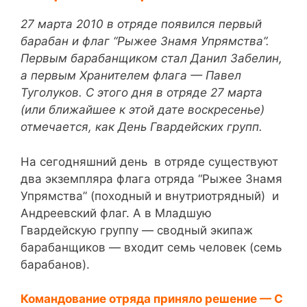
27 марта 2010 в отряде появился первый
барабан и флаг “Рыжее Знамя Упрямства”.
Первым барабанщиком стал Данил Забелин,
а первым Хранителем флага — Павел
Туголуков. С этого дня в отряде 27 марта
(или ближайшее к этой дате воскресенье)
отмечается, как День Гвардейских групп.
На сегодняшний день в отряде существуют
два экземпляра флага отряда “Рыжее Знамя
Упрямства” (походный и внутриотрядный) и
Андреевский флаг. А в Младшую
Гвардейскую группу — сводный экипаж
барабанщиков — входит семь человек (семь
барабанов).
Командование отряда приняло решение — С