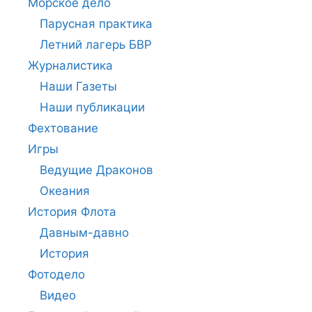
Морское дело
Парусная практика
Летний лагерь БВР
Журналистика
Наши Газеты
Наши публикации
Фехтование
Игры
Ведущие Драконов
Океания
История Флота
Давным-давно
История
Фотодело
Видео