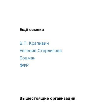
Ещё ссылки
В.П. Крапивин
Евгения Стерлигова
Боцман
ФФР
Вышестоящие организации