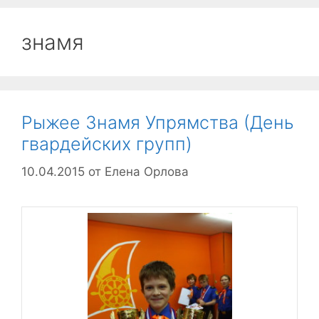
знамя
Рыжее Знамя Упрямства (День
гвардейских групп)
10.04.2015
от
Елена Орлова