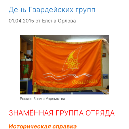
День Гвардейских групп
01.04.2015
от
Елена Орлова
Рыжее Знамя Упрямства
ЗНАМЁННАЯ ГРУППА ОТРЯДА
Историческая справка