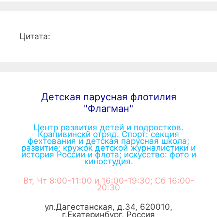
Цитата:
Детская парусная флотилия
"Флагман"
Центр развития детей и подростков.
Крапивинскй отряд. Спорт: секция
фехтования и детская парусная школа;
развитие: кружок детской журналистики и
история России и флота; искусство: фото и
киностудия.
Вт, Чт 8:00-11:00 и 16:00-19:30; Сб 16:00-
20:30
ул.Дагестанская, д.34
,
620010
,
г.
Екатеринбург
,
Россия