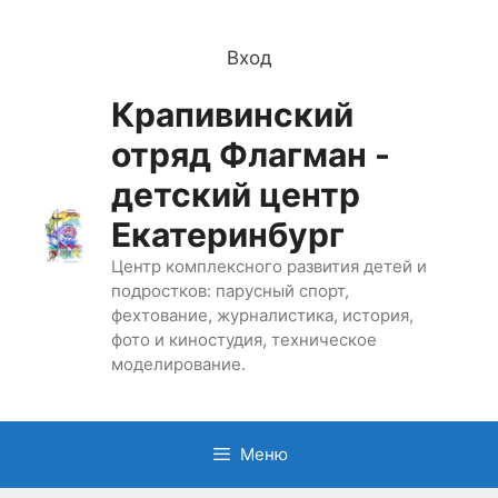
Перейти
к
Вход
содержимому
Крапивинский
отряд Флагман -
детский центр
Екатеринбург
Центр комплексного развития детей и
подростков: парусный спорт,
фехтование, журналистика, история,
фото и киностудия, техническое
моделирование.
Меню