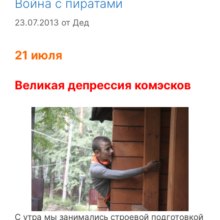
Война с пиратами
23.07.2013
от
Дед
21 июля
Великая
депрессия
комэсков
C утра мы занимались строевой подготовкой