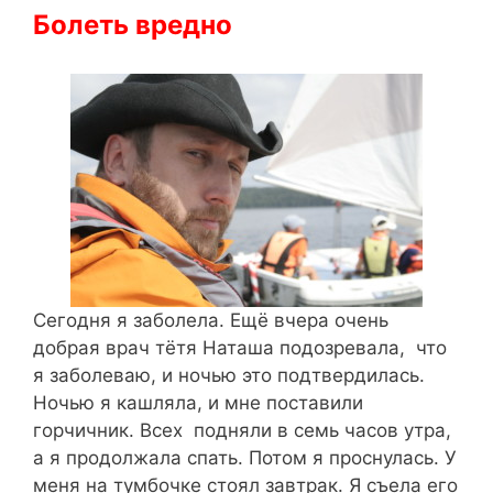
Болеть вредно
Сегодня я заболела. Ещё вчера очень
добрая врач тётя Наташа подозревала, что
я заболеваю, и ночью это подтвердилась.
Ночью я кашляла, и мне поставили
горчичник. Всех подняли в семь часов утра,
а я продолжала спать. Потом я проснулась. У
меня на тумбочке стоял завтрак. Я съела его