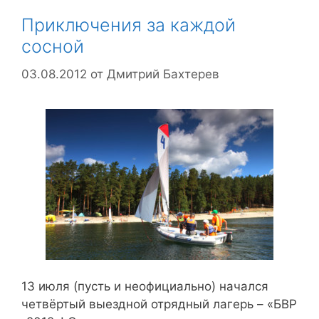
Приключения за каждой
сосной
03.08.2012
от
Дмитрий Бахтерев
13 июля (пусть и неофициально) начался
четвёртый выездной отрядный лагерь – «БВР