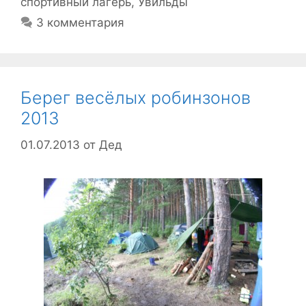
спортивный лагерь
,
Увильды
3 комментария
Берег весёлых робинзонов
2013
01.07.2013
от
Дед