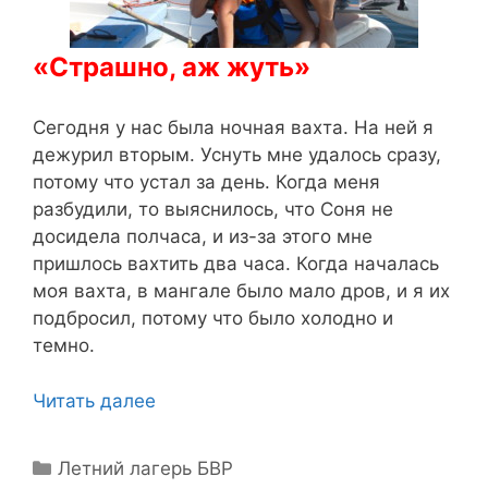
«Страшно, аж жуть»
Сегодня у нас была ночная вахта. На ней я
дежурил вторым. Уснуть мне удалось сразу,
потому что устал за день. Когда меня
разбудили, то выяснилось, что Соня не
досидела полчаса, и из-за этого мне
пришлось вахтить два часа. Когда началась
моя вахта, в мангале было мало дров, и я их
подбросил, потому что было холодно и
темно.
Читать далее
Рубрики
Летний лагерь БВР