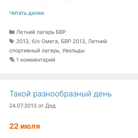
Читать далее
Рубрики
Летний лагерь БВР
Метки
2013
,
б/о Омега
,
БВР 2013
,
Летний
спортивный лагерь
,
Увильды
1 комментарий
Такой разнообразный день
24.07.2013
от
Дед
22 июля