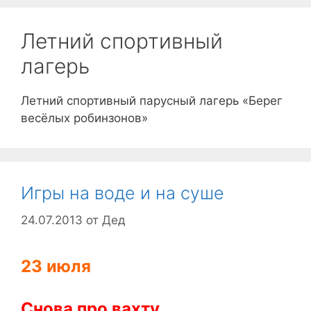
Летний спортивный
лагерь
Летний спортивный парусный лагерь «Берег
весёлых робинзонов»
Игры на воде и на суше
24.07.2013
от
Дед
23 июля
Снова про вахту