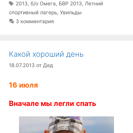
Метки
2013
,
б/о Омега
,
БВР 2013
,
Летний
спортивный лагерь
,
Увильды
3 комментария
Какой хороший день
18.07.2013
от
Дед
16 июля
Вначале мы легли спать