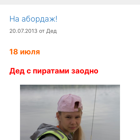
На абордаж!
20.07.2013
от
Дед
18 июля
Дед с пиратами заодно