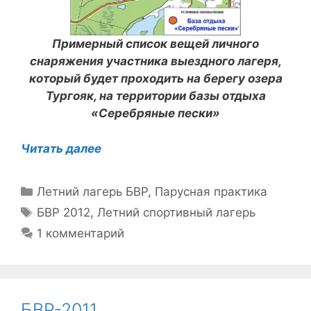
Примерный список вещей личного
снаряжения участника выездного лагеря,
который будет проходить на берегу озера
Тургояк, на территории базы отдыха
«Серебряные пески»
Читать далее
Рубрики
Летний лагерь БВР
,
Парусная практика
Метки
БВР 2012
,
Летний спортивный лагерь
1 комментарий
БВР-2011