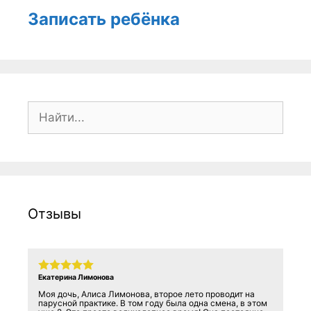
Записать ребёнка
Поиск:
Отзывы
Екатерина Лимонова
Моя дочь, Алиса Лимонова, второе лето проводит на
парусной практике. В том году была одна смена, в этом