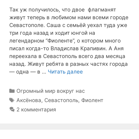
Так уж получилось, что двое флагманят
живут теперь в любимом нами всеми городе
Севастополе. Саша с семьёй уехал туда уже
три года назад и ходит юнгой на
легендарном “Фиоленте”, о котором много
писал когда-то Владислав Крапивин. А Аня
переехала в Севастополь всего два месяца
назад. Живут ребята в разных частях города
— одна — в …
Читать далее
Рубрики
Огромный мир вокруг нас
Метки
Аксёнова
,
Севастополь
,
Фиолент
2 комментария