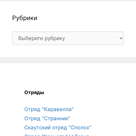
Рубрики
Рубрики
Отряды
Отряд "Каравелла"
Отряд "Странник"
Скаутский отряд "Сполох"