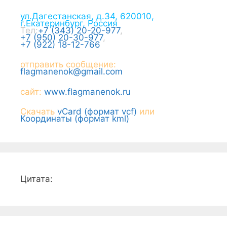
ул.Дагестанская, д.34
,
620010
,
г.
Екатеринбург
,
Россия
Тел:
+7 (343) 20-20-977
,
+7 (950) 20-30-977
,
+7 (922) 18-12-766
отправить сообщение:
flagmanenok@gmail.com
сайт:
www.flagmanenok.ru
Скачать
vCard (формат vcf)
или
Координаты (формат kml)
Цитата: