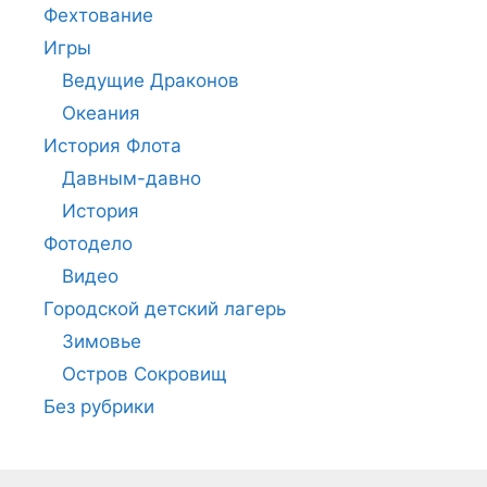
Фехтование
Игры
Ведущие Драконов
Океания
История Флота
Давным-давно
История
Фотодело
Видео
Городской детский лагерь
Зимовье
Остров Сокровищ
Без рубрики