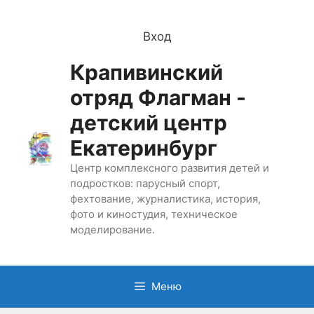
Перейти
к
Вход
содержимому
Крапивинский
отряд Флагман -
детский центр
Екатеринбург
Центр комплексного развития детей и
подростков: парусный спорт,
фехтование, журналистика, история,
фото и киностудия, техническое
моделирование.
Меню