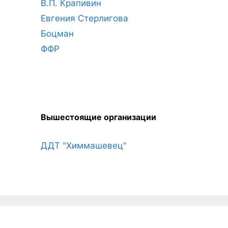
В.П. Крапивин
Евгения Стерлигова
Боцман
ФФР
Вышестоящие организации
ДДТ "Химмашевец"