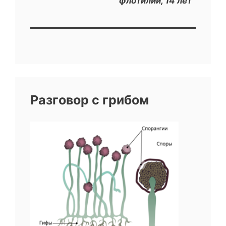
флотилии, 14 лет
Разговор с грибом