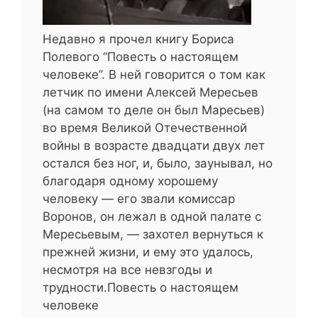
Недавно я прочел книгу Бориса
Полевого “Повесть о настоящем
человеке”. В ней говорится о том как
летчик по имени Алексей Мересьев
(на самом то деле он был Маресьев)
во время Великой Отечественной
войны в возрасте двадцати двух лет
остался без ног, и, было, заунывал, но
благодаря одному хорошему
человеку — его звали комиссар
Воронов, он лежал в одной палате с
Мересьевым, — захотел вернуться к
прежней жизни, и ему это удалось,
несмотря на все невзгоды и
трудности.Повесть о настоящем
человеке