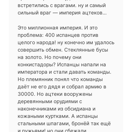
встретились с врагами. ну и самый
сильный враг — империя ацтеков…
Это миллионная империя. И это
проблема: 400 испанцев против
целого народа! ну конечно им удалось
совершить обмен. Стеклянные бусы
на золото. Но почему они
конкистадоры? Испанцы напали на
императора и стали давать команды.
Но племянник понял что команды
даёт не его дядя и собрал армию в
30000. Но ацтеки вооружены
деревянными орудиями с
наконечниками из обсидиана и
кожаными куртками. А испанцы
стальными шпагами, бронёй так ещё
и ружьями! но они сбежали.