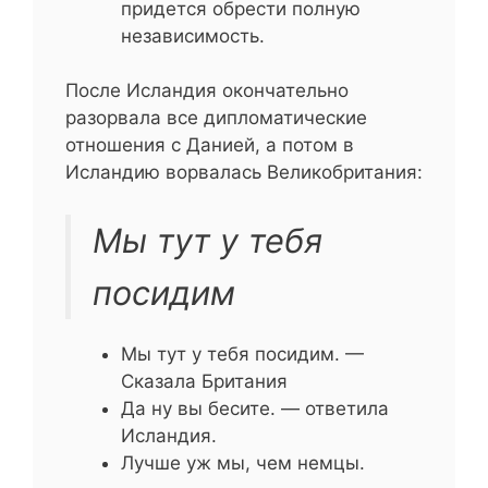
придется обрести полную
независимость.
После Исландия окончательно
разорвала все дипломатические
отношения с Данией, а потом в
Исландию ворвалась Великобритания:
Мы тут у тебя
посидим
Мы тут у тебя посидим. —
Сказала Британия
Да ну вы бесите. — ответила
Исландия.
Лучше уж мы, чем немцы.