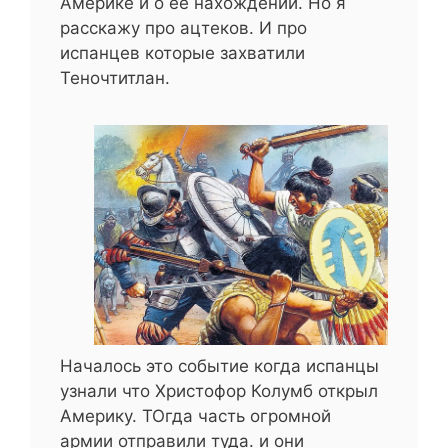
Америке и о её нахождении. Но я
расскажу про ацтеков. И про
испанцев которые захватили
Теночтитлан.
Началось это событие когда испанцы
узнали что Христофор Колумб открыл
Америку. ТОгда часть огромной
армии отправили туда. и они