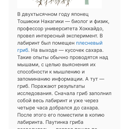
В двухтысячном году японец
Тошиюки Накагики — биолог и физик,
профессор университета Хоккайдо,
провел интересный эксперимент. В
лабиринт был помещен
плесневый
гриб
. На выходе — кусочек сахара.
Такие опыты обычно проводятся над
мышами, с целью выяснения их
способности к мышлению и
запоминанию информации. А тут —
гриб. Поражают результаты
исследования. Сначала гриб заполнил
собой весь лабиринт и уже через
четыре часа добрался до сахара.
После этого его поместили в копию
лабиринта. Паутинка гриба