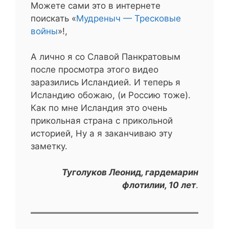
Можете сами это в интернете
поискать «
Мудреныч — Тресковые
войны
»!,
А лично я со Славой Панкратовым
после просмотра этого видео
заразились Исландией. И теперь я
Исландию обожаю, (и Россию тоже).
Как по мне Исландия это очень
прикольная страна с прикольной
историей, Ну а я заканчиваю эту
заметку.
Туголуков Леонид, гардемарин
флотилии, 10 лет
.