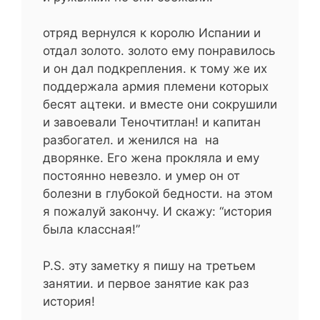
отряд вернулся к королю Испании и
отдал золото. золото ему понравилось
и он дал подкрепления. к тому же их
поддержала армия племени которых
бесят ацтеки. и вместе они сокрушили
и завоевали Теночтитлан! и капитан
разбогател. и женился на на
дворянке. Его жена прокляла и ему
постоянно невезло. и умер он от
болезни в глубокой бедности. на этом
я пожалуй закончу. И скажу: “история
была классная!”
P.S. эту заметку я пишу на третьем
занятии. и первое занятие как раз
история!