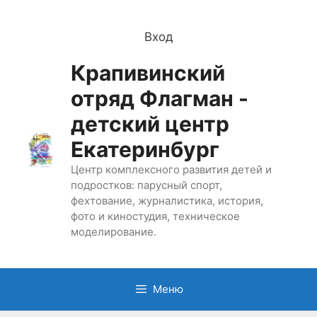
Перейти
к
Вход
содержимому
Крапивинский
отряд Флагман -
детский центр
Екатеринбург
Центр комплексного развития детей и
подростков: парусный спорт,
фехтование, журналистика, история,
фото и киностудия, техническое
моделирование.
Меню