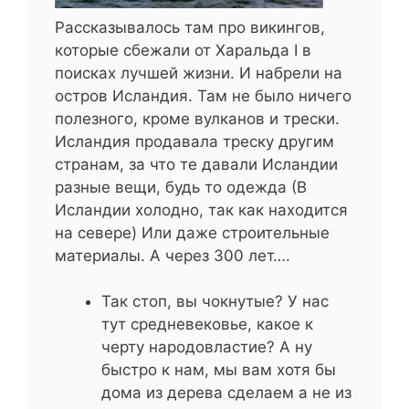
Рассказывалось там про викингов,
которые сбежали от Харальда I в
поисках лучшей жизни. И набрели на
остров Исландия. Там не было ничего
полезного, кроме вулканов и трески.
Исландия продавала треску другим
странам, за что те давали Исландии
разные вещи, будь то одежда (В
Исландии холодно, так как находится
на севере) Или даже строительные
материалы. А через 300 лет….
Так стоп, вы чокнутые? У нас
тут средневековье, какое к
черту народовластие? А ну
быстро к нам, мы вам хотя бы
дома из дерева сделаем а не из