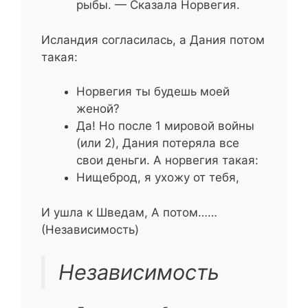
рыбы. — Сказала Норвегия.
Исландия согласилась, а Дания потом
такая:
Норвегия ты будешь моей
женой?
Да! Но после 1 мировой войны
(или 2), Дания потеряла все
свои деньги. А норвегия такая:
Нищеброд, я ухожу от тебя,
И ушла к Шведам, А потом……
(Независимость)
Независимость