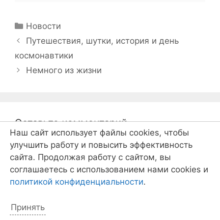
Рубрики
Новости
Навигация
Путешествия, шутки, история и день
записи
космонавтики
Немного из жизни
Оставьте комментарий
Наш сайт использует файлы cookies, чтобы
улучшить работу и повысить эффективность
Комментарий
сайта. Продолжая работу с сайтом, вы
соглашаетесь с использованием нами cookies и
политикой конфиденциальности
.
Принять