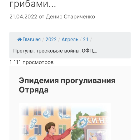
грибами…
21.04.2022
от
Денис Стариченко
Главная
/
2022
/
Апрель
/
21
/
Прогулы, тресковые войны, ОФП,...
1 111 просмотров
Эпидемия прогуливания
Отряда