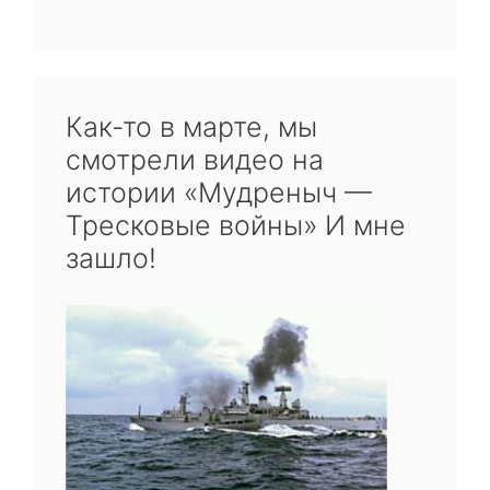
Как-то в марте, мы
смотрели видео на
истории «Мудреныч —
Тресковые войны» И мне
зашло!