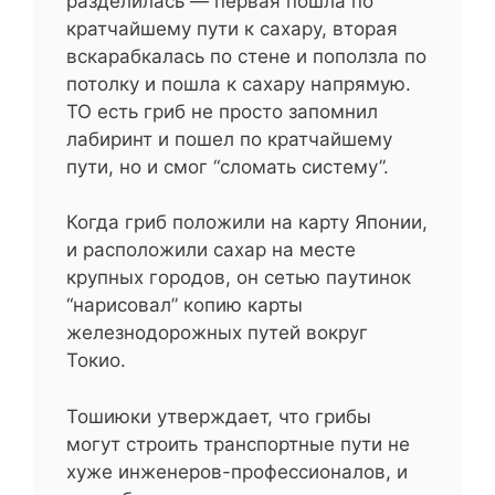
разделилась — первая пошла по
кратчайшему пути к сахару, вторая
вскарабкалась по стене и поползла по
потолку и пошла к сахару напрямую.
ТО есть гриб не просто запомнил
лабиринт и пошел по кратчайшему
пути, но и смог “сломать систему”.
Когда гриб положили на карту Японии,
и расположили сахар на месте
крупных городов, он сетью паутинок
“нарисовал” копию карты
железнодорожных путей вокруг
Токио.
Тошиюки утверждает, что грибы
могут строить транспортные пути не
хуже инженеров-профессионалов, и