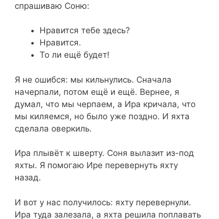
спрашиваю Соню:
Нравится тебе здесь?
Нравится.
То ли ещё будет!
Я не ошибся: мы кильнулись. Сначала
начерпали, потом ещё и ещё. Вернее, я
думал, что мы черпаем, а Ира кричала, что
мы киляемся, но было уже поздно. И яхта
сделала оверкиль.
Ира плывёт к шверту. Соня вылазит из-под
яхты. Я помогаю Ире перевернуть яхту
назад.
И вот у нас получилось: яхту перевернули.
Ира туда залезала, а яхта решила поплавать