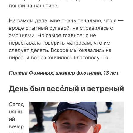
пошли на наш пирс.
На самом деле, мне очень печально, что я —
вроде опытный рулевой, не справилась с
эмоциями. Но самое главное: я не
переставала говорить матросам, что им
следует делать. Вскоре мы оказались на
пирсе, и всё закончилось благополучно.
Полина Фоминых, шкипер флотилии, 13 лет
День был весёлый и ветреный
Сегод
няшн
ий
вечер