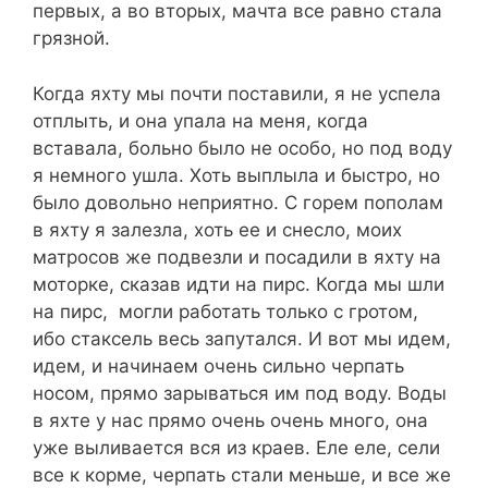
первых, а во вторых, мачта все равно стала
грязной.
Когда яхту мы почти поставили, я не успела
отплыть, и она упала на меня, когда
вставала, больно было не особо, но под воду
я немного ушла. Хоть выплыла и быстро, но
было довольно неприятно. С горем пополам
в яхту я залезла, хоть ее и снесло, моих
матросов же подвезли и посадили в яхту на
моторке, сказав идти на пирс. Когда мы шли
на пирс, могли работать только с гротом,
ибо стаксель весь запутался. И вот мы идем,
идем, и начинаем очень сильно черпать
носом, прямо зарываться им под воду. Воды
в яхте у нас прямо очень очень много, она
уже выливается вся из краев. Еле еле, сели
все к корме, черпать стали меньше, и все же