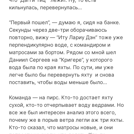
кильнулась, перевернулась…
“Первый пошел”, — думаю я, сидя на банке.
Секунды через две-три оборачиваюсь
повторно, вижу — “Иту Лариу Дэн” тоже уже
перпендикулярно воде, с командиром и
матросами за бортом. Рядом со мной шел
Даниил Сергеев на “Кригере”, у которого
вода была по края яхты. По сути, им уже
легче было бы перевернуть яхту и снова
поставить, чтобы воды меньше было…
Команда — на пирс. Кто-то достает яхту
сухой, кто-то отчерпывает воду ведрами. Но
все же был интересен анализ этого всего,
почему же в порыв ветра легли аж три яхты.
Кто-то сказал, что матросы новые, и они