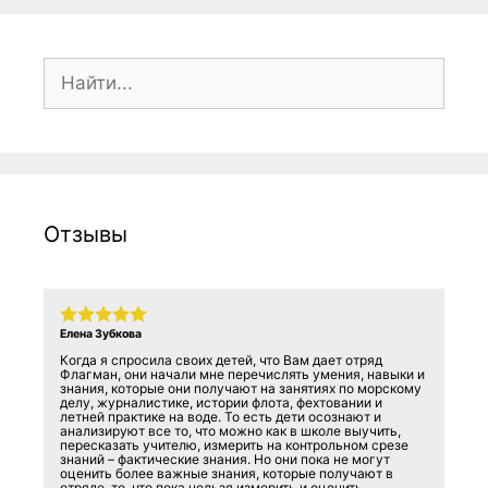
Поиск:
Отзывы
Елена Зубкова
Когда я спросила своих детей, что Вам дает отряд
Флагман, они начали мне перечислять умения, навыки и
знания, которые они получают на занятиях по морскому
делу, журналистике, истории флота, фехтовании и
летней практике на воде. То есть дети осознают и
анализируют все то, что можно как в школе выучить,
пересказать учителю, измерить на контрольном срезе
знаний – фактические знания. Но они пока не могут
оценить более важные знания, которые получают в
отряде, то, что пока нельзя измерить и оценить