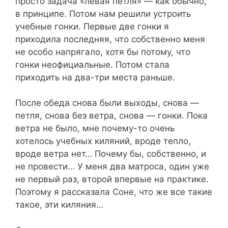
просто задача «левая петля» — как обычно,
в принципе. Потом нам решили устроить
учебные гонки. Первые две гонки я
приходила последняя, что собственно меня
не особо напрягало, хотя бы потому, что
гонки неофициальные. Потом стала
приходить на два-три места раньше.
После обеда снова были выходы, снова —
петля, снова без ветра, снова — гонки. Пока
ветра не было, мне почему-то очень
хотелось учебных киляний, вроде тепло,
вроде ветра нет… Почему бы, собственно, и
не провести… У меня два матроса, один уже
не первый раз, второй впервые на практике.
Поэтому я рассказала Соне, что же все такие
такое, эти киляния…