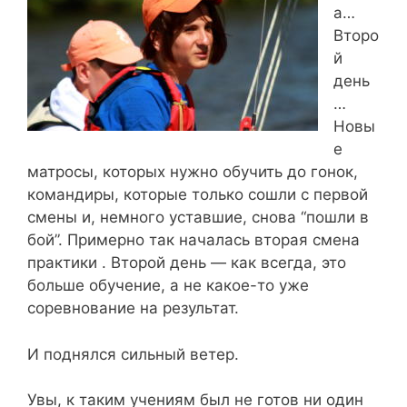
а…
Второ
й
день
…
Новы
е
матросы, которых нужно обучить до гонок,
командиры, которые только сошли с первой
смены и, немного уставшие, снова “пошли в
бой”. Примерно так началась вторая смена
практики . Второй день — как всегда, это
больше обучение, а не какое-то уже
соревнование на результат.
И поднялся сильный ветер.
Увы, к таким учениям был не готов ни один