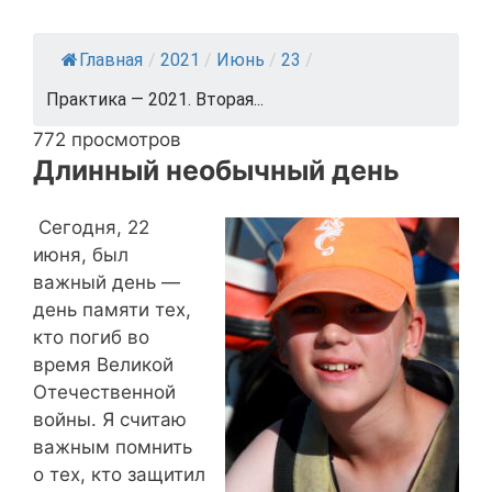
Главная
/
2021
/
Июнь
/
23
/
Практика — 2021. Вторая...
772 просмотров
Длинный необычный день
Сегодня, 22
июня, был
важный день —
день памяти тех,
кто погиб во
время Великой
Отечественной
войны. Я считаю
важным помнить
о тех, кто защитил