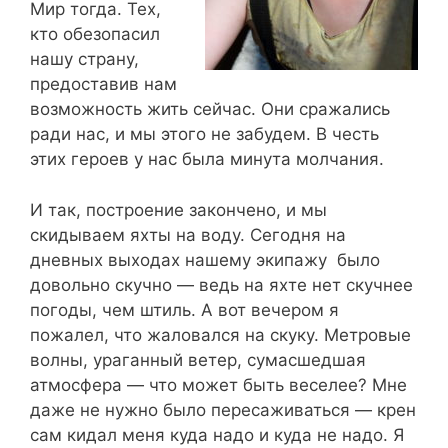
Мир тогда. Тех,
кто обезопасил
нашу страну,
предоставив нам
возможность жить сейчас. Они сражались
ради нас, и мы этого не забудем. В честь
этих героев у нас была минута молчания.
И так, построение закончено, и мы
скидываем яхты на воду. Сегодня на
дневных выходах нашему экипажу было
довольно скучно — ведь на яхте нет скучнее
погоды, чем штиль. А вот вечером я
пожалел, что жаловался на скуку. Метровые
волны, ураганный ветер, сумасшедшая
атмосфера — что может быть веселее? Мне
даже не нужно было пересаживаться — крен
сам кидал меня куда надо и куда не надо. Я