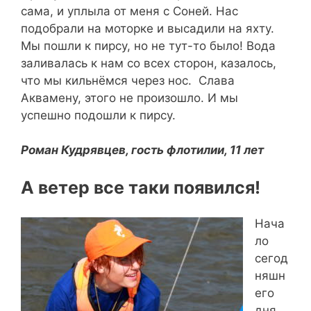
сама, и уплыла от меня с Соней. Нас
подобрали на моторке и высадили на яхту.
Мы пошли к пирсу, но не тут-то было! Вода
заливалась к нам со всех сторон, казалось,
что мы кильнёмся через нос. Слава
Аквамену, этого не произошло. И мы
успешно подошли к пирсу.
Роман Кудрявцев, гость флотилии, 11 лет
А ветер все таки появился!
Нача
ло
сегод
няшн
его
дня