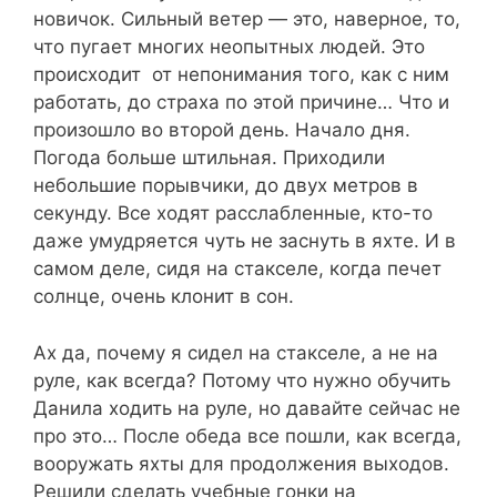
новичок. Сильный ветер — это, наверное, то,
что пугает многих неопытных людей. Это
происходит от непонимания того, как с ним
работать, до страха по этой причине… Что и
произошло во второй день. Начало дня.
Погода больше штильная. Приходили
небольшие порывчики, до двух метров в
секунду. Все ходят расслабленные, кто-то
даже умудряется чуть не заснуть в яхте. И в
самом деле, сидя на стакселе, когда печет
солнце, очень клонит в сон.
Ах да, почему я сидел на стакселе, а не на
руле, как всегда? Потому что нужно обучить
Данила ходить на руле, но давайте сейчас не
про это… После обеда все пошли, как всегда,
вооружать яхты для продолжения выходов.
Решили сделать учебные гонки на