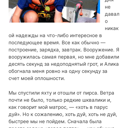
не
давал
о
никак
ой надежды на что-либо интересное в
последующее время. Все как обычно —
построение, зарядка, завтрак. Вооружение. Я
вооружилась самая первая, но мне добавили
десять секунд за недоподнятый грот, и Алика
обогнала меня ровно на одну секунду за
счет моей оплошности.
Мы спустили яхту и отошли от пирса. Ветра
почти не было, только редкие шквалики и,
как говорит мой матрос, — «хоть в парус
дуй». Но к сожалению, хоть дуй, хоть не дуй,
быстрее мы не пойдем. Сначала была