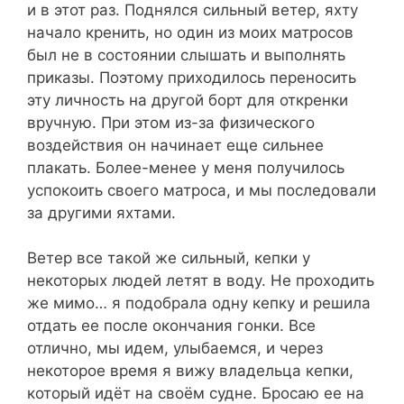
и в этот раз. Поднялся сильный ветер, яхту
начало кренить, но один из моих матросов
был не в состоянии слышать и выполнять
приказы. Поэтому приходилось переносить
эту личность на другой борт для откренки
вручную. При этом из-за физического
воздействия он начинает еще сильнее
плакать. Более-менее у меня получилось
успокоить своего матроса, и мы последовали
за другими яхтами.
Ветер все такой же сильный, кепки у
некоторых людей летят в воду. Не проходить
же мимо… я подобрала одну кепку и решила
отдать ее после окончания гонки. Все
отлично, мы идем, улыбаемся, и через
некоторое время я вижу владельца кепки,
который идёт на своём судне. Бросаю ее на