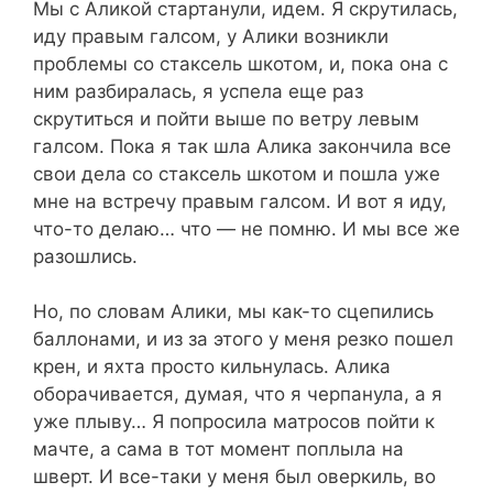
Мы с Аликой стартанули, идем. Я скрутилась,
иду правым галсом, у Алики возникли
проблемы со стаксель шкотом, и, пока она с
ним разбиралась, я успела еще раз
скрутиться и пойти выше по ветру левым
галсом. Пока я так шла Алика закончила все
свои дела со стаксель шкотом и пошла уже
мне на встречу правым галсом. И вот я иду,
что-то делаю… что — не помню. И мы все же
разошлись.
Но, по словам Алики, мы как-то сцепились
баллонами, и из за этого у меня резко пошел
крен, и яхта просто кильнулась. Алика
оборачивается, думая, что я черпанула, а я
уже плыву… Я попросила матросов пойти к
мачте, а сама в тот момент поплыла на
шверт. И все-таки у меня был оверкиль, во