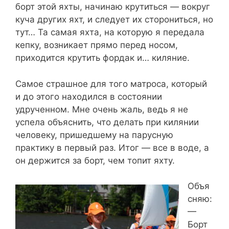
борт этой яхты, начинаю крутиться — вокруг
куча других яхт, и следует их сторониться, но
тут… Та самая яхта, на которую я передала
кепку, возникает прямо перед носом,
приходится крутить фордак и… киляние.
Самое страшное для того матроса, который
и до этого находился в состоянии
удрученном. Мне очень жаль, ведь я не
успела объяснить, что делать при килянии
человеку, пришедшему на парусную
практику в первый раз. Итог — все в воде, а
он держится за борт, чем топит яхту.
Объя
сняю:
—
Борт