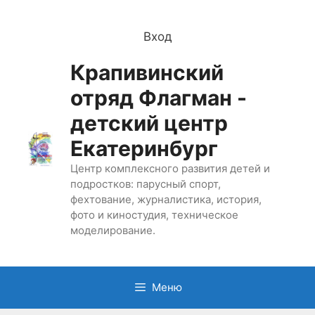
Перейти
к
Вход
содержимому
Крапивинский
отряд Флагман -
детский центр
Екатеринбург
Центр комплексного развития детей и
подростков: парусный спорт,
фехтование, журналистика, история,
фото и киностудия, техническое
моделирование.
Меню