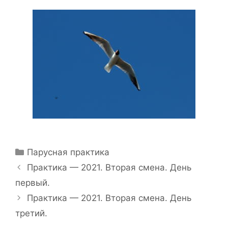
Рубрики
Парусная практика
Навигация
Практика — 2021. Вторая смена. День
записи
первый.
Практика — 2021. Вторая смена. День
третий.