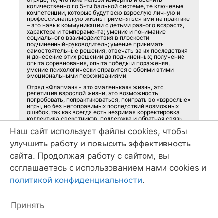
количественно по 5-ти бальной системе, те ключевые
компетенции, которые будут всю взрослую личную и
профессиональную жизнь применяться ими на практике
– это навык коммуникации с детьми разного возраста,
характера и темперамента; умение и понимание
социального взаимодействия в плоскости
подчиненный-руководитель; умение принимать
самостоятельные решения, отвечать за их последствия
и донесение этих решений до подчиненных; получение
опыта соревнования, опыта победы и поражения,
умение психологически справится с обоими этими
эмоциональными переживаниями.
Отряд «Флагман» - это «маленькая» жизнь, это
репетиция взрослой жизни, это возможность
попробовать, попрактиковаться, поиграть во «взрослые»
игры, но без непоправимых последствий возможных
ошибок, так как всегда есть незримая корректировка
коллектива сверстников, поддержка и обратная связь
опытных флагманов.
Наш сайт использует файлы cookies, чтобы
То, что дети получают, «работая» на регулярных
улучшить работу и повысить эффективность
занятиях в отряде в течение года, проходя летнюю
практику или на выездном лагере БВР, они смогут
сайта. Продолжая работу с сайтом, вы
оценить только уже во взрослой жизни, ведь «большое
видится на расстоянии».
соглашаетесь с использованием нами cookies и
политикой конфиденциальности
.
Принять