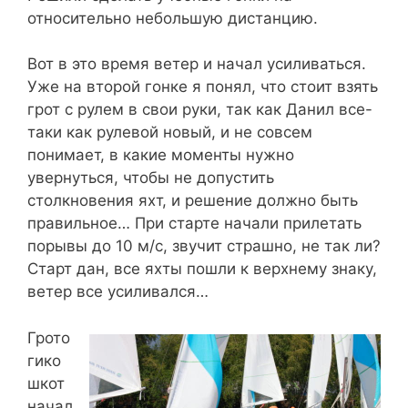
относительно небольшую дистанцию.
Вот в это время ветер и начал усиливаться.
Уже на второй гонке я понял, что стоит взять
грот с рулем в свои руки, так как Данил все-
таки как рулевой новый, и не совсем
понимает, в какие моменты нужно
увернуться, чтобы не допустить
столкновения яхт, и решение должно быть
правильное… При старте начали прилетать
порывы до 10 м/с, звучит страшно, не так ли?
Старт дан, все яхты пошли к верхнему знаку,
ветер все усиливался…
Грото
гико
шкот
начал