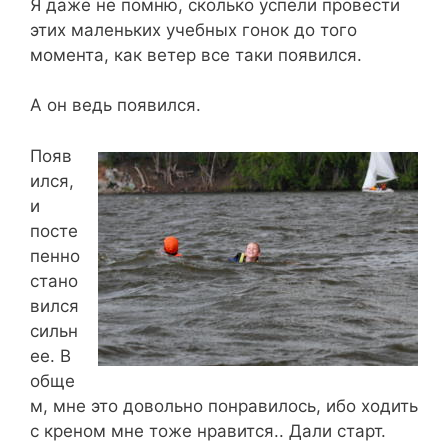
Я даже не помню, сколько успели провести
этих маленьких учебных гонок до того
момента, как ветер все таки появился.
А он ведь появился.
Появ
ился,
и
посте
пенно
стано
вился
сильн
ее. В
обще
м, мне это довольно понравилось, ибо ходить
с креном мне тоже нравится.. Дали старт.