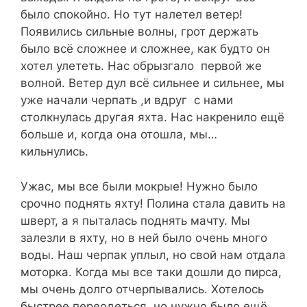
было спокойно. Но тут налетел ветер!
Появились сильные волны, грот держать
было всё сложнее и сложнее, как будто он
хотел улететь. Нас обрызгало первой же
волной. Ветер дул всё сильнее и сильнее, мы
уже начали черпать ,и вдруг с нами
столкнулась другая яхта. Нас накренило ещё
больше и, когда она отошла, мы…
кильнулись.
Ужас, мы все были мокрые! Нужно было
срочно поднять яхту! Полина стала давить на
шверт, а я пыталась поднять мачту. Мы
залезли в яхту, но в ней было очень много
воды. Наш черпак уплыл, но свой нам отдала
моторка. Когда мы все таки дошли до пирса,
мы очень долго отчерпывались. Хотелось
быстрее переодеться, но нужно было ещё