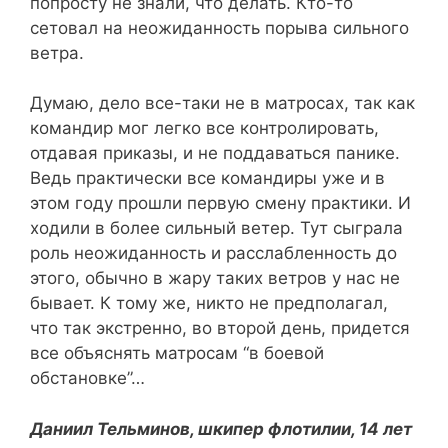
попросту не знали, что делать. Кто-то
сетовал на неожиданность порыва сильного
ветра.
Думаю, дело все-таки не в матросах, так как
командир мог легко все контролировать,
отдавая приказы, и не поддаваться панике.
Ведь практически все командиры уже и в
этом году прошли первую смену практики. И
ходили в более сильный ветер. Тут сыграла
роль неожиданность и расслабленность до
этого, обычно в жару таких ветров у нас не
бывает. К тому же, никто не предполагал,
что так экстренно, во второй день, придется
все объяснять матросам “в боевой
обстановке”…
Даниил Тельминов, шкипер флотилии, 14 лет