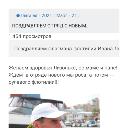
Главная
/
2021
/
Март
/
21
/
ПОЗДРАВЛЯЕМ ОТРЯД С НОВЫМ...
1 454 просмотров
Поздравляем флагмана флотилии Ивана Левина
Желаем здоровья Лизоньке, её маме и папе!
Ждём в отряде нового матроса, а потом —
рулевого флотилии!!!