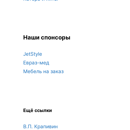
Наши спонсоры
JetStyle
Евраз-мед
Мебель на заказ
Ещё ссылки
В.П. Крапивин