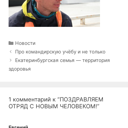
Рубрики
Новости
Навигация
Про командирскую учёбу и не только
записи
Екатеринбургская семья — территория
здоровья
1 комментарий к “ПОЗДРАВЛЯЕМ
ОТРЯД С НОВЫМ ЧЕЛОВЕКОМ!”
Евгений