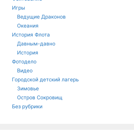
Игры
Ведущие Драконов
Океания
История Флота
Давным-давно
История
Фотодело
Видео
Городской детский лагерь
Зимовье
Остров Сокровищ
Без рубрики