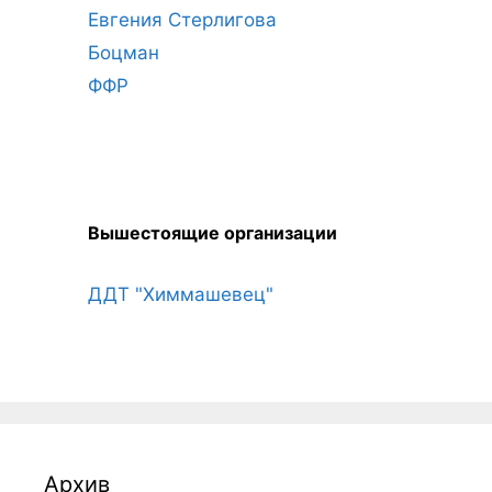
Евгения Стерлигова
Боцман
ФФР
Вышестоящие организации
ДДТ "Химмашевец"
Архив