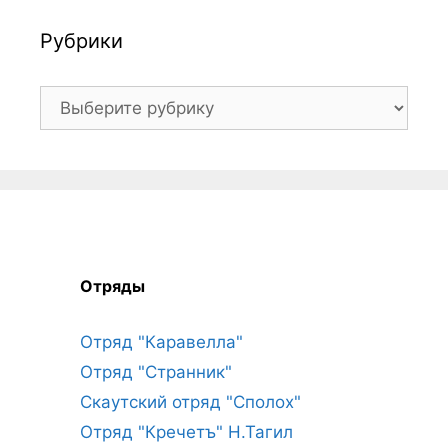
Рубрики
Рубрики
Отряды
Отряд "Каравелла"
Отряд "Странник"
Скаутский отряд "Сполох"
Отряд "Кречетъ" Н.Тагил