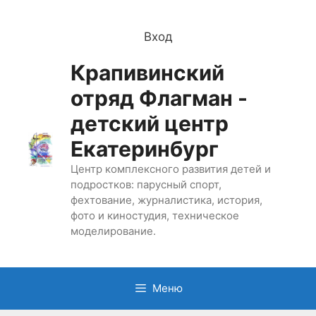
Перейти
к
Вход
содержимому
Крапивинский
отряд Флагман -
детский центр
Екатеринбург
Центр комплексного развития детей и
подростков: парусный спорт,
фехтование, журналистика, история,
фото и киностудия, техническое
моделирование.
Меню