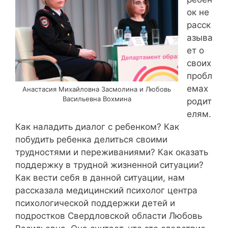
ок не
расск
азыва
ет о
своих
пробл
емах
Анастасия Михайловна Засмолина и Любовь
Васильевна Вохмина
родит
елям.
Как наладить диалог с ребенком? Как
побудить ребенка делиться своими
трудностями и переживаниями? Как оказать
поддержку в трудной жизненной ситуации?
Как вести себя в данной ситуации, нам
рассказала медицинский психолог центра
психологической поддержки детей и
подростков Свердловской области Любовь