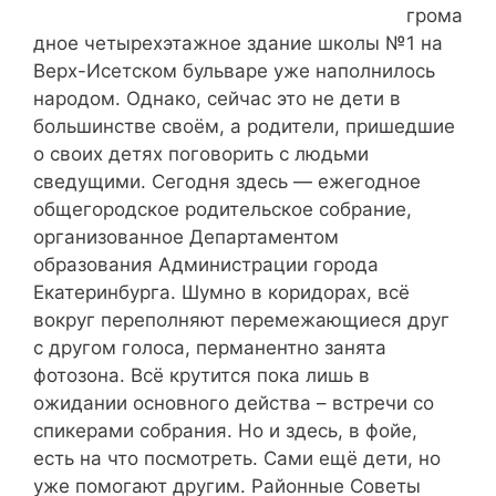
грома
дное четырехэтажное здание школы №1 на
Верх-Исетском бульваре уже наполнилось
народом. Однако, сейчас это не дети в
большинстве своём, а родители, пришедшие
о своих детях поговорить с людьми
сведущими. Сегодня здесь — ежегодное
общегородское родительское собрание,
организованное Департаментом
образования Администрации города
Екатеринбурга. Шумно в коридорах, всё
вокруг переполняют перемежающиеся друг
с другом голоса, перманентно занята
фотозона. Всё крутится пока лишь в
ожидании основного действа – встречи со
спикерами собрания. Но и здесь, в фойе,
есть на что посмотреть. Сами ещё дети, но
уже помогают другим. Районные Советы