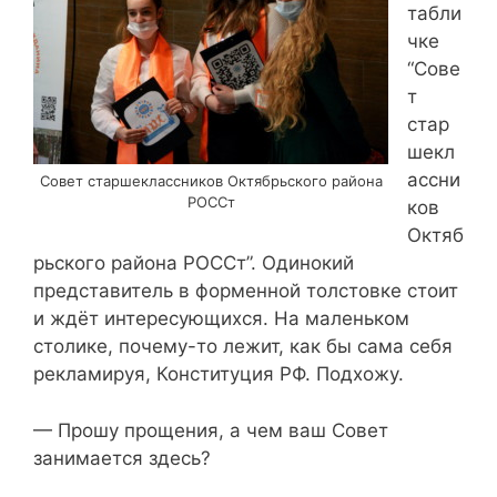
табли
чке
“Сове
т
стар
шекл
ассни
Совет старшеклассников Октябрьского района
РОССт
ков
Октяб
рьского района РОССт”. Одинокий
представитель в форменной толстовке стоит
и ждёт интересующихся. На маленьком
столике, почему-то лежит, как бы сама себя
рекламируя, Конституция РФ. Подхожу.
— Прошу прощения, а чем ваш Совет
занимается здесь?