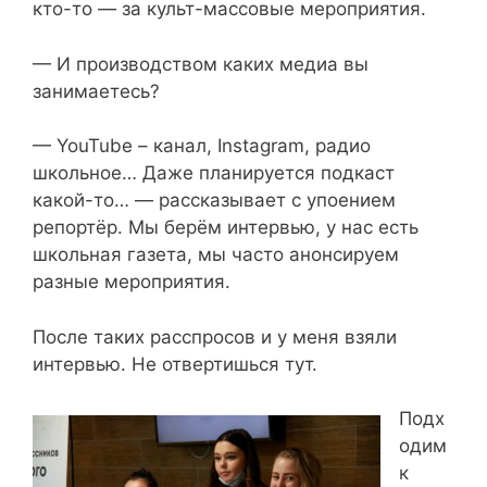
кто-то — за культ-массовые мероприятия.
— И производством каких медиа вы
занимаетесь?
— YouTube – канал, Instagram, радио
школьное… Даже планируется подкаст
какой-то… — рассказывает с упоением
репортёр. Мы берём интервью, у нас есть
школьная газета, мы часто анонсируем
разные мероприятия.
После таких расспросов и у меня взяли
интервью. Не отвертишься тут.
Подх
одим
к