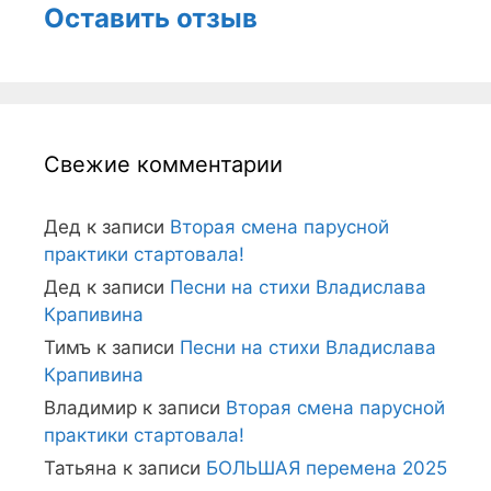
Оставить отзыв
Свежие комментарии
Дед
к записи
Вторая смена парусной
практики стартовала!
Дед
к записи
Песни на стихи Владислава
Крапивина
Тимъ
к записи
Песни на стихи Владислава
Крапивина
Владимир
к записи
Вторая смена парусной
практики стартовала!
Татьяна
к записи
БОЛЬШАЯ перемена 2025