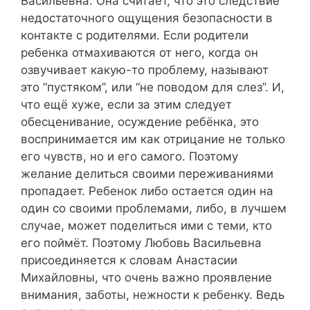
Васильевна. Она считает, что это следствие
недостаточного ощущения безопасности в
контакте с родителями. Если родители
ребенка отмахиваются от него, когда он
озвучивает какую-то проблему, называют
это “пустяком”, или “не поводом для слез”. И,
что ещё хуже, если за этим следует
обесценивание, осуждение ребёнка, это
воспринимается им как отрицание не только
его чувств, но и его самого. Поэтому
желание делиться своими переживаниями
пропадает. Ребенок либо остается один на
один со своими проблемами, либо, в лучшем
случае, может поделиться ими с теми, кто
его поймёт. Поэтому Любовь Васильевна
присоединяется к словам Анастасии
Михайловны, что очень важно проявление
внимания, заботы, нежности к ребенку. Ведь