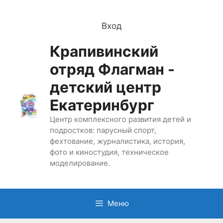
Перейти
к
Вход
содержимому
Крапивинский
отряд Флагман -
детский центр
Екатеринбург
Центр комплексного развития детей и
подростков: парусный спорт,
фехтование, журналистика, история,
фото и киностудия, техническое
моделирование.
Меню