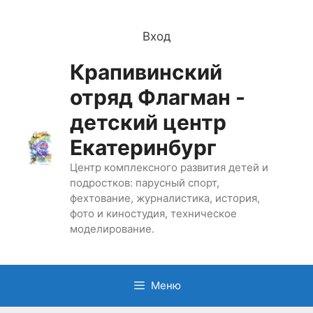
Перейти
к
Вход
содержимому
Крапивинский
отряд Флагман -
детский центр
Екатеринбург
Центр комплексного развития детей и
подростков: парусный спорт,
фехтование, журналистика, история,
фото и киностудия, техническое
моделирование.
Меню