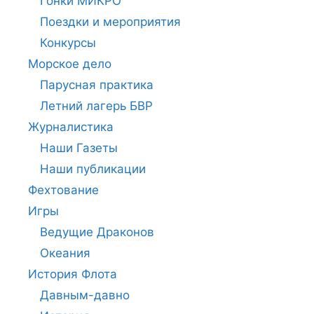
Гонки МИКРО
Поездки и мероприятия
Конкурсы
Морское дело
Парусная практика
Летний лагерь БВР
Журналистика
Наши Газеты
Наши публикации
Фехтование
Игры
Ведущие Драконов
Океания
История Флота
Давным-давно