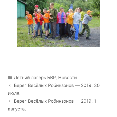
Рубрики
Летний лагерь БВР
,
Новости
Навигация
Берег Весёлых Робинзонов — 2019. 30
записи
июля.
Берег Весёлых Робинзонов — 2019. 1
августа.