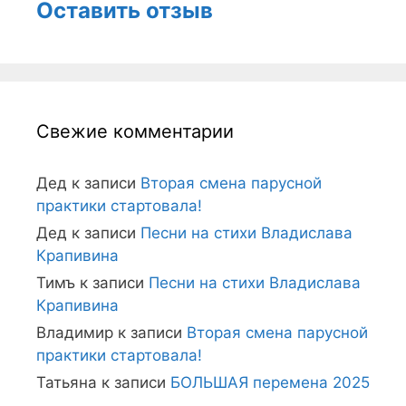
Оставить отзыв
Свежие комментарии
Дед
к записи
Вторая смена парусной
практики стартовала!
Дед
к записи
Песни на стихи Владислава
Крапивина
Тимъ
к записи
Песни на стихи Владислава
Крапивина
Владимир
к записи
Вторая смена парусной
практики стартовала!
Татьяна
к записи
БОЛЬШАЯ перемена 2025