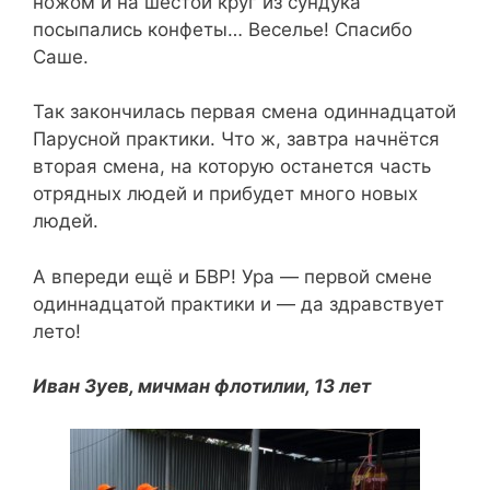
ножом и на шестой круг из сундука
посыпались конфеты… Веселье! Спасибо
Саше.
Так закончилась первая смена одиннадцатой
Парусной практики. Что ж, завтра начнётся
вторая смена, на которую останется часть
отрядных людей и прибудет много новых
людей.
А впереди ещё и БВР! Ура — первой смене
одиннадцатой практики и — да здравствует
лето!
Иван Зуев, мичман флотилии, 13 лет