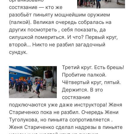
состязание — кто же
разобьёт пиньяту мощнейшим оружием
(палкой). Великая очередь собралась на
других посмотреть , себя показать, да
силушкой помериться. И что? Первый круг,
второй… Никто не разбил загадочный
сундук.
Третий круг. Есть брешь!
Пробитие палкой.
Чётвертый круг, пятый.
Держится. В это
состязание
подключаются уже даже инструктора! Женя
Стариченко пока не разбил. Очередь Жени
Туголукова, но пиньята сопротивляется .
Женя Стариченко сделал надрезы в пиньяте