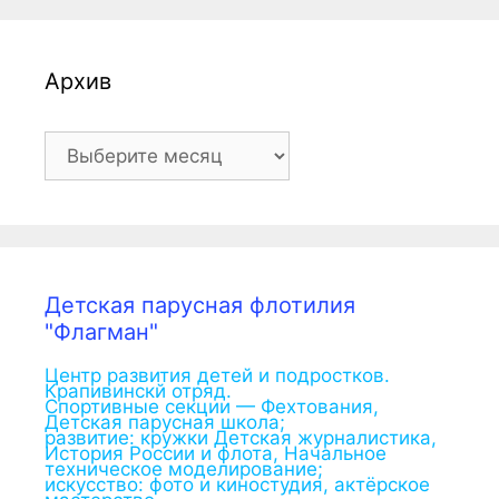
Архив
Архив
Детская парусная флотилия
"Флагман"
Центр развития детей и подростков.
Крапивинскй отряд.
Спортивные секции — Фехтования,
Детская парусная школа;
развитие: кружки Детская журналистика,
История России и флота, Начальное
техническое моделирование;
искусство: фото и киностудия, актёрское