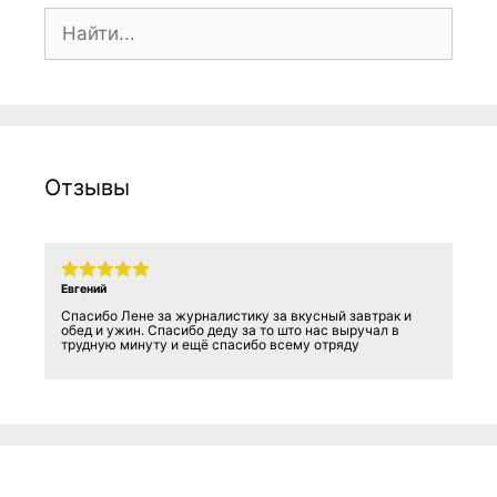
Поиск:
Отзывы
Евгений
Спасибо Лене за журналистику за вкусный завтрак и
обед и ужин. Спасибо деду за то што нас выручал в
трудную минуту и ещё спасибо всему отряду