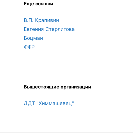
Ещё ссылки
В.П. Крапивин
Евгения Стерлигова
Боцман
ФФР
Вышестоящие организации
ДДТ "Химмашевец"