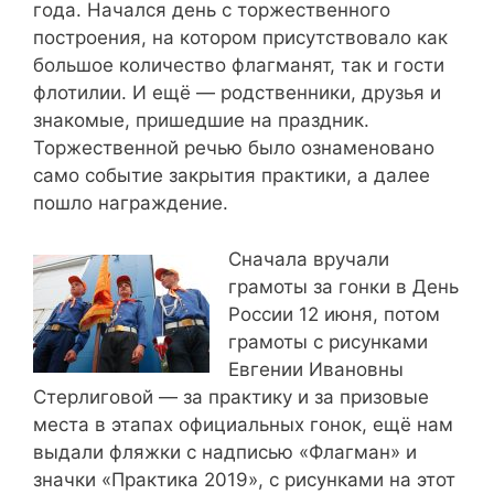
года. Начался день с торжественного
построения, на котором присутствовало как
большое количество флагманят, так и гости
флотилии. И ещё — родственники, друзья и
знакомые, пришедшие на праздник.
Торжественной речью было ознаменовано
само событие закрытия практики, а далее
пошло награждение.
Сначала вручали
грамоты за гонки в День
России 12 июня, потом
грамоты с рисунками
Евгении Ивановны
Стерлиговой — за практику и за призовые
места в этапах официальных гонок, ещё нам
выдали фляжки с надписью «Флагман» и
значки «Практика 2019», с рисунками на этот