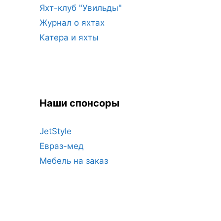
Яхт-клуб "Увильды"
Журнал о яхтах
Катера и яхты
Наши спонсоры
JetStyle
Евраз-мед
Мебель на заказ