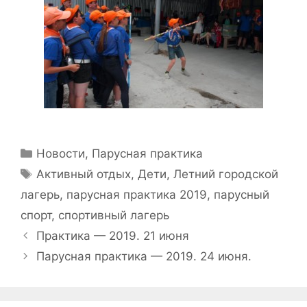
Рубрики
Новости
,
Парусная практика
Метки
Активный отдых
,
Дети
,
Летний городской
лагерь
,
парусная практика 2019
,
парусный
спорт
,
спортивный лагерь
Навигация
Практика — 2019. 21 июня
записи
Парусная практика — 2019. 24 июня.