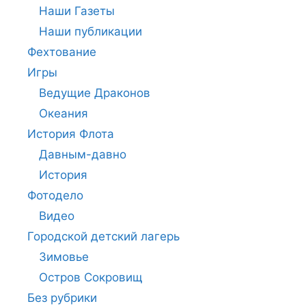
Наши Газеты
Наши публикации
Фехтование
Игры
Ведущие Драконов
Океания
История Флота
Давным-давно
История
Фотодело
Видео
Городской детский лагерь
Зимовье
Остров Сокровищ
Без рубрики