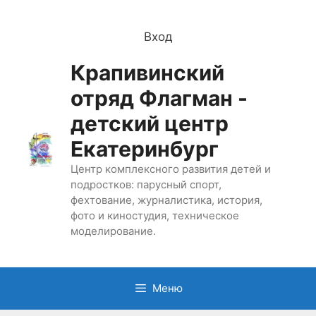
Перейти
к
Вход
содержимому
Крапивинский
отряд Флагман -
детский центр
Екатеринбург
Центр комплексного развития детей и
подростков: парусный спорт,
фехтование, журналистика, история,
фото и киностудия, техническое
моделирование.
Меню