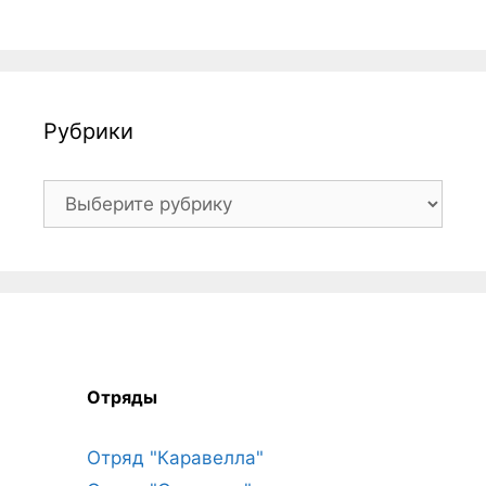
Рубрики
Рубрики
Отряды
Отряд "Каравелла"