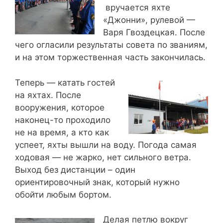
вручается яхте
«Джонни», рулевой —
Варя Гвоздецкая. После
чего огласили результаты совета по званиям,
и на этом торжественная часть закончилась.
Теперь — катать гостей
на яхтах. После
вооружения, которое
наконец-то проходило
не на время, а кто как
успеет, яхты вышли на воду. Погода самая
ходовая — не жарко, нет сильного ветра.
Выход без дистанции – один
ориентировочный знак, который нужно
обойти любым бортом.
Делая петлю вокруг