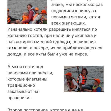
знака, мы несколько раз
подходили к пирсу за
новыми гостями, катая
всех желающих.
Изначально хотели разрешить киляться по
желанию гостей, при наличии у экипажа и
пассажиров сменной одежды, но киляния
отменили, а вскоре, из-за приближающегося
дождя, и все яхты были уже на пирсе.
А мы и гости под
навесами ели пироги,
которые флагманы
традиционно
заказывают на
праздники.
Второе построение, которое еще не