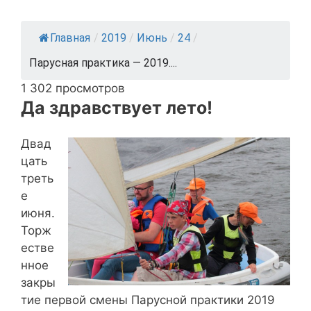
Главная
/
2019
/
Июнь
/
24
/
Парусная практика — 2019....
1 302 просмотров
Да здравствует лето!
Двад
цать
треть
е
июня.
Торж
естве
нное
закры
тие первой смены Парусной практики 2019