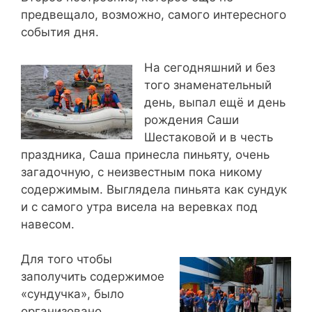
предвещало, возможно, самого интересного
события дня.
На сегодняшний и без
того знаменательный
день, выпал ещё и день
рождения Саши
Шестаковой и в честь
праздника, Саша принесла пиньяту, очень
загадочную, с неизвестным пока никому
содержимым. Выглядела пиньята как сундук
и с самого утра висела на веревках под
навесом.
Для того чтобы
заполучить содержимое
«сундучка», было
организовано