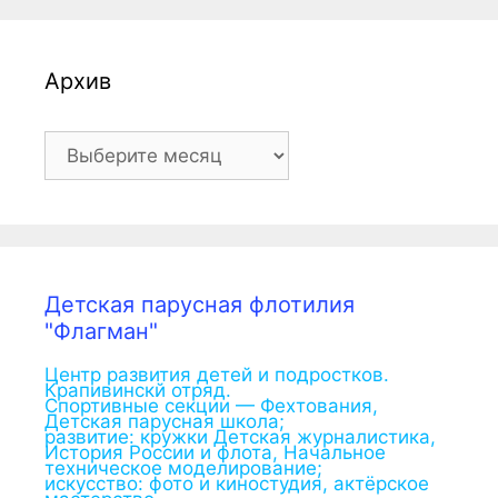
Архив
Архив
Детская парусная флотилия
"Флагман"
Центр развития детей и подростков.
Крапивинскй отряд.
Спортивные секции — Фехтования,
Детская парусная школа;
развитие: кружки Детская журналистика,
История России и флота, Начальное
техническое моделирование;
искусство: фото и киностудия, актёрское