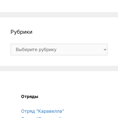
Рубрики
Рубрики
Отряды
Отряд "Каравелла"