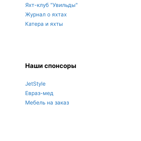
Яхт-клуб "Увильды"
Журнал о яхтах
Катера и яхты
Наши спонсоры
JetStyle
Евраз-мед
Мебель на заказ