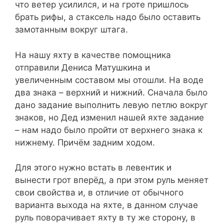
что ветер усилился, и на гроте пришлось
брать рифы, а стаксель надо было оставить
замотанным вокруг штага.
На нашу яхту в качестве помощника
отправили Дениса Матушкина и
увеличенным составом мы отошли. На воде
два знака – верхний и нижний. Сначала было
дано задание выполнить левую петлю вокруг
знаков, но Дед изменил нашей яхте задание
– нам надо было пройти от верхнего знака к
нижнему. Причём задним ходом.
Для этого нужно встать в левентик и
вынести грот вперёд, а при этом руль меняет
свои свойства и, в отличие от обычного
варианта выхода на яхте, в данном случае
руль поворачивает яхту в ту же сторону, в