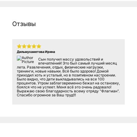
Отзывы
Дильмухаметова Ирина
Сын получил массу удовольствий и
впечатлений! Это был самый лучший месяц
лета. Развлечения, отдых, физические нагрузки,
тренинги, новые навыки. Всё было здорово! Домой
приходил хоть и усталый, но в позитивном настроении.
Было видно, что дети выкладывались на все 100
процентов. Утром заблаговременно бежал на остановку,
боялся что не успеет. Меня всё это очень радовало!
Выражаю свою благодарность всему отряду "Флагман".
Спасибо огромное за Ваш труд!!!