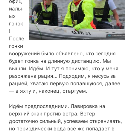
офиц
иальн
ых
гонок
!
После
гонки
вооружений было объявлено, что сегодня
будет гонка на длинную дистанцию. Мы
вышли. Идём. И тут я понимаю, что у меня
разряжена рация… Подходим, я несусь за
рацией, хватаю первую попавшуюся, далее
— в яхту и, наконец, стартуем.
Идём предпоследними. Лавировка на
верхний знак против ветра. Ветер
достаточно сильный, успеваем откренивать,
но периодически вода всё же попадает в