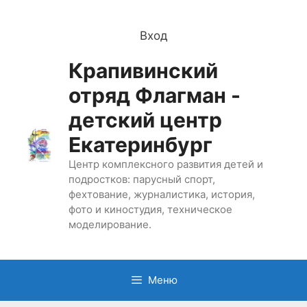
Перейти
к
Вход
содержимому
Крапивинский
отряд Флагман -
детский центр
Екатеринбург
Центр комплексного развития детей и
подростков: парусный спорт,
фехтование, журналистика, история,
фото и киностудия, техническое
моделирование.
Меню