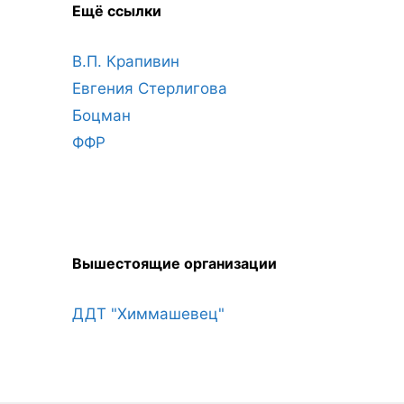
Ещё ссылки
В.П. Крапивин
Евгения Стерлигова
Боцман
ФФР
Вышестоящие организации
ДДТ "Химмашевец"