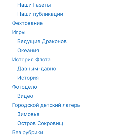
Наши Газеты
Наши публикации
Фехтование
Игры
Ведущие Драконов
Океания
История Флота
Давным-давно
История
Фотодело
Видео
Городской детский лагерь
Зимовье
Остров Сокровищ
Без рубрики