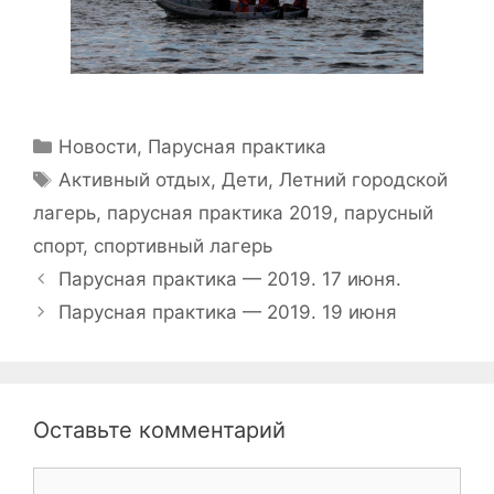
Рубрики
Новости
,
Парусная практика
Метки
Активный отдых
,
Дети
,
Летний городской
лагерь
,
парусная практика 2019
,
парусный
спорт
,
спортивный лагерь
Навигация
Парусная практика — 2019. 17 июня.
записи
Парусная практика — 2019. 19 июня
Оставьте комментарий
Комментарий