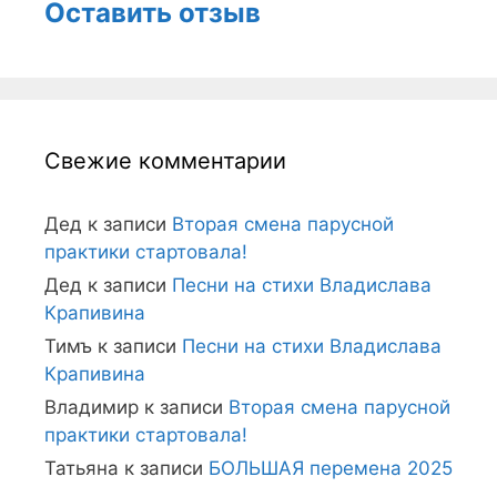
Оставить отзыв
Свежие комментарии
Дед
к записи
Вторая смена парусной
практики стартовала!
Дед
к записи
Песни на стихи Владислава
Крапивина
Тимъ
к записи
Песни на стихи Владислава
Крапивина
Владимир
к записи
Вторая смена парусной
практики стартовала!
Татьяна
к записи
БОЛЬШАЯ перемена 2025