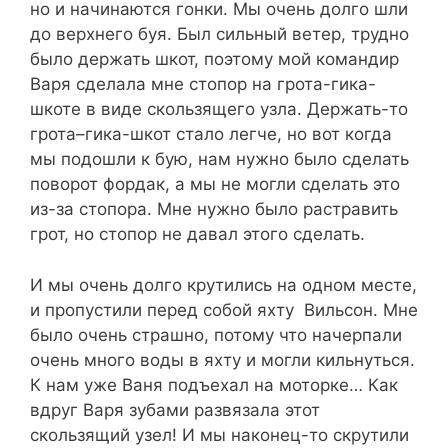
но и начинаются гонки. Мы очень долго шли
до верхнего буя. Был сильный ветер, трудно
было держать шкот, поэтому мой командир
Варя сделала мне стопор на грота-гика-
шкоте в виде скользящего узла. Держать-то
грота–гика-шкот стало легче, но вот когда
мы подошли к бую, нам нужно было сделать
поворот фордак, а мы не могли сделать это
из-за стопора. Мне нужно было растравить
грот, но стопор не давал этого сделать.
И мы очень долго крутились на одном месте,
и пропустили перед собой яхту Вильсон. Мне
было очень страшно, потому что начерпали
очень много воды в яхту и могли кильнуться.
К нам уже Ваня подъехал на моторке… Как
вдруг Варя зубами развязала этот
скользящий узел! И мы наконец-то скрутили