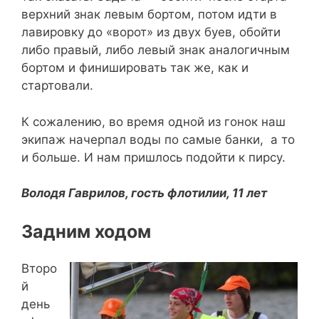
верхний знак левым бортом, потом идти в
лавировку до «ворот» из двух буев, обойти
либо правый, либо левый знак аналогичным
бортом и финишировать так же, как и
стартовали.
К сожалению, во время одной из гонок наш
экипаж начерпал воды по самые банки, а то
и больше. И нам пришлось подойти к пирсу.
Володя Гаврилов, гость флотилии, 11 лет
Задним ходом
Второ
й
день