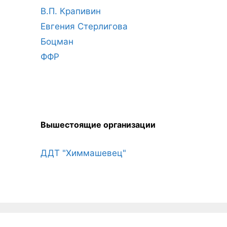
В.П. Крапивин
Евгения Стерлигова
Боцман
ФФР
Вышестоящие организации
ДДТ "Химмашевец"