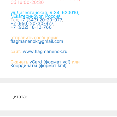
Сб 16:00-20:30
ул.Дагестанская, д.34
,
620010
,
г.
Екатеринбург
,
Россия
Тел:
+7 (343) 20-20-977
,
+7 (950) 20-30-977
,
+7 (922) 18-12-766
отправить сообщение:
flagmanenok@gmail.com
сайт:
www.flagmanenok.ru
Скачать
vCard (формат vcf)
или
Координаты (формат kml)
Цитата: