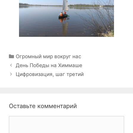
Рубрики
Огромный мир вокруг нас
Навигация
День Победы на Химмаше
записи
Цифровизация, шаг третий
Оставьте комментарий
Комментарий