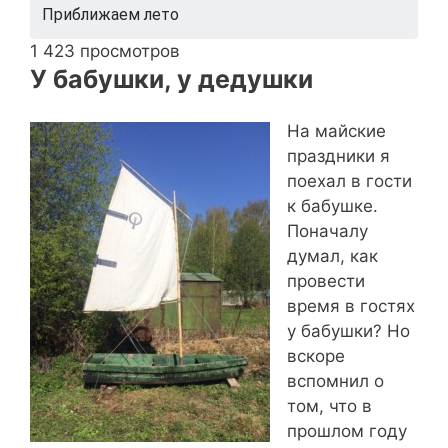
Приближаем лето
1 423 просмотров
У бабушки, у дедушки
На майские
праздники я
поехал в гости
к бабушке.
Поначалу
думал, как
провести
время в гостях
у бабушки? Но
вскоре
вспомнил о
том, что в
прошлом году