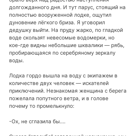
долгожданного дня. И тут парус, стоящий на
полностью вооруженной лодке, ощутил
дуновение лёгкого бриза. Я уговорил
дедушку выйти. На пруду жарко, по гладкой
воде скользят невесомые водомерки, но
кое-где видны небольшие шквалики — рябь,
пробирающаяся по серебряному зеркалу
воды.
Лодка гордо вышла на воду с экипажем в
количестве двух человек — искателей
приключений. Незнакомая женщина с берега
пожелала попутного ветра, и в голове
почему то промелькнуло:
-Ох, не сглазила бы….