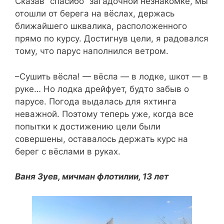
Сказав “спасибо” загадочной незнакомке, мы
отошли от берега на вёслах, держась
ближайшего шквалика, расположенного
прямо по курсу. Достигнув цели, я радовался
тому, что парус наполнился ветром.
–Сушить вёсла! — вёсла — в лодке, шкот — в
руке… Но лодка дрейфует, будто забыв о
парусе. Погода выдалась для яхтинга
неважной. Поэтому теперь уже, когда все
попытки к достижению цели были
совершены, оставалось держать курс на
берег с вёслами в руках.
Ваня Зуев, мичман флотилии, 13 лет