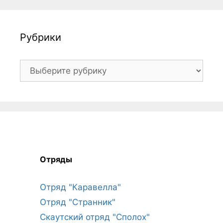
Рубрики
Рубрики
Отряды
Отряд "Каравелла"
Отряд "Странник"
Скаутский отряд "Сполох"