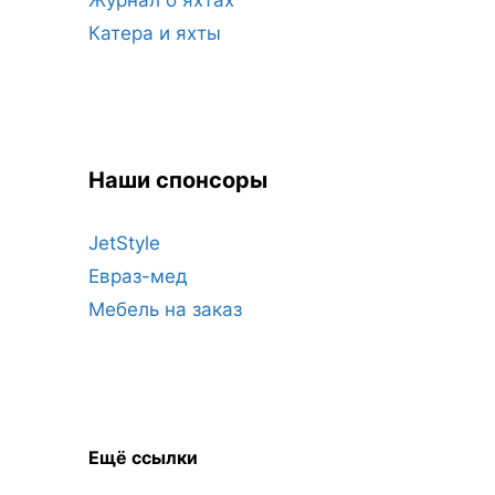
Журнал о яхтах
Катера и яхты
Наши спонсоры
JetStyle
Евраз-мед
Мебель на заказ
Ещё ссылки