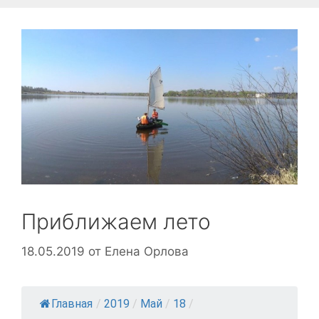
Приближаем лето
18.05.2019
от
Елена Орлова
Главная
/
2019
/
Май
/
18
/