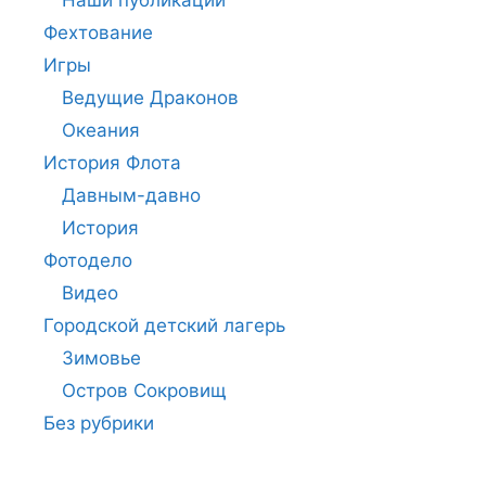
Наши публикации
Фехтование
Игры
Ведущие Драконов
Океания
История Флота
Давным-давно
История
Фотодело
Видео
Городской детский лагерь
Зимовье
Остров Сокровищ
Без рубрики