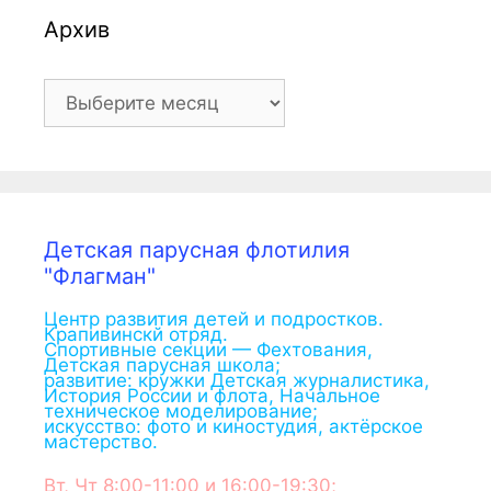
Архив
Архив
Детская парусная флотилия
"Флагман"
Центр развития детей и подростков.
Крапивинскй отряд.
Спортивные секции — Фехтования,
Детская парусная школа;
развитие: кружки Детская журналистика,
История России и флота, Начальное
техническое моделирование;
искусство: фото и киностудия, актёрское
мастерство.
Вт, Чт 8:00-11:00 и 16:00-19:30;