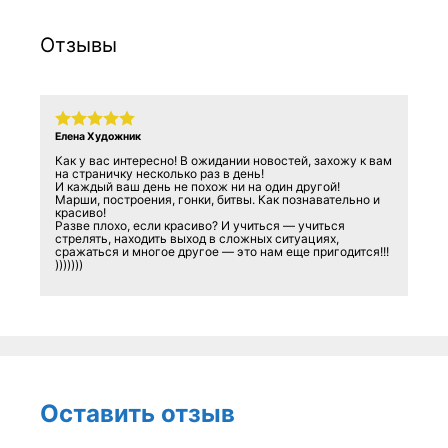
Отзывы
Елена Художник
Как у вас интересно! В ожидании новостей, захожу к вам
на страничку несколько раз в день!
И каждый ваш день не похож ни на один другой!
Марши, построения, гонки, битвы. Как познавательно и
красиво!
Разве плохо, если красиво? И учиться — учиться
стрелять, находить выход в сложных ситуациях,
сражаться и многое другое — это нам еще пригодится!!!
)))))))
Оставить отзыв