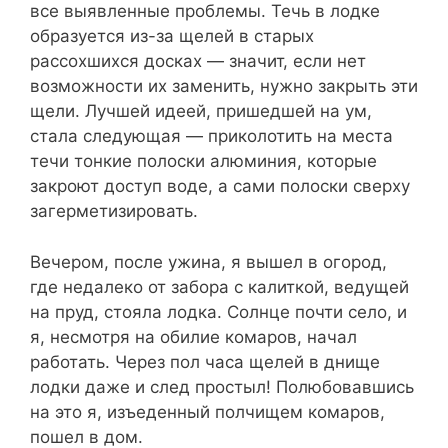
все выявленные проблемы. Течь в лодке
образуется из-за щелей в старых
рассохшихся досках — значит, если нет
возможности их заменить, нужно закрыть эти
щели. Лучшей идеей, пришедшей на ум,
стала следующая — приколотить на места
течи тонкие полоски алюминия, которые
закроют доступ воде, а сами полоски сверху
загерметизировать.
Вечером, после ужина, я вышел в огород,
где недалеко от забора с калиткой, ведущей
на пруд, стояла лодка. Солнце почти село, и
я, несмотря на обилие комаров, начал
работать. Через пол часа щелей в днище
лодки даже и след простыл! Полюбовавшись
на это я, изъеденный полчищем комаров,
пошел в дом.