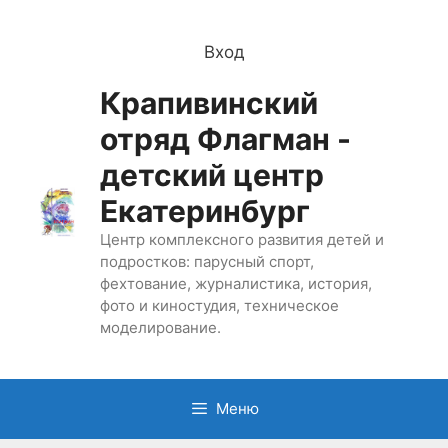
Перейти
к
Вход
содержимому
Крапивинский
отряд Флагман -
детский центр
Екатеринбург
Центр комплексного развития детей и
подростков: парусный спорт,
фехтование, журналистика, история,
фото и киностудия, техническое
моделирование.
Меню