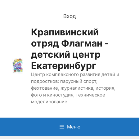
Перейти
к
Вход
содержимому
Крапивинский
отряд Флагман -
детский центр
Екатеринбург
Центр комплексного развития детей и
подростков: парусный спорт,
фехтование, журналистика, история,
фото и киностудия, техническое
моделирование.
Меню