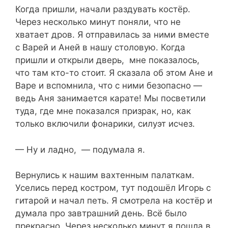
Когда пришли, начали раздувать костёр.
Через несколько минут поняли, что не
хватает дров. Я отправилась за ними вместе
с Варей и Аней в нашу столовую. Когда
пришли и открыли дверь, мне показалось,
что там кто-то стоит. Я сказала об этом Ане и
Варе и вспомнила, что с ними безопасно —
ведь Аня занимается карате! Мы посветили
туда, где мне показался призрак, но, как
только включили фонарики, силуэт исчез.
— Ну и ладно, — подумала я.
Вернулись к нашим вахтенным палаткам.
Уселись перед костром, тут подошёл Игорь с
гитарой и начал петь. Я смотрела на костёр и
думала про завтрашний день. Всё было
прекрасно. Через несколько минут я пошла в