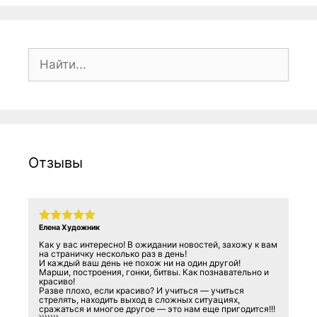
Поиск:
Отзывы
Елена Художник
Как у вас интересно! В ожидании новостей, захожу к вам
на страничку несколько раз в день!
И каждый ваш день не похож ни на один другой!
Марши, построения, гонки, битвы. Как познавательно и
красиво!
Разве плохо, если красиво? И учиться — учиться
стрелять, находить выход в сложных ситуациях,
сражаться и многое другое — это нам еще пригодится!!!