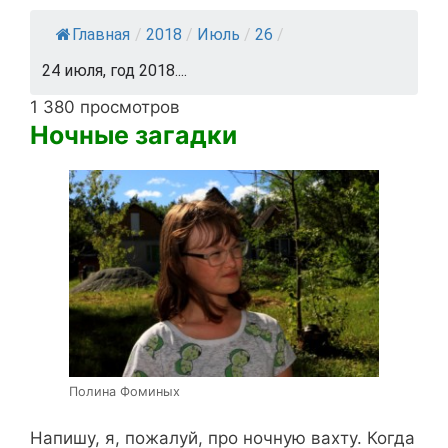
Главная
/
2018
/
Июль
/
26
/
24 июля, год 2018....
1 380 просмотров
Ночные загадки
Полина Фоминых
Напишу, я, пожалуй, про ночную вахту. Когда