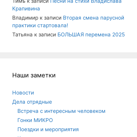
Тимъ
к записи
Песни на стихи Владислава
Крапивина
Владимир
к записи
Вторая смена парусной
практики стартовала!
Татьяна
к записи
БОЛЬШАЯ перемена 2025
Наши заметки
Новости
Дела отрядные
Встреча с интересным человеком
Гонки МИКРО
Поездки и мероприятия