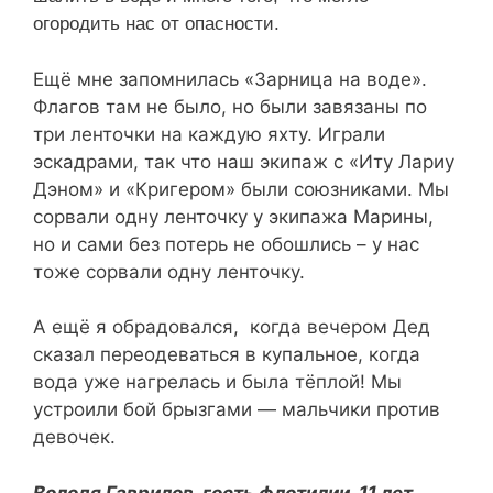
огородить нас от опасности.
Ещё мне запомнилась «Зарница на воде».
Флагов там не было, но были завязаны по
три ленточки на каждую яхту. Играли
эскадрами, так что наш экипаж с «Иту Лариу
Дэном» и «Кригером» были союзниками. Мы
сорвали одну ленточку у экипажа Марины,
но и сами без потерь не обошлись – у нас
тоже сорвали одну ленточку.
А ещё я обрадовался, когда вечером Дед
сказал переодеваться в купальное, когда
вода уже нагрелась и была тёплой! Мы
устроили бой брызгами — мальчики против
девочек.
Володя Гаврилов, гость флотилии, 11 лет