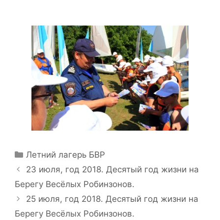
Рубрики
Летний лагерь БВР
Навигация
23 июля, год 2018. Десятый год жизни на
записи
Берегу Весёлых Робинзонов.
25 июля, год 2018. Десятый год жизни на
Берегу Весёлых Робинзонов.