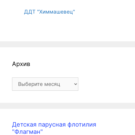
ДДТ "Химмашевец"
Архив
Архив
Детская парусная флотилия
"Флагман"