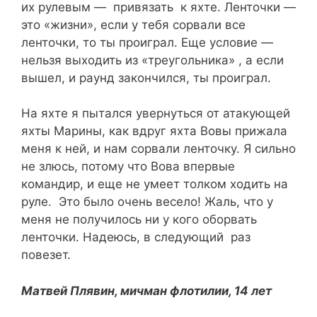
их рулевым — привязать к яхте. Ленточки —
это «жизни», если у тебя сорвали все
ленточки, то ты проиграл. Еще условие —
нельзя выходить из «треугольника» , а если
вышел, и раунд закончился, ты проиграл.
На яхте я пытался увернуться от атакующей
яхты Марины, как вдруг яхта Вовы прижала
меня к ней, и нам сорвали ленточку. Я сильно
не злюсь, потому что Вова впервые
командир, и еще не умеет толком ходить на
руле. Это было очень весело! Жаль, что у
меня не получилось ни у кого оборвать
ленточки. Надеюсь, в следующий раз
повезет.
Матвей Плявин, мичман флотилии, 14 лет