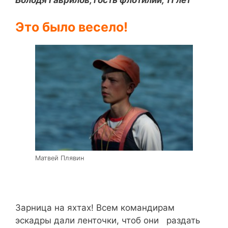
Это было весело!
Матвей Плявин
Зарница на яхтах! Всем командирам
эскадры дали ленточки, чтоб они раздать