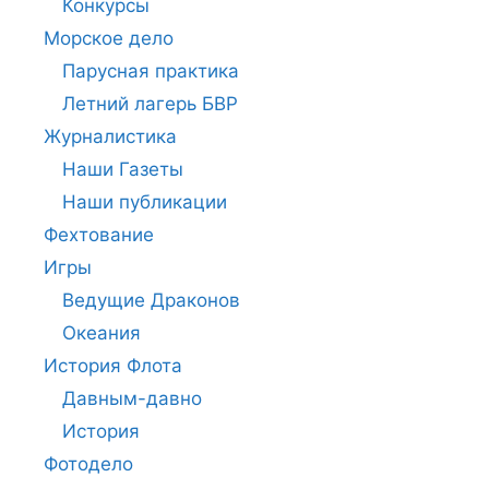
Конкурсы
Морское дело
Парусная практика
Летний лагерь БВР
Журналистика
Наши Газеты
Наши публикации
Фехтование
Игры
Ведущие Драконов
Океания
История Флота
Давным-давно
История
Фотодело