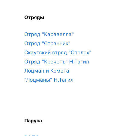
Отряды
Отряд "Каравелла"
Отряд "Странник"
Скаутский отряд "Сполох"
Отряд "Кречетъ" Н.Тагил
Лоцман и Комета
"Лоцманы" Н.Тагил
Паруса