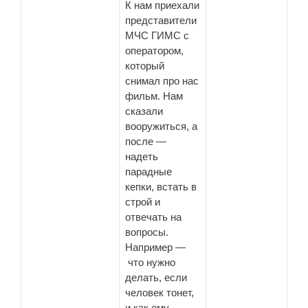
К нам приехали
представители
МЧС ГИМС с
оператором,
который
снимал про нас
фильм. Нам
сказали
вооружиться, а
после —
надеть
парадные
кепки, встать в
строй и
отвечать на
вопросы.
Например —
что нужно
делать, если
человек тонет,
и как ему