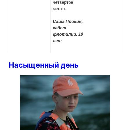
четвёртое
место.
Саша Прокин,
кадет
флотилии, 10
лет
Насыщенный день