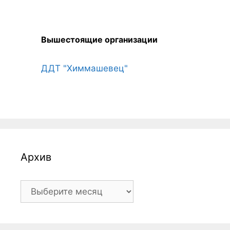
Вышестоящие организации
ДДТ "Химмашевец"
Архив
Архив