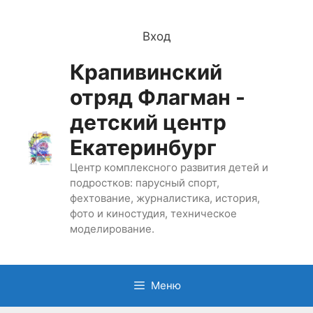
Перейти
к
Вход
содержимому
Крапивинский
отряд Флагман -
детский центр
Екатеринбург
Центр комплексного развития детей и
подростков: парусный спорт,
фехтование, журналистика, история,
фото и киностудия, техническое
моделирование.
Меню