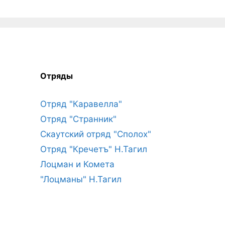
Отряды
Отряд "Каравелла"
Отряд "Странник"
Скаутский отряд "Сполох"
Отряд "Кречетъ" Н.Тагил
Лоцман и Комета
"Лоцманы" Н.Тагил