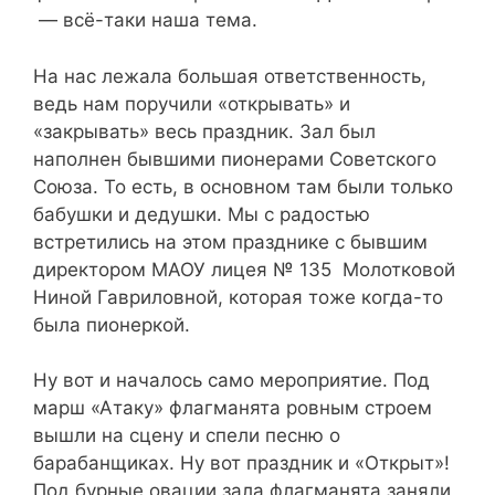
— всё-таки наша тема.
На нас лежала большая ответственность,
ведь нам поручили «открывать» и
«закрывать» весь праздник. Зал был
наполнен бывшими пионерами Советского
Союза. То есть, в основном там были только
бабушки и дедушки. Мы с радостью
встретились на этом празднике с бывшим
директором МАОУ лицея № 135 Молотковой
Ниной Гавриловной, которая тоже когда-то
была пионеркой.
Ну вот и началось само мероприятие. Под
марш «Атаку» флагманята ровным строем
вышли на сцену и спели песню о
барабанщиках. Ну вот праздник и «Открыт»!
Под бурные овации зала флагманята заняли