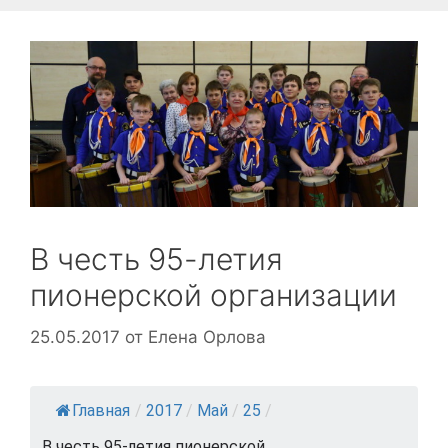
В честь 95-летия
пионерской организации
25.05.2017
от
Елена Орлова
Главная
/
2017
/
Май
/
25
/
В честь 95-летия пионерской...