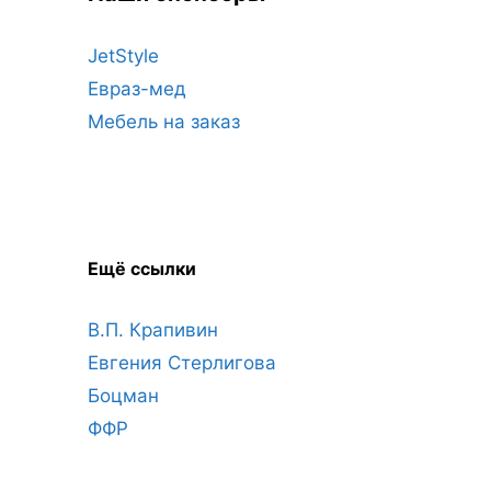
JetStyle
Евраз-мед
Мебель на заказ
Ещё ссылки
В.П. Крапивин
Евгения Стерлигова
Боцман
ФФР