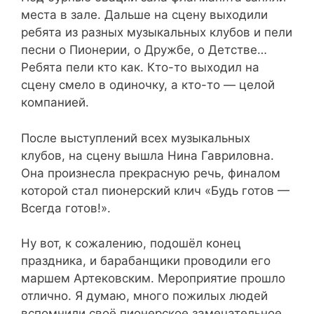
места в зале. Дальше на сцену выходили
ребята из разных музыкальных клубов и пели
песни о Пионерии, о Дружбе, о Детстве…
Ребята пели кто как. Кто-то выходил на
сцену смело в одиночку, а кто-то — целой
компанией.
После выступлений всех музыкальных
клубов, на сцену вышла Нина Гавриловна.
Она произнесла прекрасную речь, финалом
которой стал пионерский клич «Будь готов —
Всегда готов!».
Ну вот, к сожалению, подошёл конец
праздника, и барабанщики проводили его
маршем Артековским. Мероприятие прошло
отлично. Я думаю, много пожилых людей
вспомнили своё пионерское замечательное