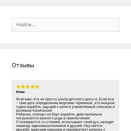
Поиск:
Отзывы
Юлия
Флагман-это не просто центр детского досуга. Если все
- таки дать определение морским термином, это мощное
судно корабль, идущий к цели и управляемый сильным и
волевым Капитаном!
Ребенок, «попав» на борт корабля, действительно
погружается разного рода в приключения.
Сталкивается со стихией, испытывает свой дух, находит
команду единомышленников и друзей. Научается
дружбе, морским навыкам и приобретает копилку с