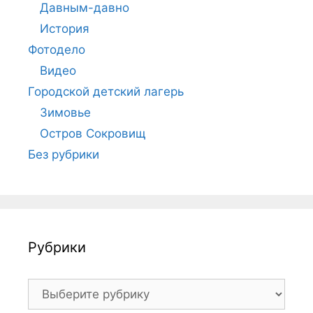
Давным-давно
История
Фотодело
Видео
Городской детский лагерь
Зимовье
Остров Сокровищ
Без рубрики
Рубрики
Рубрики