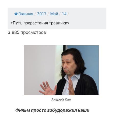
Главная
/
2017
/
Май
/
14
/
«Путь прорастания травинки»
3 885 просмотров
Андрей Ким
Фильм просто взбудоражил наши