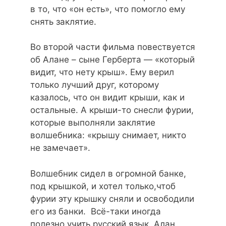
в то, что «он есть», что помогло ему
снять заклятие.
Во второй части фильма повествуется
об Алане – сыне Герберта — «который
видит, что нету крыш». Ему верил
только лучший друг, которому
казалось, что он видит крыши, как и
остальные. А крыши-то снесли фурии,
которые выполняли заклятие
волшебника: «крышу снимает, никто
не замечает».
Волшебник сидел в огромной банке,
под крышкой, и хотел только,чтоб
фурии эту крышку сняли и освободили
его из банки. Всё-таки иногда
полезно учить русский язык. Алан