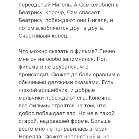
переодетый Нигель. А Сэм влюблен в
Беатрису. Короче, Сэм спасает
Беатрису, побеждают они Нигеля, и
потом влюбляются друг в друга.
Счастливый конец.
Что можно сказать о фильме? Лично
мне он не особо запомнился. Пол
фильма я не врубался, что
происходит. Сюжет до боли сравним с
обычными детскими сказками. Есть
плохой волшебник, и добрые
мальчики побеждают его. Конечно,
все фильмы строятся на том, что
добро побеждает зло. Но не в такой
старой, надоевшей форме. Больше
всего мне не понравилась вторая
Новелла. Сюжет непонятный и, не