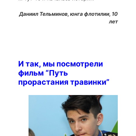
Даниил Тельминов, юнга флотилии, 10
лет
И так, мы посмотрели
фильм “Путь
прорастания травинки”