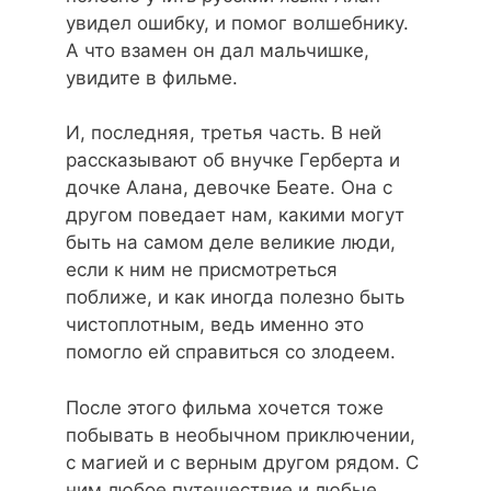
увидел ошибку, и помог волшебнику.
А что взамен он дал мальчишке,
увидите в фильме.
И, последняя, третья часть. В ней
рассказывают об внучке Герберта и
дочке Алана, девочке Беате. Она с
другом поведает нам, какими могут
быть на самом деле великие люди,
если к ним не присмотреться
поближе, и как иногда полезно быть
чистоплотным, ведь именно это
помогло ей справиться со злодеем.
После этого фильма хочется тоже
побывать в необычном приключении,
с магией и с верным другом рядом. С
ним любое путешествие и любые