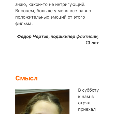
знаю, какой-то не интригующий.
Впрочем, больше у меня все равно
положительных эмоций от этого
фильма.
Федор Чертов, подшкипер флотилии,
13 лет
Смысл
В субботу
к нам в
отряд
приехал