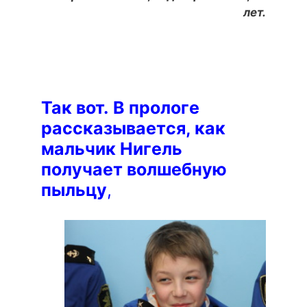
лет.
Так вот.
В прологе
рассказывается, как
мальчик Нигель
получает волшебную
пыльцу
,