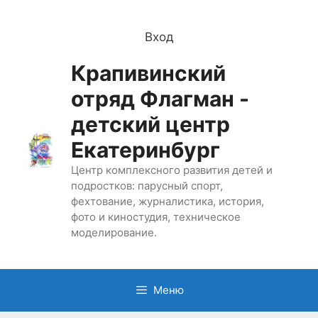
Перейти
к
Вход
содержимому
Крапивинский
отряд Флагман -
детский центр
Екатеринбург
Центр комплексного развития детей и
подростков: парусный спорт,
фехтование, журналистика, история,
фото и киностудия, техническое
моделирование.
Меню