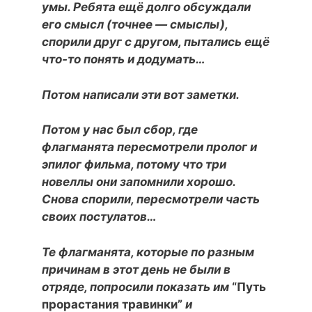
умы. Ребята ещё долго обсуждали
его смысл (точнее — смыслы),
спорили друг с другом, пытались ещё
что-то понять и додумать…
Потом написали эти вот заметки.
Потом у нас был сбор, где
флагманята пересмотрели пролог и
эпилог фильма, потому что три
новеллы они запомнили хорошо.
Снова спорили, пересмотрели часть
своих постулатов…
Те флагманята, которые по разным
причинам в этот день не были в
отряде, попросили показать им
“Путь
прорастания травинки”
и