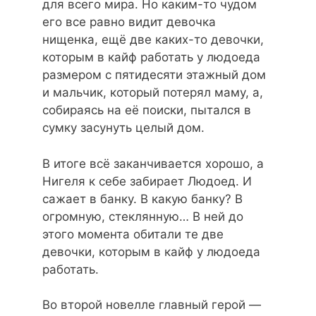
для всего мира. Но каким-то чудом
его все равно видит девочка
нищенка, ещё две каких-то девочки,
которым в кайф работать у людоеда
размером с пятидесяти этажный дом
и мальчик, который потерял маму, а,
собираясь на её поиски, пытался в
сумку засунуть целый дом.
В итоге всё заканчивается хорошо, а
Нигеля к себе забирает Людоед. И
сажает в банку. В какую банку? В
огромную, стеклянную… В ней до
этого момента обитали те две
девочки, которым в кайф у людоеда
работать.
Во второй новелле главный герой —