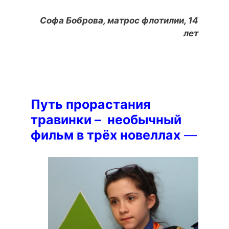
Софа Боброва, матрос флотилии, 14
лет
Путь прорастания
травинки – необычный
фильм в трёх новеллах
—