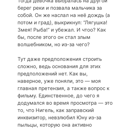
Тогда девочка выбралась на другой
берег реки и позвала мальчика за
собой. Он же наслал на неё дождь (а
потом и град), выкрикнул: “Лягушка!
Змея! Рыба!” и убежал. И чтоо? Как
бы, после этого он стал злым
волшебником, но из-за чего?
Тут даже предположения строить
сложно, ведь основания для этих
предположений нет. Как вы,
наверное, уже поняли, это — моя
главная претензия, а также вопрос к
фильму. Единственное, до чего я
додумался во время просмотра — это
то, что Нигель, как заправский
инквизитор, невзлюбил Юну из-за
пыльцы, которую она активно