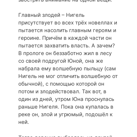
Главный злодей – Нигель
присутствует во всех трёх новеллах и
пытается насолить главным героям и
героине. Причём в каждой части он
пытается захватить власть. А зачем?
В прологе он беззаботно жил в лесу
со своей подругой Юной, она же
набрала ему волшебную пыльцу (сам
Нигель не мог отличить волшебную от
обычной), с помощью которой он
потом и злодействовал. Так вот, в
один из дней, утром Юна проснулась
раньше Нигеля. Пока она купалась в
реке он, злой и угрюмый, подошёл к
ней.