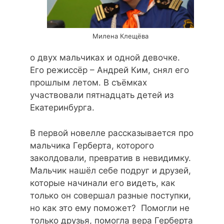
Милена Клещёва
о двух мальчиках и одной девочке.
Его режиссёр – Андрей Ким, снял его
прошлым летом. В съёмках
участвовали пятнадцать детей из
Екатеринбурга.
В первой новелле рассказывается про
мальчика Герберта, которого
заколдовали, превратив в невидимку.
Мальчик нашёл себе подруг и друзей,
которые начинали его видеть, как
только он совершал разные поступки,
но как это ему поможет? Помогли не
только друзья, помогла вера Герберта