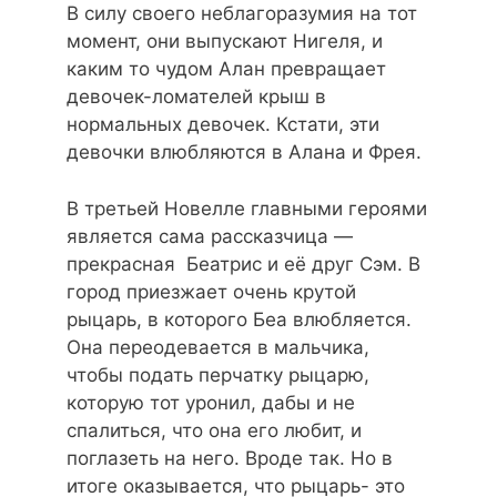
В силу своего неблагоразумия на тот
момент, они выпускают Нигеля, и
каким то чудом Алан превращает
девочек-ломателей крыш в
нормальных девочек. Кстати, эти
девочки влюбляются в Алана и Фрея.
В третьей Новелле главными героями
является сама рассказчица —
прекрасная Беатрис и её друг Сэм. В
город приезжает очень крутой
рыцарь, в которого Беа влюбляется.
Она переодевается в мальчика,
чтобы подать перчатку рыцарю,
которую тот уронил, дабы и не
спалиться, что она его любит, и
поглазеть на него. Вроде так. Но в
итоге оказывается, что рыцарь- это