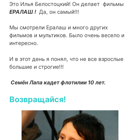
Это Илья Белостоцкий! Он делает фильмы
Е
Р
А
Л
А
Ш !
Да, он самый!!!
Мы смотрели Ералаш и много других
фильмов и мультиков. Было очень весело и
интересно.
И в этот день я понял, что
не все взрослые
большие и строгие!!!
Семён Лапа кадет флотилии 10 лет.
Возвращайся!