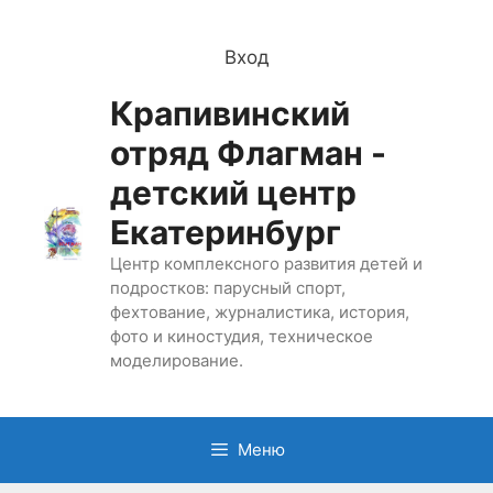
Перейти
к
Вход
содержимому
Крапивинский
отряд Флагман -
детский центр
Екатеринбург
Центр комплексного развития детей и
подростков: парусный спорт,
фехтование, журналистика, история,
фото и киностудия, техническое
моделирование.
Меню