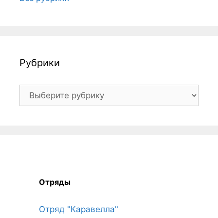
Рубрики
Рубрики
Отряды
Отряд "Каравелла"