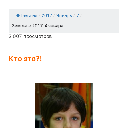
Главная
/
2017
/
Январь
/
7
/
Зимовье 2017, 4 января....
2 007 просмотров
Кто это?!