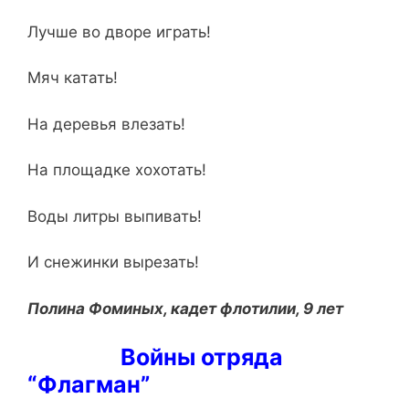
Лучше во дворе играть!
Мяч катать!
На деревья влезать!
На площадке хохотать!
Воды литры выпивать!
И снежинки вырезать!
Полина Фоминых, кадет флотилии, 9 лет
Войны отряда
“Флагман”