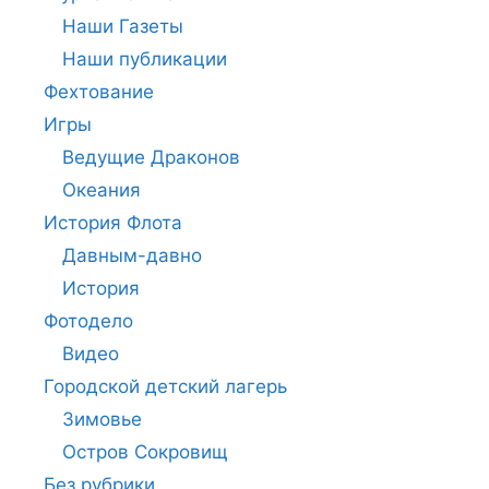
Наши Газеты
Наши публикации
Фехтование
Игры
Ведущие Драконов
Океания
История Флота
Давным-давно
История
Фотодело
Видео
Городской детский лагерь
Зимовье
Остров Сокровищ
Без рубрики