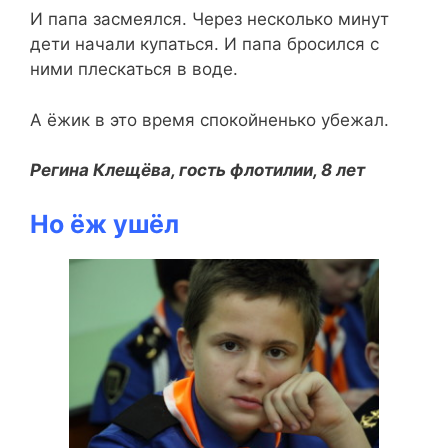
И папа засмеялся. Через несколько минут
дети начали купаться. И папа бросился с
ними плескаться в воде.
А ёжик в это время спокойненько убежал.
Регина Клещёва, гость флотилии, 8 лет
Но ёж ушёл