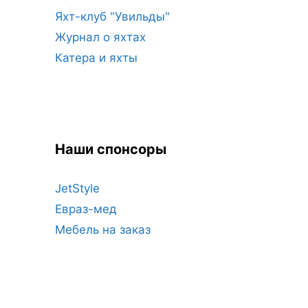
Яхт-клуб "Увильды"
Журнал о яхтах
Катера и яхты
Наши спонсоры
JetStyle
Евраз-мед
Мебель на заказ