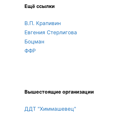
Ещё ссылки
В.П. Крапивин
Евгения Стерлигова
Боцман
ФФР
Вышестоящие организации
ДДТ "Химмашевец"