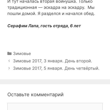
И тут началась вторая войнушка. Только
традиционная — эскадра на эскадру. Мы
пошли домой. Я разделся и начался обед.
Серафим Лапа, гость отряда, 6 лет
Рубрики
Зимовье
Навигация
Зимовье 2017, 3 января. День второй.
записи
Зимовье 2017, 5 января. День четвёртый.
Оставьте комментарий
Комментарий