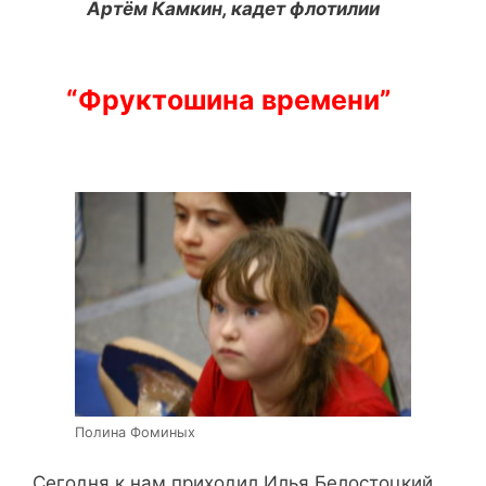
Артём Камкин, кадет флотилии
“Фруктошина времени”
Полина Фоминых
Сегодня к нам приходил Илья Белостоцкий.