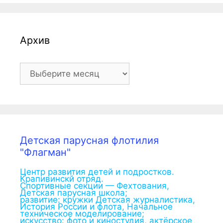
Архив
Архив
Детская парусная флотилия
"Флагман"
Центр развития детей и подростков.
Крапивинскй отряд.
Спортивные секции — Фехтования,
Детская парусная школа;
развитие: кружки Детская журналистика,
История России и флота, Начальное
техническое моделирование;
искусство: фото и киностудия, актёрское