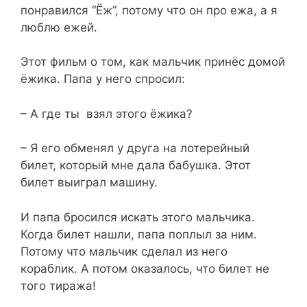
понравился “Ёж”, потому что он про ежа, а я
люблю ежей.
Этот фильм о том, как мальчик принёс домой
ёжика. Папа у него спросил:
– А где ты взял этого ёжика?
– Я его обменял у друга на лотерейный
билет, который мне дала бабушка. Этот
билет выиграл машину.
И папа бросился искать этого мальчика.
Когда билет нашли, папа поплыл за ним.
Потому что мальчик сделал из него
кораблик. А потом оказалось, что билет не
того тиража!