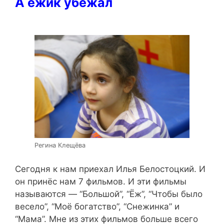
А ёжик убежал
Регина Клещёва
Сегодня к нам приехал Илья Белостоцкий. И
он принёс нам 7 фильмов. И эти фильмы
называются — “Большой”, “Ёж”, “Чтобы было
весело”, “Моё богатство”, “Снежинка” и
“Мама”. Мне из этих фильмов больше всего