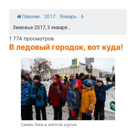
Главная
/
2017
/
Январь
/
6
/
Зимовье 2017, 3 января....
1 774 просмотров
В ледовый городок, вот куда!
Семён Лапа в жёлтой куртке