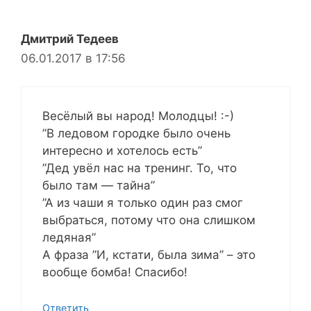
Дмитрий Тедеев
06.01.2017 в 17:56
Весёлый вы народ! Молодцы! :-)
”В ледовом городке было очень
интересно и хотелось есть”
”Дед увёл нас на тренинг. То, что
было там — тайна”
”А из чаши я только один раз смог
выбраться, потому что она слишком
ледяная”
А фраза ”И, кстати, была зима” – это
вообще бомба! Спасибо!
Ответить