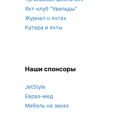
Яхт-клуб "Увильды"
Журнал о яхтах
Катера и яхты
Наши спонсоры
JetStyle
Евраз-мед
Мебель на заказ