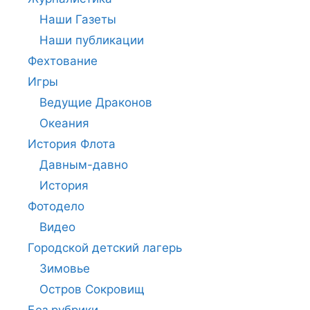
Наши Газеты
Наши публикации
Фехтование
Игры
Ведущие Драконов
Океания
История Флота
Давным-давно
История
Фотодело
Видео
Городской детский лагерь
Зимовье
Остров Сокровищ
Без рубрики