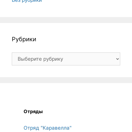
Рубрики
Рубрики
Отряды
Отряд "Каравелла"