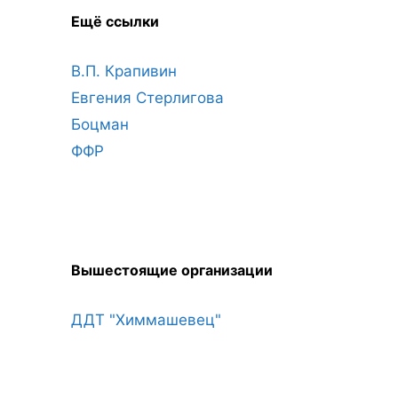
Ещё ссылки
В.П. Крапивин
Евгения Стерлигова
Боцман
ФФР
Вышестоящие организации
ДДТ "Химмашевец"