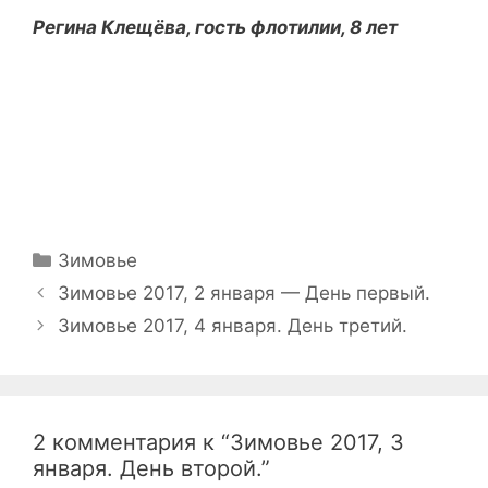
Регина Клещёва, гость флотилии, 8 лет
Рубрики
Зимовье
Навигация
Зимовье 2017, 2 января — День первый.
записи
Зимовье 2017, 4 января. День третий.
2 комментария к “Зимовье 2017, 3
января. День второй.”