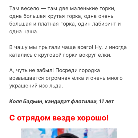
Там весело — там две маленькие горки,
одна большая крутая горка, одна очень
большая и платная горка, один лабиринт и
одна чаша.
В чашу мы прыгали чаще всего! Ну, и иногда
катались с круговой горки вокруг ёлки.
А, чуть не забыл! Посреди городка
возвышается огромная ёлка и очень много
украшений изо льда.
Коля Бадьин, кандидат флотилии, 11 лет
С отрядом везде хорошо!