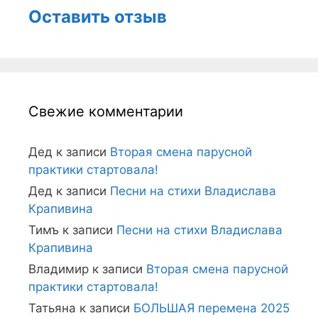
Оставить отзыв
Свежие комментарии
Дед
к записи
Вторая смена парусной
практики стартовала!
Дед
к записи
Песни на стихи Владислава
Крапивина
Тимъ
к записи
Песни на стихи Владислава
Крапивина
Владимир
к записи
Вторая смена парусной
практики стартовала!
Татьяна
к записи
БОЛЬШАЯ перемена 2025