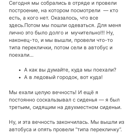
Сегодня мы собрались в отряде и провели
построение, на котором посмотрели — кто
есть, а кого нет. Оказалось, что все
здесь.Потом мы пошли одеваться. Для меня
лично это было долго и мучительно!!! Ну,
наконец-то, и мы вышли, провели что-то
типа переклички, потом сели в автобус и
поехали…
А как вы думайте, куда мы поехали?
А в ледовый городок, вот куда!
Мы ехали целую вечность! И ещё я
постоянно соскальзывал с сиденья — я был
третьим, сидящим на двухместном сиденьи.
Ну, и эта вечность закончилась. Мы вышли из
автобуса и опять провели “типа перекличку”.