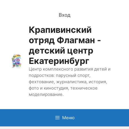
Перейти
к
Вход
содержимому
Крапивинский
отряд Флагман -
детский центр
Екатеринбург
Центр комплексного развития детей и
подростков: парусный спорт,
фехтование, журналистика, история,
фото и киностудия, техническое
моделирование.
Меню