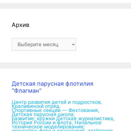
Архив
Архив
Детская парусная флотилия
"Флагман"
Центр развития детей и подростков.
Крапивинскй отряд.
Спортивные секции — Фехтования,
Детская парусная школа;
развитие: кружки Детская журналистика,
История России и флота, Начальное
техническое моделирование;
искусство: фото и киностудия, актёрское