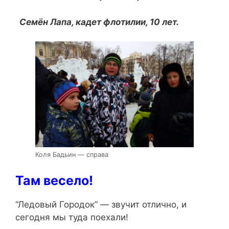
Семён Лапа, кадет флотилии, 10 лет.
Коля Бадьин — справа
Там весело!
“Ледовый Городок” — звучит отлично, и
сегодня мы туда поехали!