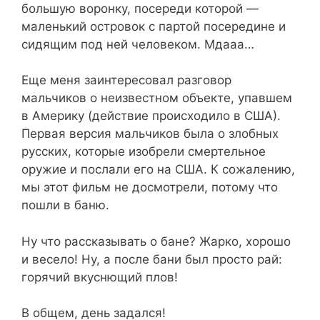
большую воронку, посереди которой —
маленький островок с партой посередине и
сидящим под ней человеком. Мдааа…
Еще меня заинтересовал разговор
мальчиков о неизвестном объекте, упавшем
в Америку (действие происходило в США).
Первая версия мальчиков была о злобных
русских, которые изобрели смертельное
оружие и послали его на США. К сожалению,
мы этот фильм не досмотрели, потому что
пошли в баню.
Ну что рассказывать о бане? Жарко, хорошо
и весело! Ну, а после бани был просто рай:
горячий вкуснющий плов!
В общем, день задался!