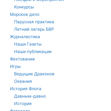
Конкурсы
Морское дело
Парусная практика
Летний лагерь БВР
Журналистика
Наши Газеты
Наши публикации
Фехтование
Игры
Ведущие Драконов
Океания
История Флота
Давным-давно
История
Фотодело