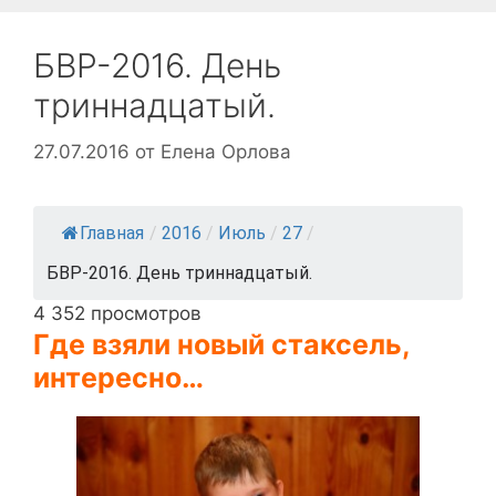
БВР-2016. День
триннадцатый.
27.07.2016
от
Елена Орлова
Главная
/
2016
/
Июль
/
27
/
БВР-2016. День триннадцатый.
4 352 просмотров
Где взяли новый стаксель,
интересно…