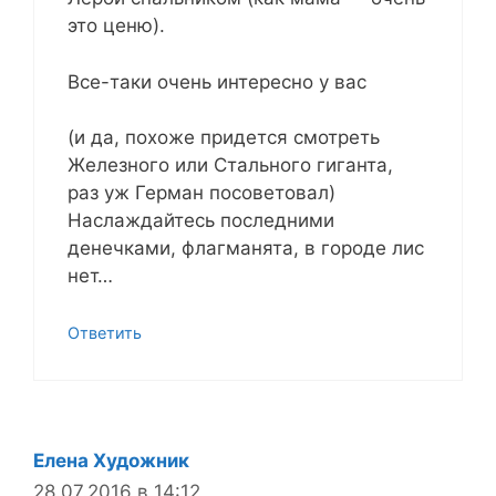
это ценю).
Все-таки очень интересно у вас
(и да, похоже придется смотреть
Железного или Стального гиганта,
раз уж Герман посоветовал)
Наслаждайтесь последними
денечками, флагманята, в городе лис
нет…
Ответить
Елена Художник
28.07.2016 в 14:12