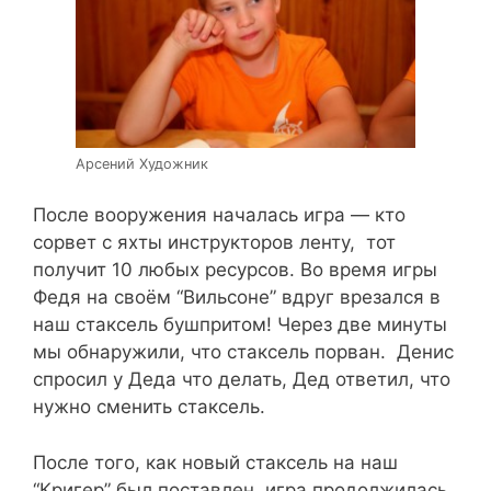
Арсений Художник
После вооружения началась игра — кто
сорвет с яхты инструкторов ленту, тот
получит 10 любых ресурсов. Во время игры
Федя на своём “Вильсоне” вдруг врезался в
наш стаксель бушпритом! Через две минуты
мы обнаружили, что стаксель порван. Денис
спросил у Деда что делать, Дед ответил, что
нужно сменить стаксель.
После того, как новый стаксель на наш
“Кригер” был поставлен, игра продолжилась.