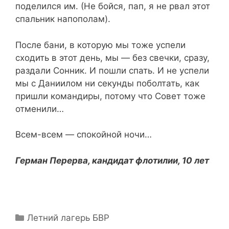
поделился им. (Не бойся, пап, я не рвал этот
спальник напополам).
После бани, в которую мы тоже успели
сходить в этот день, мы — без свечки, сразу,
раздали Сонник. И пошли спать. И не успели
мы с Даниилом ни секунды поболтать, как
пришли командиры, потому что Совет тоже
отменили…
Всем-всем — спокойной ночи…
Герман Перерва, кандидат флотилии, 10 лет
Рубрики
Летний лагерь БВР