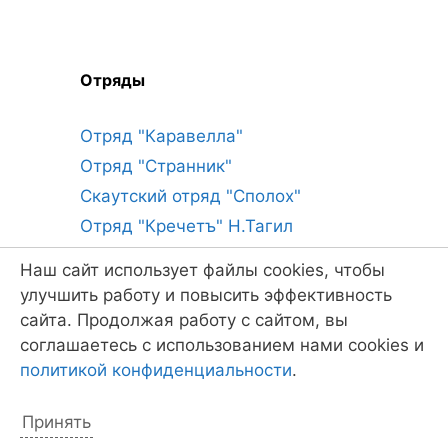
Отряды
Отряд "Каравелла"
Отряд "Странник"
Скаутский отряд "Сполох"
Отряд "Кречетъ" Н.Тагил
Лоцман и Комета
Наш сайт использует файлы cookies, чтобы
"Лоцманы" Н.Тагил
улучшить работу и повысить эффективность
сайта. Продолжая работу с сайтом, вы
соглашаетесь с использованием нами cookies и
политикой конфиденциальности
.
Паруса
Принять