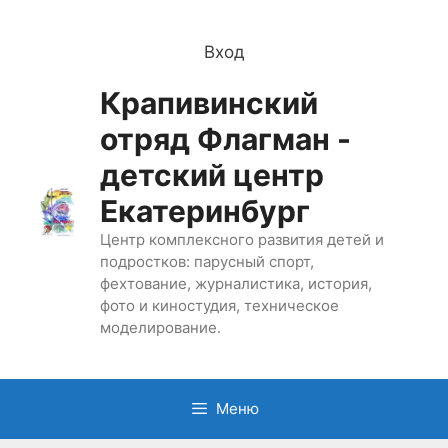
Перейти
к
Вход
содержимому
Крапивинский
отряд Флагман -
детский центр
Екатеринбург
Центр комплексного развития детей и
подростков: парусный спорт,
фехтование, журналистика, история,
фото и киностудия, техническое
моделирование.
Меню