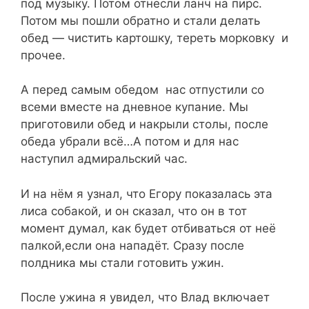
под музыку. Потом отнесли ланч на пирс.
Потом мы пошли обратно и стали делать
обед — чистить картошку, тереть морковку и
прочее.
А перед самым обедом нас отпустили со
всеми вместе на дневное купание. Мы
приготовили обед и накрыли столы, после
обеда убрали всё…А потом и для нас
наступил адмиральский час.
И на нём я узнал, что Егору показалась эта
лиса собакой, и он сказал, что он в тот
момент думал, как будет отбиваться от неё
палкой,если она нападёт. Сразу после
полдника мы стали готовить ужин.
После ужина я увидел, что Влад включает