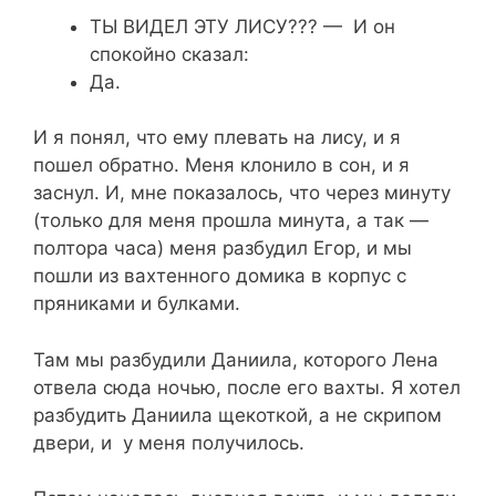
ТЫ ВИДЕЛ ЭТУ ЛИСУ??? — И он
спокойно сказал:
Да.
И я понял, что ему плевать на лису, и я
пошел обратно. Меня клонило в сон, и я
заснул. И, мне показалось, что через минуту
(только для меня прошла минута, а так —
полтора часа) меня разбудил Егор, и мы
пошли из вахтенного домика в корпус с
пряниками и булками.
Там мы разбудили Даниила, которого Лена
отвела сюда ночью, после его вахты. Я хотел
разбудить Даниила щекоткой, а не скрипом
двери, и у меня получилось.