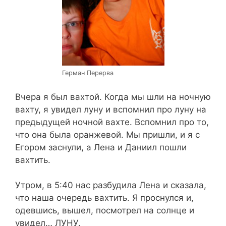
Герман Перерва
Вчера я был вахтой. Когда мы шли на ночную
вахту, я увидел луну и вспомнил про луну на
предыдущей ночной вахте. Вспомнил про то,
что она была оранжевой. Мы пришли, и я с
Егором заснули, а Лена и Даниил пошли
вахтить.
Утром, в 5:40 нас разбудила Лена и сказала,
что наша очередь вахтить. Я проснулся и,
одевшись, вышел, посмотрел на солнце и
увидел… ЛУНУ.