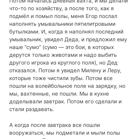
Потом началась дневная вахта, и мы делали
что-то по хозяйству, а после того, как я
подмёл и помыл полы, меня Егор послал
наполнять умывальники пятилитровыми
бутылками. И, когда я наполнял последний
умывальник, увидел Деда, и предложил ему
наше “сумо” (сумо — это бои, в которых
дерутся только животами и надо выбить
другого игрока из круглого поля), но Дед
отказался. Потом я увидел Милену и Леру,
которые тоже чистили зубы. Потом все
пошли на волейбольное поле на зарядку, но
мы, вахтенные, не пошли. Мы в кухне
доделывали завтрак. Потом его сделали и
стали раздавать.
А когда после завтрака все пошли
вооружаться, мы подметали и мыли полы