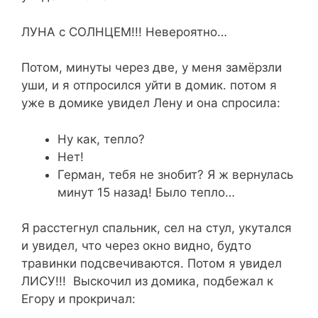
ЛУНА с СОЛНЦЕМ!!! Невероятно…
Потом, минуты через две, у меня замёрзли
уши, и я отпросился уйти в домик. потом я
уже в домике увидел Лену и она спросила:
Ну как, тепло?
Нет!
Герман, тебя не знобит? Я ж вернулась
минут 15 назад! Было тепло…
Я расстегнул спальник, сел на стул, укутался
и увидел, что через окно видно, будто
травинки подсвечиваются. Потом я увидел
ЛИСУ!!! Выскочил из домика, подбежал к
Егору и прокричал: