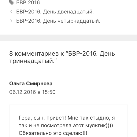
Метки
БВР 2016
Навигация
БВР-2016. День двенадцатый.
записи
БВР-2016. День четырнадцатый.
8 комментариев к “БВР-2016. День
триннадцатый.”
Ольга Смирнова
06.12.2016 в 15:50
Гера, сын, привет! Мне так стыдно, я
так и не посмотрела этот мультик))))
Обязательно это сделаю!!!