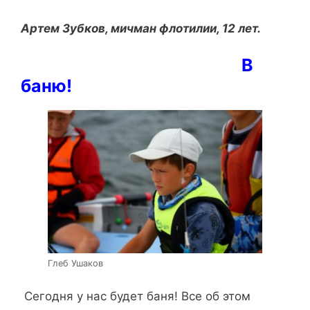
Артем Зубков, мичман флотилии, 12 лет.
В
баню!
Глеб Ушаков
Сегодня у нас будет баня! Все об этом