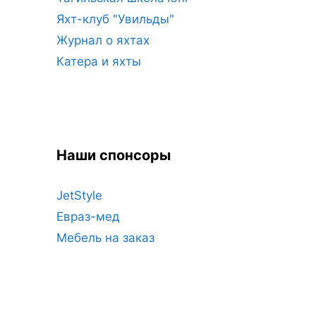
Яхт-клуб "Увильды"
Журнал о яхтах
Катера и яхты
Наши спонсоры
JetStyle
Евраз-мед
Мебель на заказ