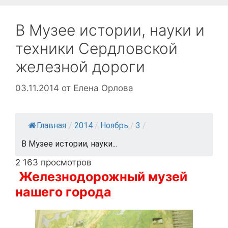
В Музее истории, науки и
техники Сердловской
железной дороги
03.11.2014
от
Елена Орлова
Главная
/
2014
/
Ноябрь
/
3
/
В Музее истории, науки...
2 163 просмотров
Железнодорожный музей
нашего города