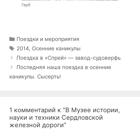
Герб
Рубрики
Поездки и мероприятия
Метки
2014
,
Осенние каникулы
Навигация
Поездка в «Спрей» — завод-судоверфь
записи
Последняя наша поездка в осенние
каникулы. Сысерть!
1 комментарий к “В Музее истории,
науки и техники Сердловской
железной дороги”