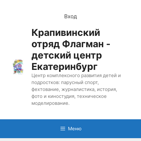
Перейти
к
Вход
содержимому
Крапивинский
отряд Флагман -
детский центр
Екатеринбург
Центр комплексного развития детей и
подростков: парусный спорт,
фехтование, журналистика, история,
фото и киностудия, техническое
моделирование.
Меню