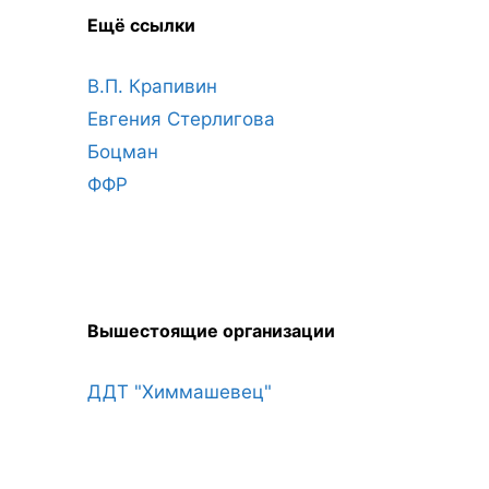
Ещё ссылки
В.П. Крапивин
Евгения Стерлигова
Боцман
ФФР
Вышестоящие организации
ДДТ "Химмашевец"