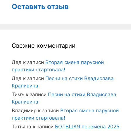
Оставить отзыв
Свежие комментарии
Дед
к записи
Вторая смена парусной
практики стартовала!
Дед
к записи
Песни на стихи Владислава
Крапивина
Тимъ
к записи
Песни на стихи Владислава
Крапивина
Владимир
к записи
Вторая смена парусной
практики стартовала!
Татьяна
к записи
БОЛЬШАЯ перемена 2025