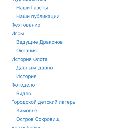
Наши Газеты
Наши публикации
Фехтование
Игры
Ведущие Драконов
Океания
История Флота
Давным-давно
История
Фотодело
Видео
Городской детский лагерь
Зимовье
Остров Сокровищ
Без рубрики