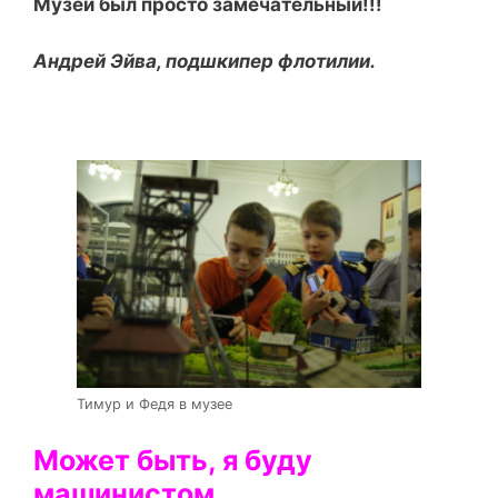
Музей был просто замечательный!!!
Андрей Эйва, подшкипер флотилии.
Тимур и Федя в музее
Может быть, я буду
машинистом…