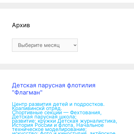
Архив
Архив
Детская парусная флотилия
"Флагман"
Центр развития детей и подростков.
Крапивинскй отряд.
Спортивные секции — Фехтования,
Детская парусная школа;
развитие: кружки Детская журналистика,
История России и флота, Начальное
техническое моделирование;
искусство: фото и киностудия, актёрское