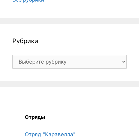
Рубрики
Рубрики
Отряды
Отряд "Каравелла"