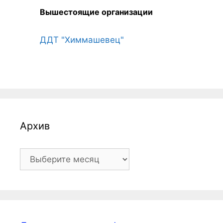
Вышестоящие организации
ДДТ "Химмашевец"
Архив
Архив