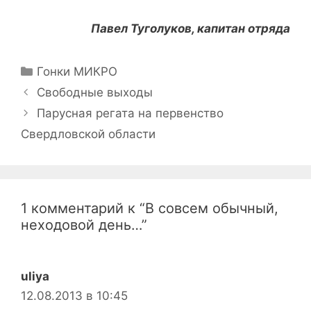
Павел Туголуков, капитан отряда
Рубрики
Гонки МИКРО
Навигация
Свободные выходы
записи
Парусная регата на первенство
Свердловской области
1 комментарий к “В совсем обычный,
неходовой день…”
uliya
12.08.2013 в 10:45