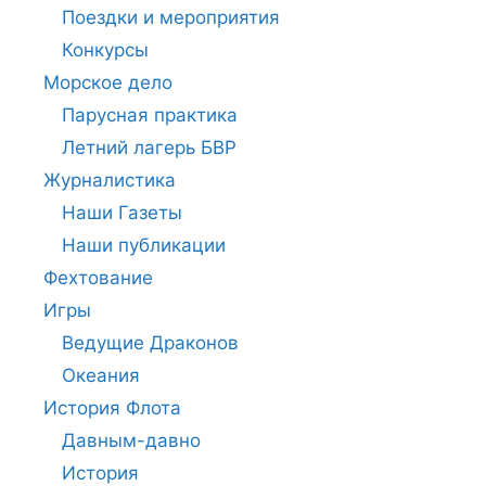
Поездки и мероприятия
Конкурсы
Морское дело
Парусная практика
Летний лагерь БВР
Журналистика
Наши Газеты
Наши публикации
Фехтование
Игры
Ведущие Драконов
Океания
История Флота
Давным-давно
История