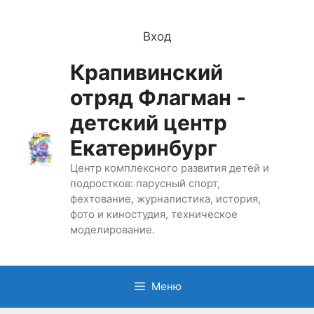
Перейти
к
Вход
содержимому
Крапивинский
отряд Флагман -
детский центр
Екатеринбург
Центр комплексного развития детей и
подростков: парусный спорт,
фехтование, журналистика, история,
фото и киностудия, техническое
моделирование.
Меню