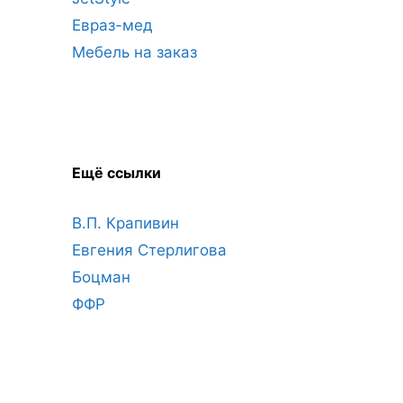
Евраз-мед
Мебель на заказ
Ещё ссылки
В.П. Крапивин
Евгения Стерлигова
Боцман
ФФР