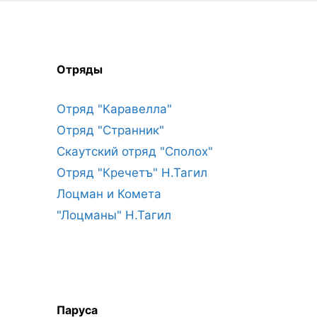
Отряды
Отряд "Каравелла"
Отряд "Странник"
Скаутский отряд "Сполох"
Отряд "Кречетъ" Н.Тагил
Лоцман и Комета
"Лоцманы" Н.Тагил
Паруса