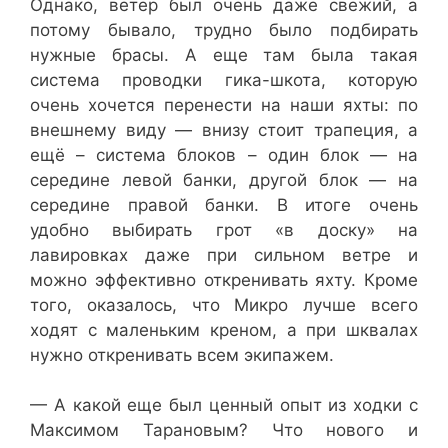
Однако, ветер был очень даже свежий, а
потому бывало, трудно было подбирать
нужные брасы. А еще там была такая
система проводки гика-шкота, которую
очень хочется перенести на наши яхты: по
внешнему виду — внизу стоит трапеция, а
ещё – система блоков – один блок — на
середине левой банки, другой блок — на
середине правой банки. В итоге очень
удобно выбирать грот «в доску» на
лавировках даже при сильном ветре и
можно эффективно откренивать яхту. Кроме
того, оказалось, что Микро лучше всего
ходят с маленьким креном, а при шквалах
нужно откренивать всем экипажем.
— А какой еще был ценный опыт из ходки с
Максимом Тарановым? Что нового и