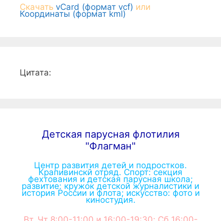
Скачать
vCard (формат vcf)
или
Координаты (формат kml)
Цитата:
Детская парусная флотилия
"Флагман"
Центр развития детей и подростков.
Крапивинскй отряд. Спорт: секция
фехтования и детская парусная школа;
развитие: кружок детской журналистики и
история России и флота; искусство: фото и
киностудия.
Вт, Чт 8:00-11:00 и 16:00-19:30; Сб 16:00-