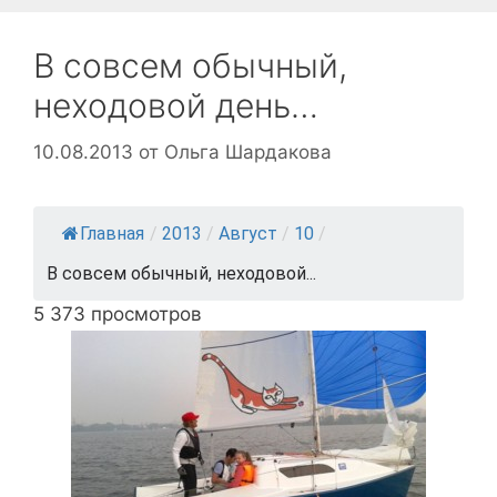
В совсем обычный,
неходовой день…
10.08.2013
от
Ольга Шардакова
Главная
/
2013
/
Август
/
10
/
В совсем обычный, неходовой...
5 373 просмотров