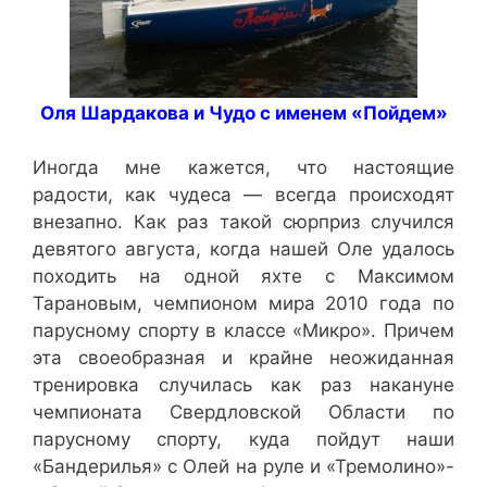
Оля Шардакова и Чудо с именем «Пойдем»
Иногда мне кажется, что настоящие
радости, как чудеса — всегда происходят
внезапно. Как раз такой сюрприз случился
девятого августа, когда нашей Оле удалось
походить на одной яхте с Максимом
Тарановым, чемпионом мира 2010 года по
парусному спорту в классе «Микро». Причем
эта своеобразная и крайне неожиданная
тренировка случилась как раз накануне
чемпионата Свердловской Области по
парусному спорту, куда пойдут наши
«Бандерилья» с Олей на руле и «Тремолино»-