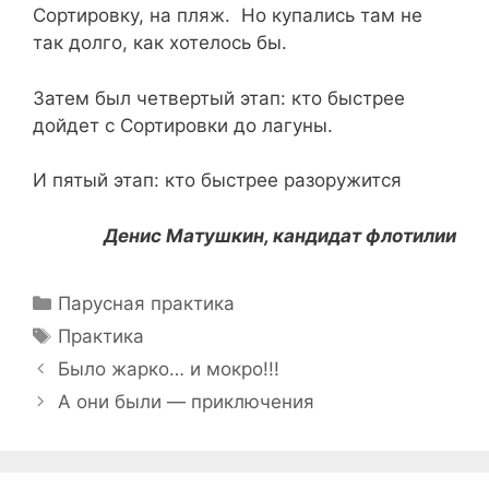
Сортировку, на пляж. Но купались там не
так долго, как хотелось бы.
Затем был четвертый этап: кто быстрее
дойдет с Сортировки до лагуны.
И пятый этап: кто быстрее разоружится
Денис Матушкин, кандидат флотилии
Рубрики
Парусная практика
Метки
Практика
Навигация
Было жарко… и мокро!!!
записи
А они были — приключения