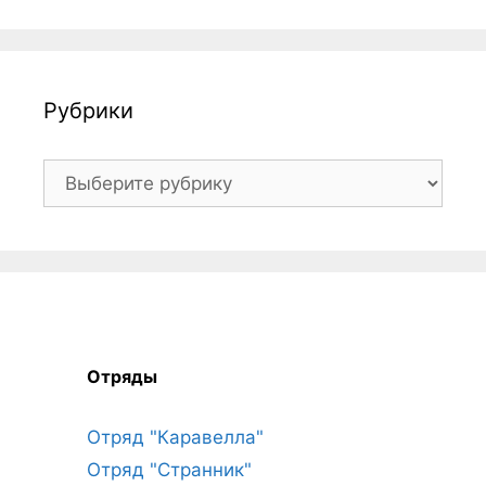
Рубрики
Рубрики
Отряды
Отряд "Каравелла"
Отряд "Странник"