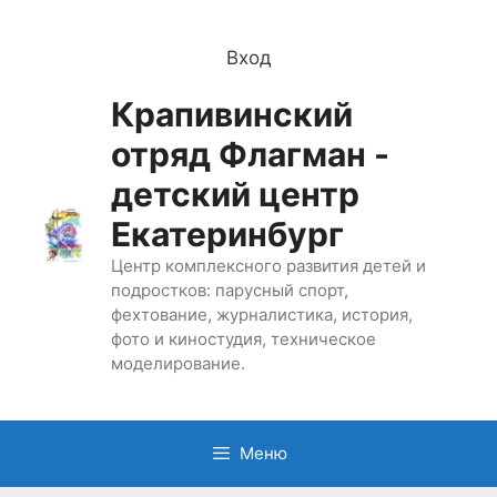
Перейти
к
Вход
содержимому
Крапивинский
отряд Флагман -
детский центр
Екатеринбург
Центр комплексного развития детей и
подростков: парусный спорт,
фехтование, журналистика, история,
фото и киностудия, техническое
моделирование.
Меню