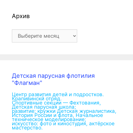
Архив
Архив
Детская парусная флотилия
"Флагман"
Центр развития детей и подростков.
Крапивинскй отряд.
Спортивные секции — Фехтования,
Детская парусная школа;
развитие: кружки Детская журналистика,
История России и флота, Начальное
техническое моделирование;
искусство: фото и киностудия, актёрское
мастерство.