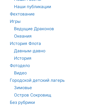
Наши публикации
Фехтование
Игры
Ведущие Драконов
Океания
История Флота
Давным-давно
История
Фотодело
Видео
Городской детский лагерь
Зимовье
Остров Сокровищ
Без рубрики