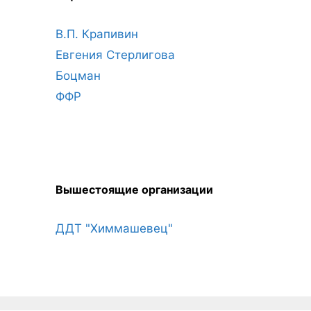
В.П. Крапивин
Евгения Стерлигова
Боцман
ФФР
Вышестоящие организации
ДДТ "Химмашевец"