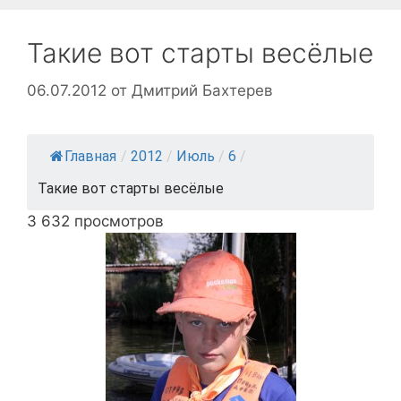
Такие вот старты весёлые
06.07.2012
от
Дмитрий Бахтерев
Главная
/
2012
/
Июль
/
6
/
Такие вот старты весёлые
3 632 просмотров