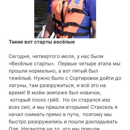
Такие вот старты весёлые
Сегодня, четвертого июля, у нас были
«Весёлые старты». Первые четыре этапа мы
прошли нормально, а вот пятый был
тяжёлый. Нужно было с Сортировки дойти до
лагуны, там разоружиться, и всё это на
время!
В моём экипаже был новичок,
который плохо грёб. Но он старался изо
всех сил, и мы пришли вторыми! Стаксель я
начал снимать прямо в пути, поэтому мы
быстро разоружились и пошли докладывать
Оле. Несмотря на то, что мы пришли